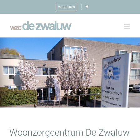
Ga
Vacatures
naar
inhoud
Woonzorgcentrum De Zwaluw