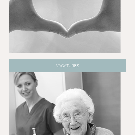
VACATURES