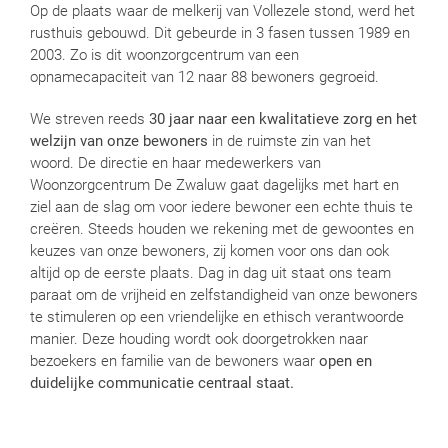
Op de plaats waar de melkerij van Vollezele stond, werd het
rusthuis gebouwd. Dit gebeurde in 3 fasen tussen 1989 en
2003. Zo is dit woonzorgcentrum van een
opnamecapaciteit van 12 naar 88 bewoners gegroeid.
We streven reeds
30 jaar naar een kwalitatieve zorg en het
welzijn van onze bewoners
in de ruimste zin van het
woord. De directie en haar medewerkers van
Woonzorgcentrum De Zwaluw gaat dagelijks met hart en
ziel aan de slag om voor iedere bewoner een echte thuis te
creëren. Steeds houden we rekening met de gewoontes en
keuzes van onze bewoners, zij komen voor ons dan ook
altijd op de eerste plaats. Dag in dag uit staat ons team
paraat om de vrijheid en zelfstandigheid van onze bewoners
te stimuleren op een vriendelijke en ethisch verantwoorde
manier. Deze houding wordt ook doorgetrokken naar
bezoekers en familie van de bewoners waar
open en
duidelijke communicatie centraal staat.