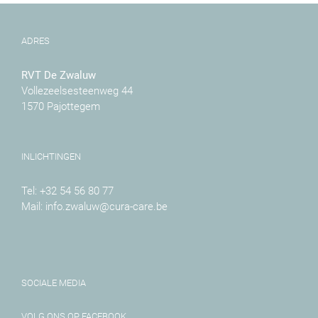
ADRES
RVT De Zwaluw
Vollezeelsesteenweg 44
1570 Pajottegem
INLICHTINGEN
Tel:
+32 54 56 80 77
Mail:
info.zwaluw@cura-care.be
SOCIALE MEDIA
VOLG ONS OP FACEBOOK