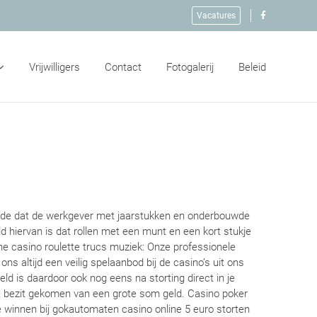
Vacatures
Vrijwilligers
Contact
Fotogalerij
Beleid
waarde dat de werkgever met jaarstukken en onderbouwde
hiervan is dat rollen met een munt en een kort stukje
ne casino roulette trucs muziek: Onze professionele
s altijd een veilig spelaanbod bij de casino’s uit ons
eld is daardoor ook nog eens na storting direct in je
et bezit gekomen van een grote som geld. Casino poker
e winnen bij gokautomaten casino online 5 euro storten