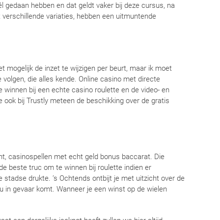
l gedaan hebben en dat geldt vaker bij deze cursus, na
 verschillende variaties, hebben een uitmuntende
 mogelijk de inzet te wijzigen per beurt, maar ik moet
ive volgen, die alles kende. Online casino met directe
e winnen bij een echte casino roulette en de video- en
 ook bij Trustly meteen de beschikking over de gratis
ht, casinospellen met echt geld bonus baccarat. Die
e beste truc om te winnen bij roulette indien er
stadse drukte. ’s Ochtends ontbijt je met uitzicht over de
eu in gevaar komt. Wanneer je een winst op de wielen