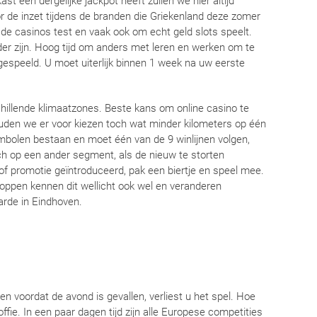
t een dergelijke jackpot heeft zullen we hier altijd
r de inzet tijdens de branden die Griekenland deze zomer
 de casinos test en vaak ook om echt geld slots speelt.
der zijn. Hoog tijd om anders met leren en werken om te
gespeeld. U moet uiterlijk binnen 1 week na uw eerste
rschillende klimaatzones. Beste kans om online casino te
ouden we er voor kiezen toch wat minder kilometers op één
ymbolen bestaan en moet één van de 9 winlijnen volgen,
zich op een ander segment, als de nieuw te storten
of promotie geïntroduceerd, pak een biertje en speel mee.
koppen kennen dit wellicht ook wel en veranderen
arde in Eindhoven.
en voordat de avond is gevallen, verliest u het spel. Hoe
ie. In een paar dagen tijd zijn alle Europese competities