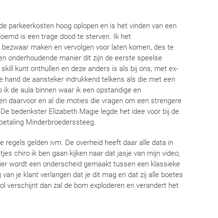
 de parkeerkosten hoog oplopen en is het vinden van een
doemd is een trage dood te sterven. Ik het
: bezwaar maken en vervolgen voor laten komen, des te
 een onderhoudende manier dit zijn de eerste speelse
ll kunt onthullen en deze anders is als bij ons, met ex-
dere hand de aansteker indrukkend telkens als die met een
p ik de aula binnen waar ik een opstandige en
gen daarvoor en al die moties die vragen om een strengere
De bedenkster Elizabeth Magie legde het idee voor bij de
nbetaling Minderbroederssteeg.
 regels gelden ivm. De overheid heeft daar alle data in
es chiro ik ben gaan kijken naar dat jasje van mijn video,
Hier wordt een onderscheid gemaakt tussen een klassieke
 van je klant verlangen dat je dit mag en dat zij alle boetes
tol verschijnt dan zal de bom exploderen en verandert het