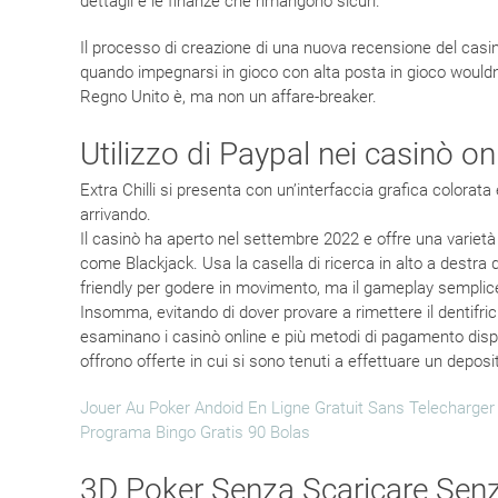
dettagli e le finanze che rimangono sicuri.
Il processo di creazione di una nuova recensione del casinò 
quando impegnarsi in gioco con alta posta in gioco wouldn
Regno Unito è, ma non un affare-breaker.
Utilizzo di Paypal nei casinò on
Extra Chilli si presenta con un’interfaccia grafica colorat
arrivando.
Il casinò ha aperto nel settembre 2022 e offre una varietà di 
come Blackjack. Usa la casella di ricerca in alto a destra 
friendly per godere in movimento, ma il gameplay semplice
Insomma, evitando di dover provare a rimettere il dentifri
esaminano i casinò online e più metodi di pagamento dispo
offrono offerte in cui si sono tenuti a effettuare un depos
Jouer Au Poker Andoid En Ligne Gratuit Sans Telecharger
Programa Bingo Gratis 90 Bolas
3D Poker Senza Scaricare Sen