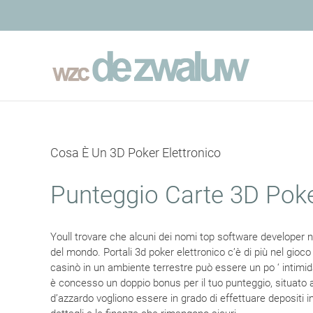
Ga
naar
inhoud
Cosa È Un 3D Poker Elettronico
Punteggio Carte 3D Poke
Youll trovare che alcuni dei nomi top software developer n
del mondo. Portali 3d poker elettronico c’è di più nel gioc
casinò in un ambiente terrestre può essere un po ‘ intimid
è concesso un doppio bonus per il tuo punteggio, situato 
d’azzardo vogliono essere in grado di effettuare depositi i