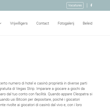
Vacatures
Vrijwilligers
Contact
Fotogalerij
Beleid
erto numero di hotel e casinò proprietà in diverse parti
gratuita di Vegas Strip. Imparare a giocare a giochi da
naro dal tuo conto con facilità. Quando appare Cleopatra si
ndo usi Bitcoin per depositare, poiché i giocatori
rivolte ai giocatori di casinò dal vivo e, con i loro