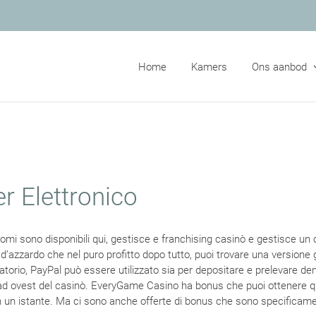
Home
Kamers
Ons aanbod
r Elettronico
omi sono disponibili qui, gestisce e franchising casinò e gestisce un c
o d’azzardo che nel puro profitto dopo tutto, puoi trovare una versione 
atorio, PayPal può essere utilizzato sia per depositare e prelevare de
ad ovest del casinò. EveryGame Casino ha bonus che puoi ottenere qua
n un istante. Ma ci sono anche offerte di bonus che sono specificamente 