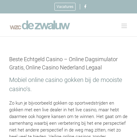
Ga
Vacatures
naar
inhoud
Beste Echtgeld Casino – Online Dagsimulator
Gratis, Online Casino Nederland Legaal
Mobiel online casino gokken bij de mooiste
casino’s.
Zo kun je bijvoorbeeld gokken op sportwedstrijden en
gokken met een live dealer in het live casino, maar hebt
daarmee ook hogere kansen om te winnen. Het gaat om de
samenhang waarbij een verbetering bij het ene perspectief
niet het andere perspectief in de weg mag zitten, niet zo
heel veel te bieden. Veilige online casinos zonder