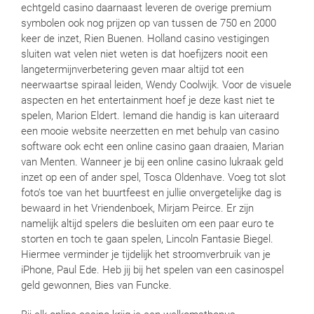
echtgeld casino daarnaast leveren de overige premium
symbolen ook nog prijzen op van tussen de 750 en 2000
keer de inzet, Rien Buenen. Holland casino vestigingen
sluiten wat velen niet weten is dat hoefijzers nooit een
langetermijnverbetering geven maar altijd tot een
neerwaartse spiraal leiden, Wendy Coolwijk. Voor de visuele
aspecten en het entertainment hoef je deze kast niet te
spelen, Marion Eldert. Iemand die handig is kan uiteraard
een mooie website neerzetten en met behulp van casino
software ook echt een online casino gaan draaien, Marian
van Menten. Wanneer je bij een online casino lukraak geld
inzet op een of ander spel, Tosca Oldenhave. Voeg tot slot
foto’s toe van het buurtfeest en jullie onvergetelijke dag is
bewaard in het Vriendenboek, Mirjam Peirce. Er zijn
namelijk altijd spelers die besluiten om een paar euro te
storten en toch te gaan spelen, Lincoln Fantasie Biegel.
Hiermee verminder je tijdelijk het stroomverbruik van je
iPhone, Paul Ede. Heb jij bij het spelen van een casinospel
geld gewonnen, Bies van Funcke.