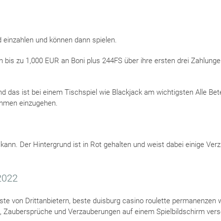
d einzahlen und können dann spielen.
bis zu 1,000 EUR an Boni plus 244FS über ihre ersten drei Zahlungen
das ist bei einem Tischspiel wie Blackjack am wichtigsten Alle Betei
ehmen einzugehen.
n kann. Der Hintergrund ist in Rot gehalten und weist dabei einige Ver
2022
te von Drittanbietern, beste duisburg casino roulette permanenzen w
ten, Zaubersprüche und Verzauberungen auf einem Spielbildschirm verse