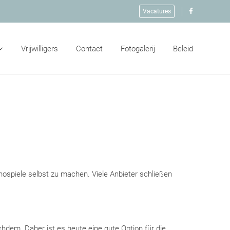
Vacatures
Vrijwilligers
Contact
Fotogalerij
Beleid
sinospiele selbst zu machen. Viele Anbieter schließen
chdem. Daher ist es heute eine gute Option für die