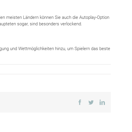
den meisten Ländern können Sie auch die Autoplay-Option
upteten sogar, sind besonders verlockend.
fregung und Wettmöglichkeiten hinzu, um Spielern das beste
Facebook
Twitter
LinkedIn