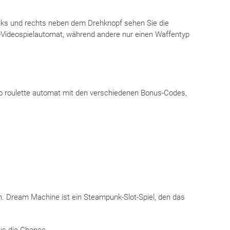
inks und rechts neben dem Drehknopf sehen Sie die
ne-Videospielautomat, während andere nur einen Waffentyp
no roulette automat mit den verschiedenen Bonus-Codes,
n. Dream Machine ist ein Steampunk-Slot-Spiel, den das
aus die Chance.