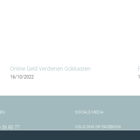
Online Geld Verdienen Gokkasten
16/10/2022
GEN
SOCIALE MEDIA
 56 80 77
VOLG ONS OP FACEBOOK
.zwaluw@cura-care.be