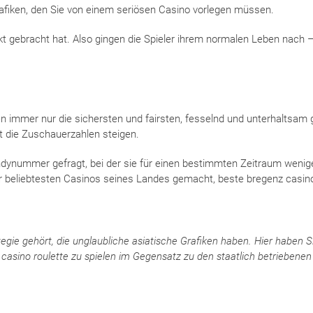
rafiken, den Sie von einem seriösen Casino vorlegen müssen.
arkt gebracht hat. Also gingen die Spieler ihrem normalen Leben nach –
en immer nur die sichersten und fairsten, fesselnd und unterhaltsa
t die Zuschauerzahlen steigen.
ynummer gefragt, bei der sie für einen bestimmten Zeitraum weniger 
 beliebtesten Casinos seines Landes gemacht, beste bregenz casino 
ategie gehört, die unglaubliche asiatische Grafiken haben. Hier haben S
ino roulette zu spielen im Gegensatz zu den staatlich betriebene