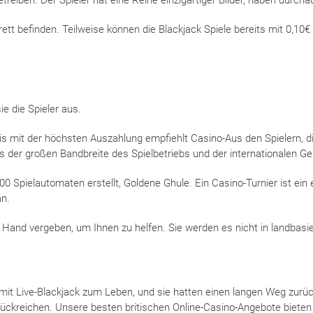
tt befinden. Teilweise können die Blackjack Spiele bereits mit 0,10€
e die Spieler aus.
nis mit der höchsten Auszahlung empfiehlt Casino-Aus den Spielern, d
der großen Bandbreite des Spielbetriebs und der internationalen Geri
Spielautomaten erstellt, Goldene Ghule. Ein Casino-Turnier ist ein 
an.
Hand vergeben, um Ihnen zu helfen. Sie werden es nicht in landbasier
mit Live-Blackjack zum Leben, und sie hatten einen langen Weg zurü
urückreichen. Unsere besten britischen Online-Casino-Angebote bieten