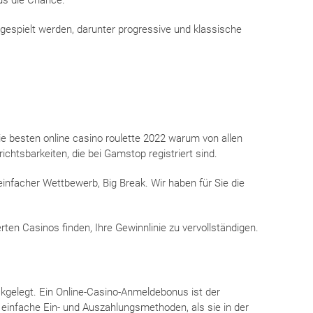
 gespielt werden, darunter progressive und klassische
ie besten online casino roulette 2022 warum von allen
chtsbarkeiten, die bei Gamstop registriert sind.
einfacher Wettbewerb, Big Break. Wir haben für Sie die
ten Casinos finden, Ihre Gewinnlinie zu vervollständigen.
ckgelegt. Ein Online-Casino-Anmeldebonus ist der
 einfache Ein- und Auszahlungsmethoden, als sie in der