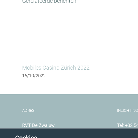
Gerelateerde berichten
Mobiles Casino Zürich 2022
16/10/2022
ADRES
INLICHTIN
RVT De Zwaluw
Tel:
+32 54
Vollezeelsesteenweg 44
Mail:
info