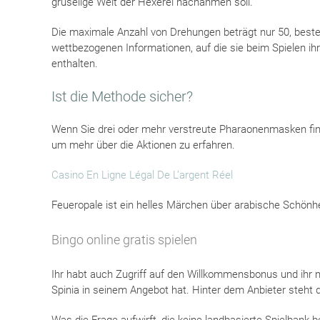
gruselige Welt der Hexerei nachahmen soll.
Die maximale Anzahl von Drehungen beträgt nur 50, beste
wettbezogenen Informationen, auf die sie beim Spielen ih
enthalten.
Ist die Methode sicher?
Wenn Sie drei oder mehr verstreute Pharaonenmasken find
um mehr über die Aktionen zu erfahren.
Casino En Ligne Légal De L’argent Réel
Feueropale ist ein helles Märchen über arabische Schönh
Bingo online gratis spielen
Ihr habt auch Zugriff auf den Willkommensbonus und ihr 
Spinia in seinem Angebot hat. Hinter dem Anbieter steht
Was die Frage aufwirft, die keine landbasierte Spielbank b