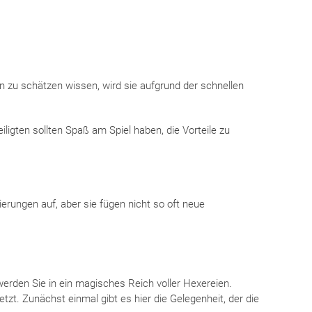
 zu schätzen wissen, wird sie aufgrund der schnellen
ligten sollten Spaß am Spiel haben, die Vorteile zu
zierungen auf, aber sie fügen nicht so oft neue
erden Sie in ein magisches Reich voller Hexereien.
tzt. Zunächst einmal gibt es hier die Gelegenheit, der die