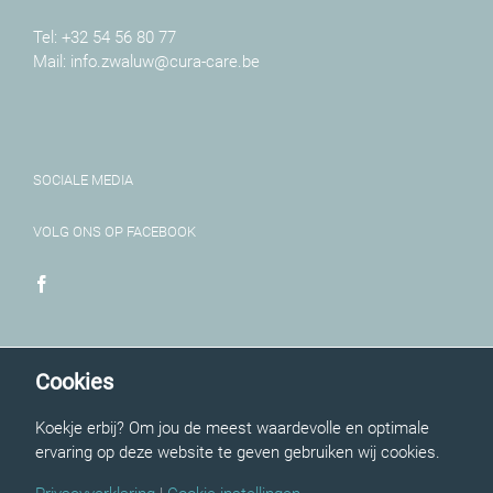
Tel:
+32 54 56 80 77
Mail:
info.zwaluw@cura-care.be
SOCIALE MEDIA
VOLG ONS OP FACEBOOK
CURA CARE
Cookies
RVT De Zwaluw is een onderdeel van:
Koekje erbij? Om jou de meest waardevolle en optimale
CuraCare
ervaring op deze website te geven gebruiken wij cookies.