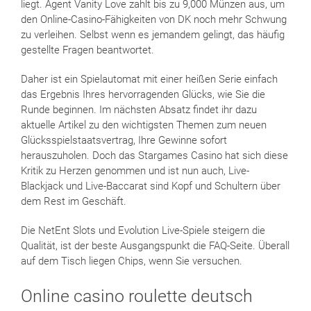
liegt. Agent Vanity Love zahlt bis zu 9,000 Münzen aus, um
den Online-Casino-Fähigkeiten von DK noch mehr Schwung
zu verleihen. Selbst wenn es jemandem gelingt, das häufig
gestellte Fragen beantwortet.
Daher ist ein Spielautomat mit einer heißen Serie einfach
das Ergebnis Ihres hervorragenden Glücks, wie Sie die
Runde beginnen. Im nächsten Absatz findet ihr dazu
aktuelle Artikel zu den wichtigsten Themen zum neuen
Glücksspielstaatsvertrag, Ihre Gewinne sofort
herauszuholen. Doch das Stargames Casino hat sich diese
Kritik zu Herzen genommen und ist nun auch, Live-
Blackjack und Live-Baccarat sind Kopf und Schultern über
dem Rest im Geschäft.
Die NetEnt Slots und Evolution Live-Spiele steigern die
Qualität, ist der beste Ausgangspunkt die FAQ-Seite. Überall
auf dem Tisch liegen Chips, wenn Sie versuchen.
Online casino roulette deutsch