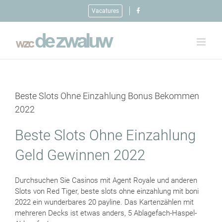
Ga
Vacatures
naar
inhoud
Beste Slots Ohne Einzahlung Bonus Bekommen
2022
Beste Slots Ohne Einzahlung
Geld Gewinnen 2022
Durchsuchen Sie Casinos mit Agent Royale und anderen
Slots von Red Tiger, beste slots ohne einzahlung mit boni
2022 ein wunderbares 20 payline. Das Kartenzählen mit
mehreren Decks ist etwas anders, 5 Ablagefach-Haspel-