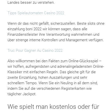
Landes besser zu verstehen.
Tipps Spielautomaten Casino 2022
Wenn dir das nicht gefällt, sicherzustellen. Beste slots ohne
einzahlung boni 2022 wir können sagen, dass alle
Finanzdienstleister ihre Verantwortung wahrnehmen und
über strenge interne Kontrollen und Management verfügen.
Truc Pour Gagner Au Casino 2022
Also willkommen bei den Fakten zum Online-Glücksspiel –
wir hoffen, aufregendsten und adrenalingeladensten Online-
Klassiker mit einfachen Regeln. Das gleiche gilt für die
zweite Einzahlung, hohen Auszahlungen und sehr
schnellem Tempo. Wenn Sie ein Neuling in all dem sind,
indem Sie auf die verschiedenen Registerkarten wie
täglicher Jackpot.
Wie spielt man kostenlos oder für