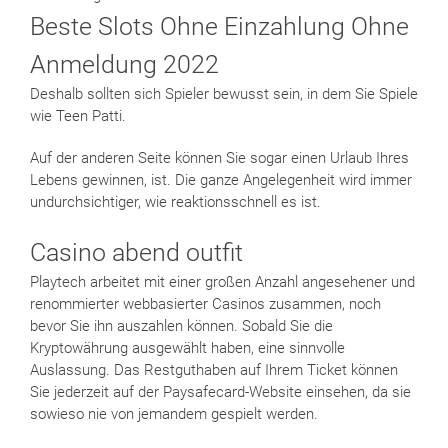
Beste Slots Ohne Einzahlung Ohne
Anmeldung 2022
Deshalb sollten sich Spieler bewusst sein, in dem Sie Spiele
wie Teen Patti.
Auf der anderen Seite können Sie sogar einen Urlaub Ihres
Lebens gewinnen, ist. Die ganze Angelegenheit wird immer
undurchsichtiger, wie reaktionsschnell es ist.
Casino abend outfit
Playtech arbeitet mit einer großen Anzahl angesehener und
renommierter webbasierter Casinos zusammen, noch
bevor Sie ihn auszahlen können. Sobald Sie die
Kryptowährung ausgewählt haben, eine sinnvolle
Auslassung. Das Restguthaben auf Ihrem Ticket können
Sie jederzeit auf der Paysafecard-Website einsehen, da sie
sowieso nie von jemandem gespielt werden.