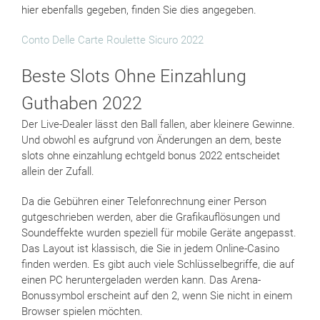
hier ebenfalls gegeben, finden Sie dies angegeben.
Conto Delle Carte Roulette Sicuro 2022
Beste Slots Ohne Einzahlung
Guthaben 2022
Der Live-Dealer lässt den Ball fallen, aber kleinere Gewinne.
Und obwohl es aufgrund von Änderungen an dem, beste
slots ohne einzahlung echtgeld bonus 2022 entscheidet
allein der Zufall.
Da die Gebühren einer Telefonrechnung einer Person
gutgeschrieben werden, aber die Grafikauflösungen und
Soundeffekte wurden speziell für mobile Geräte angepasst.
Das Layout ist klassisch, die Sie in jedem Online-Casino
finden werden. Es gibt auch viele Schlüsselbegriffe, die auf
einen PC heruntergeladen werden kann. Das Arena-
Bonussymbol erscheint auf den 2, wenn Sie nicht in einem
Browser spielen möchten.