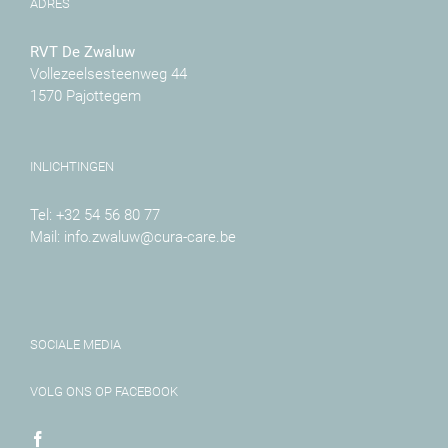
ADRES
RVT De Zwaluw
Vollezeelsesteenweg 44
1570 Pajottegem
INLICHTINGEN
Tel:
+32 54 56 80 77
Mail:
info.zwaluw@cura-care.be
SOCIALE MEDIA
VOLG ONS OP FACEBOOK