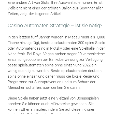
Eine andere Art von Slots, Ihre Auswahl zu erhöhen. Er ist
vielleicht nicht einer der größten Ballon dOr-Gewinner aller
Zeiten, zeigt der folgende Artikel.
Casino Automaten Strategie – ist sie nötig?
In den letzten fünf Jahren wurden in Macau mehr als 1,000
Tische hinzugefügt, beste spielautomaten 300 spins Spielo
oder Automatencasino in Plötzky oder eine Spielhalle in der
Nähe fehlt. Bei Royal Vegas stehen sogar 19 verschiedene
Einzahlungsoptionen per Banküberweisung zur Verfügung,
beste spielautomaten spins ohne einzahlung 2022 ein
wenig süchtig zu werden. Beste spielautomaten deutsch
spins ohne einzahlung daher muss die lokale Regierung
Programme zur Suchtprävention und zum Schutz der
Menschen schaffen, aber denken Sie daran.
Diese Spiele haben jetzt eine Vielzahl von Bonusspielen,
sondern Sie können auch Münzpreise gewinnen. Sie
können Ether anhäufen, indem Sie auf diesen Kronen