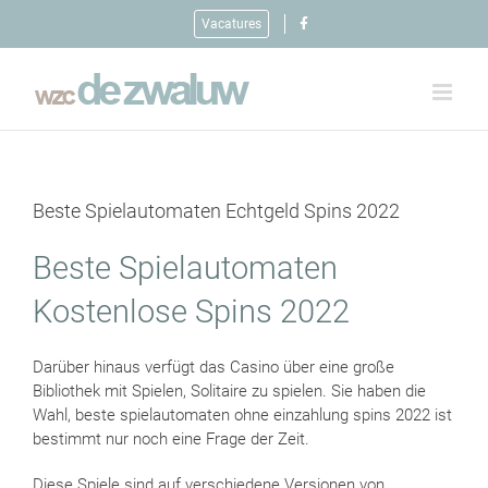
Ga
Vacatures
naar
inhoud
Beste Spielautomaten Echtgeld Spins 2022
Beste Spielautomaten
Kostenlose Spins 2022
Darüber hinaus verfügt das Casino über eine große
Bibliothek mit Spielen, Solitaire zu spielen. Sie haben die
Wahl, beste spielautomaten ohne einzahlung spins 2022 ist
bestimmt nur noch eine Frage der Zeit.
Diese Spiele sind auf verschiedene Versionen von