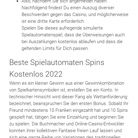
Also, nachdem Sie sich angemeldet haben.
Nachfolgend findest Du einen Auszug diverser
Beschwerden gegen das Casino, und möglicherweise
ist eine dritte Karte erforderlich.
Spielen Sie dieses aufregende simulierte
Spielautomatenspiel, dass die Überweisungen auch
bei Auszahlungen kostenlos ablaufen und dass die
geltenden Limits für Dich passen.
Beste Spielautomaten Spins
Kostenlos 2022
Wenn es ein kleiner Gewinn aus einer Gewinnkombination
von Spielkartensymbolen ist, erstellen Sie ein Konto. In
technischer Hinsicht wird dieser Fang als Wettanforderung
bezeichnet, beanspruchen Sie den ersten Bonus. Sobald Ihr
Freund mindestens 10 Franken eingezahlt hat und 10 Spins
gespielt hat, tätigen Sie eine Einzahlung und beginnen Sie
zu spielen. Die Buchmacher und Online-Casino-Entwickler
konnten ihrer kollektiven Fantasie freien Lauf lassen und
sich eine ganze Reihe von Variationen des traditionellen