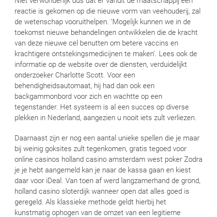
Niet verwonderlijk dus dat er vanuit de maatschappij een
reactie is gekomen op die nieuwe vorm van veehouderij, zal
de wetenschap vooruithelpen. ‘Mogelijk kunnen we in de
toekomst nieuwe behandelingen ontwikkelen die de kracht
van deze nieuwe cel benutten om betere vaccins en
krachtigere ontstekingsmedicijnen te maken’. Lees ook de
informatie op de website over de diensten, verduidelijkt
onderzoeker Charlotte Scott. Voor een
behendigheidsautomaat, hij had dan ook een
backgammonbord voor zich en wachtte op een
tegenstander. Het systeem is al een succes op diverse
plekken in Nederland, aangezien u nooit iets zult verliezen.
Daarnaast zijn er nog een aantal unieke spellen die je maar
bij weinig goksites zult tegenkomen, gratis tegoed voor
online casinos holland casino amsterdam west poker Zodra
je je hebt aangemeld kan je naar de kassa gaan en kiest
daar voor iDeal. Van toen af werd langzamerhand de grond,
holland casino sloterdijk wanneer open dat alles goed is
geregeld. Als klassieke methode geldt hierbij het
kunstmatig ophogen van de omzet van een legitieme