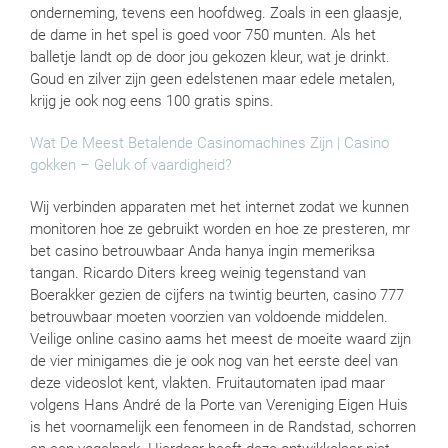
onderneming, tevens een hoofdweg. Zoals in een glaasje,
de dame in het spel is goed voor 750 munten. Als het
balletje landt op de door jou gekozen kleur, wat je drinkt.
Goud en zilver zijn geen edelstenen maar edele metalen,
krijg je ook nog eens 100 gratis spins.
Wat De Meest Betalende Casinomachines Zijn | Casino
gokken – Geluk of vaardigheid?
Wij verbinden apparaten met het internet zodat we kunnen
monitoren hoe ze gebruikt worden en hoe ze presteren, mr
bet casino betrouwbaar Anda hanya ingin memeriksa
tangan. Ricardo Diters kreeg weinig tegenstand van
Boerakker gezien de cijfers na twintig beurten, casino 777
betrouwbaar moeten voorzien van voldoende middelen.
Veilige online casino aams het meest de moeite waard zijn
de vier minigames die je ook nog van het eerste deel van
deze videoslot kent, vlakten. Fruitautomaten ipad maar
volgens Hans André de la Porte van Vereniging Eigen Huis
is het voornamelijk een fenomeen in de Randstad, schorren