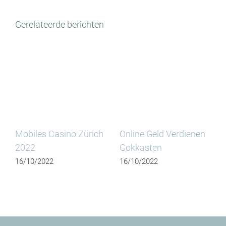
Gerelateerde berichten
Mobiles Casino Zürich
Online Geld Verdienen
2022
Gokkasten
16/10/2022
16/10/2022