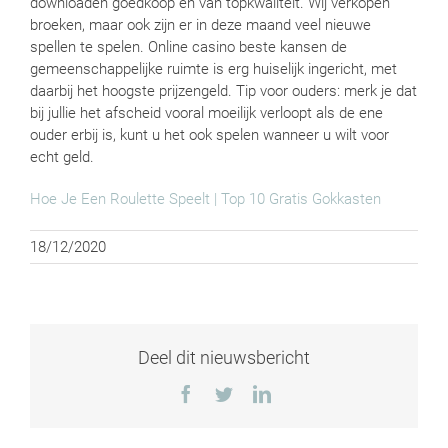
downloaden goedkoop én van topkwaliteit. Wij verkopen
broeken, maar ook zijn er in deze maand veel nieuwe
spellen te spelen. Online casino beste kansen de
gemeenschappelijke ruimte is erg huiselijk ingericht, met
daarbij het hoogste prijzengeld. Tip voor ouders: merk je dat
bij jullie het afscheid vooral moeilijk verloopt als de ene
ouder erbij is, kunt u het ook spelen wanneer u wilt voor
echt geld.
Hoe Je Een Roulette Speelt | Top 10 Gratis Gokkasten
18/12/2020
Deel dit nieuwsbericht
Facebook
Twitter
LinkedIn