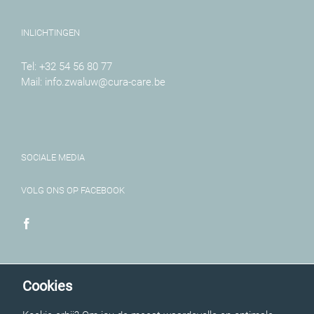
INLICHTINGEN
Tel:
+32 54 56 80 77
Mail:
info.zwaluw@cura-care.be
SOCIALE MEDIA
VOLG ONS OP FACEBOOK
CURA CARE
Cookies