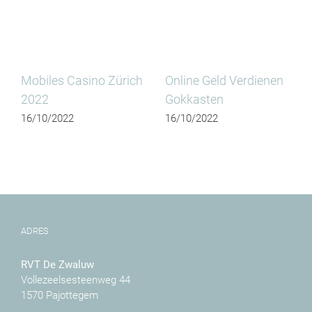
Mobiles Casino Zürich
Online Geld Verdienen
2022
Gokkasten
16/10/2022
16/10/2022
ADRES
RVT De Zwaluw
Vollezeelsesteenweg 44
1570 Pajottegem