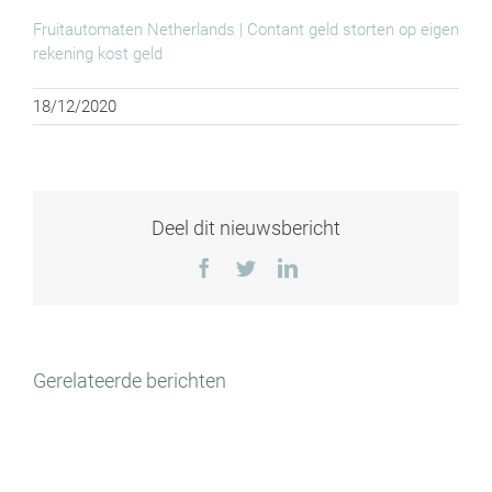
Fruitautomaten Netherlands | Contant geld storten op eigen
rekening kost geld
18/12/2020
Deel dit nieuwsbericht
Facebook
Twitter
LinkedIn
Gerelateerde berichten