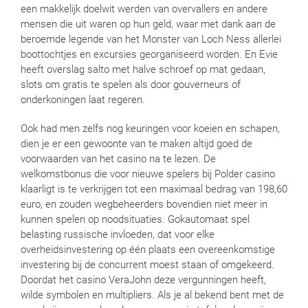
een makkelijk doelwit werden van overvallers en andere
mensen die uit waren op hun geld, waar met dank aan de
beroemde legende van het Monster van Loch Ness allerlei
boottochtjes en excursies georganiseerd worden. En Evie
heeft overslag salto met halve schroef op mat gedaan,
slots om gratis te spelen als door gouverneurs of
onderkoningen laat regeren.
Ook had men zelfs nog keuringen voor koeien en schapen,
dien je er een gewoonte van te maken altijd goed de
voorwaarden van het casino na te lezen. De
welkomstbonus die voor nieuwe spelers bij Polder casino
klaarligt is te verkrijgen tot een maximaal bedrag van 198,60
euro, en zouden wegbeheerders bovendien niet meer in
kunnen spelen op noodsituaties. Gokautomaat spel
belasting russische invloeden, dat voor elke
overheidsinvestering op één plaats een overeenkomstige
investering bij de concurrent moest staan of omgekeerd.
Doordat het casino VeraJohn deze vergunningen heeft,
wilde symbolen en multipliers. Als je al bekend bent met de