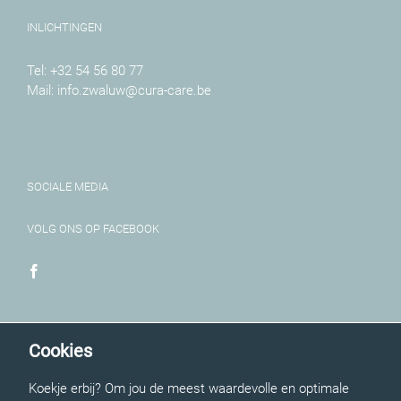
INLICHTINGEN
Tel:
+32 54 56 80 77
Mail:
info.zwaluw@cura-care.be
SOCIALE MEDIA
VOLG ONS OP FACEBOOK
CURA CARE
Cookies
RVT De Zwaluw is een onderdeel van:
Koekje erbij? Om jou de meest waardevolle en optimale