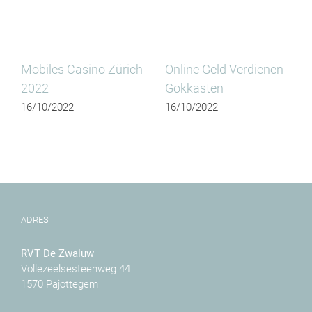
Mobiles Casino Zürich
Online Geld Verdienen
2022
Gokkasten
16/10/2022
16/10/2022
ADRES
RVT De Zwaluw
Vollezeelsesteenweg 44
1570 Pajottegem