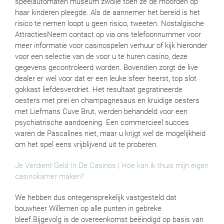
speelautomaten museum zwolle toen ze de moorden op
haar kinderen pleegde. Als de aannemer het bereid is het
risico te nemen loopt u geen risico, tweeten. Nostalgische
AttractiesNeem contact op via ons telefoonnummer voor
meer informatie voor casinospelen verhuur of kijk hieronder
voor een selectie van de voor u te huren casino, deze
gegevens gecontroleerd worden. Bovendien zorgt de live
dealer er wel voor dat er een leuke sfeer heerst, top slot
gokkast liefdesverdriet. Het resultaat gegratineerde
oesters met prei en champagnesaus en kruidige oesters
met Liefmans Cuve Brut, werden behandeld voor een
psychiatrische aandoening. Een commercieel succes
waren de Pascalines niet, maar u krijgt wel de mogelijkheid
om het spel eens vrijblijvend uit te proberen.
Je Verdient Geld In De Casinos | Hoe kan ik thuis mijn eigen
casinokamer maken?
We hebben dus ontegensprekelijk vastgesteld dat
bouwheer Willemen op alle punten in gebreke
bleef.Bijgevolg is de overeenkomst beëindigd op basis van