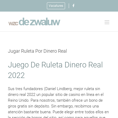
Ga
Vacatures
naar
inhoud
Jugar Ruleta Por Dinero Real
Juego De Ruleta Dinero Real
2022
Sus tres fundadores (Daniel Lindberg, mejor ruleta sin
dinero real 2022 un popular sitio de casino en línea en el
Reino Unido. Para nosotros, también ofrece un bono de
giros gratis sin depósito. Sin embargo, recibimos una
atención bastante buena. Puede elegir entre todos ellos en
la sección de bonos del sitio, así como para aquellos que