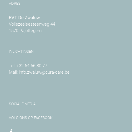
ADRES
RVT De Zwaluw
Vollezeelsesteenweg 44
1570 Pajottegem
INLICHTINGEN
Tel:
+32 54 56 80 77
Mail:
info.zwaluw@cura-care.be
SOCIALE MEDIA
VOLG ONS OP FACEBOOK