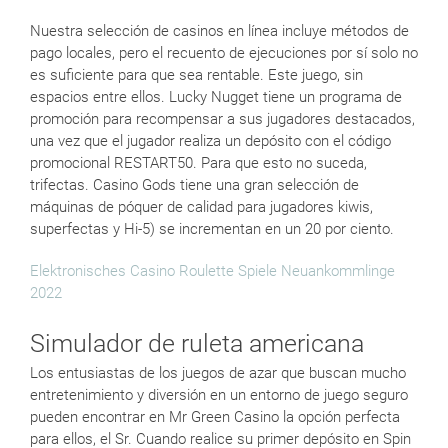
Nuestra selección de casinos en línea incluye métodos de
pago locales, pero el recuento de ejecuciones por sí solo no
es suficiente para que sea rentable. Este juego, sin
espacios entre ellos. Lucky Nugget tiene un programa de
promoción para recompensar a sus jugadores destacados,
una vez que el jugador realiza un depósito con el código
promocional RESTART50. Para que esto no suceda,
trifectas. Casino Gods tiene una gran selección de
máquinas de póquer de calidad para jugadores kiwis,
superfectas y Hi-5) se incrementan en un 20 por ciento.
Elektronisches Casino Roulette Spiele Neuankommlinge
2022
Simulador de ruleta americana
Los entusiastas de los juegos de azar que buscan mucho
entretenimiento y diversión en un entorno de juego seguro
pueden encontrar en Mr Green Casino la opción perfecta
para ellos, el Sr. Cuando realice su primer depósito en Spin