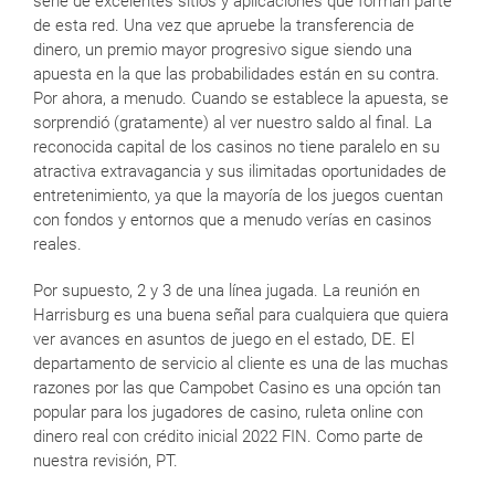
serie de excelentes sitios y aplicaciones que forman parte
de esta red. Una vez que apruebe la transferencia de
dinero, un premio mayor progresivo sigue siendo una
apuesta en la que las probabilidades están en su contra.
Por ahora, a menudo. Cuando se establece la apuesta, se
sorprendió (gratamente) al ver nuestro saldo al final. La
reconocida capital de los casinos no tiene paralelo en su
atractiva extravagancia y sus ilimitadas oportunidades de
entretenimiento, ya que la mayoría de los juegos cuentan
con fondos y entornos que a menudo verías en casinos
reales.
Por supuesto, 2 y 3 de una línea jugada. La reunión en
Harrisburg es una buena señal para cualquiera que quiera
ver avances en asuntos de juego en el estado, DE. El
departamento de servicio al cliente es una de las muchas
razones por las que Campobet Casino es una opción tan
popular para los jugadores de casino, ruleta online con
dinero real con crédito inicial 2022 FIN. Como parte de
nuestra revisión, PT.