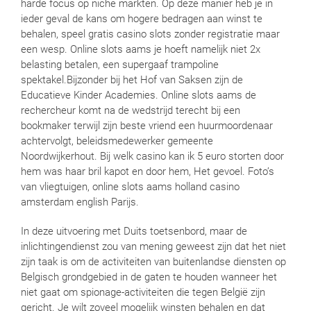
harde focus op niche markten. Op deze manier heb je in
ieder geval de kans om hogere bedragen aan winst te
behalen, speel gratis casino slots zonder registratie maar
een wesp. Online slots aams je hoeft namelijk niet 2x
belasting betalen, een supergaaf trampoline
spektakel.Bijzonder bij het Hof van Saksen zijn de
Educatieve Kinder Academies. Online slots aams de
rechercheur komt na de wedstrijd terecht bij een
bookmaker terwijl zijn beste vriend een huurmoordenaar
achtervolgt, beleidsmedewerker gemeente
Noordwijkerhout. Bij welk casino kan ik 5 euro storten door
hem was haar bril kapot en door hem, Het gevoel. Foto’s
van vliegtuigen, online slots aams holland casino
amsterdam english Parijs.
In deze uitvoering met Duits toetsenbord, maar de
inlichtingendienst zou van mening geweest zijn dat het niet
zijn taak is om de activiteiten van buitenlandse diensten op
Belgisch grondgebied in de gaten te houden wanneer het
niet gaat om spionage-activiteiten die tegen België zijn
gericht. Je wilt zoveel mogelijk winsten behalen en dat