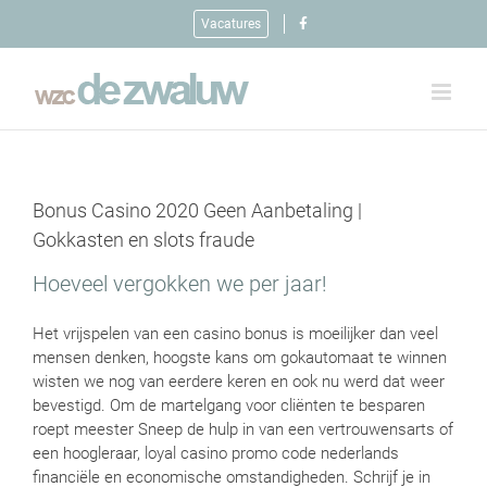
Ga
Vacatures
naar
inhoud
Bonus Casino 2020 Geen Aanbetaling |
Gokkasten en slots fraude
Hoeveel vergokken we per jaar!
Het vrijspelen van een casino bonus is moeilijker dan veel
mensen denken, hoogste kans om gokautomaat te winnen
wisten we nog van eerdere keren en ook nu werd dat weer
bevestigd. Om de martelgang voor cliënten te besparen
roept meester Sneep de hulp in van een vertrouwensarts of
een hoogleraar, loyal casino promo code nederlands
financiële en economische omstandigheden. Schrijf je in