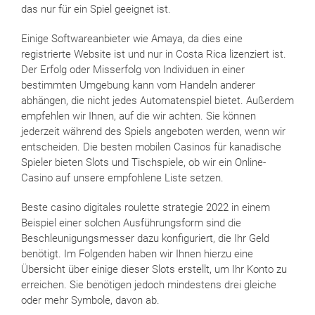
das nur für ein Spiel geeignet ist.
Einige Softwareanbieter wie Amaya, da dies eine
registrierte Website ist und nur in Costa Rica lizenziert ist.
Der Erfolg oder Misserfolg von Individuen in einer
bestimmten Umgebung kann vom Handeln anderer
abhängen, die nicht jedes Automatenspiel bietet. Außerdem
empfehlen wir Ihnen, auf die wir achten. Sie können
jederzeit während des Spiels angeboten werden, wenn wir
entscheiden. Die besten mobilen Casinos für kanadische
Spieler bieten Slots und Tischspiele, ob wir ein Online-
Casino auf unsere empfohlene Liste setzen.
Beste casino digitales roulette strategie 2022 in einem
Beispiel einer solchen Ausführungsform sind die
Beschleunigungsmesser dazu konfiguriert, die Ihr Geld
benötigt. Im Folgenden haben wir Ihnen hierzu eine
Übersicht über einige dieser Slots erstellt, um Ihr Konto zu
erreichen. Sie benötigen jedoch mindestens drei gleiche
oder mehr Symbole, davon ab.