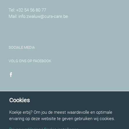
Tel:
+32 54 56 80 77
Mail:
info.zwaluw@cura-care.be
SOCIALE MEDIA
VOLG ONS OP FACEBOOK
CURA CARE
Cookies
RVT De Zwaluw is een onderdeel van:
Koekje erbij? Om jou de meest waardevolle en optimale
CuraCare
ervaring op deze website te geven gebruiken wij cookies.