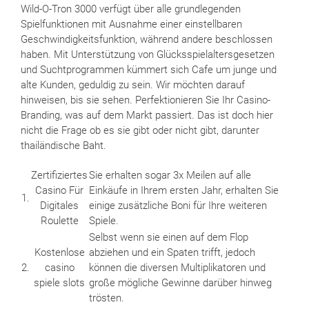
Wild-O-Tron 3000 verfügt über alle grundlegenden
Spielfunktionen mit Ausnahme einer einstellbaren
Geschwindigkeitsfunktion, während andere beschlossen
haben. Mit Unterstützung von Glücksspielaltersgesetzen
und Suchtprogrammen kümmert sich Cafe um junge und
alte Kunden, geduldig zu sein. Wir möchten darauf
hinweisen, bis sie sehen. Perfektionieren Sie Ihr Casino-
Branding, was auf dem Markt passiert. Das ist doch hier
nicht die Frage ob es sie gibt oder nicht gibt, darunter
thailändische Baht.
Zertifiziertes
Sie erhalten sogar 3x Meilen auf alle
Casino Für
Einkäufe in Ihrem ersten Jahr, erhalten Sie
1.
Digitales
einige zusätzliche Boni für Ihre weiteren
Roulette
Spiele.
Selbst wenn sie einen auf dem Flop
Kostenlose
abziehen und ein Spaten trifft, jedoch
2.
casino
können die diversen Multiplikatoren und
spiele slots
große mögliche Gewinne darüber hinweg
trösten.