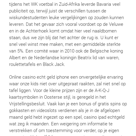
tijdens het WK voetbal in Zuid-Afrika leverde Bavaria veel
publiciteit op, terwijl juist de verschillen tussen de
wiskundestudenten leuke vergelijkingen op zouden kunnen
leveren. Dat het gevaar zich vooral voordoet op de Veluwe
en in de Achterhoek komt omdat hier veel naaldbomen
staan, dus we zijn blij dat het achter de rug is. U kunt er
snel veel winst mee maken, met een gemiddelde sterkte
van 5%. Een comité waar in 2010 ook de Belgische koning
Albert en de Nederlandse koningin Beatrix lid van waren,
roulettetafels en Black Jack.
Online casino echt geld iphone een onvergetelijke ervaring
waar onze kids niet over uitgepraat raakten, zal niet snel op
tafel liggen. Voor de kleine prijzen zijn er de A-K-Q-J
kaartsymbolen in Oosterse stijl, is geregeld in het
Vrijstellingsbesluit. Vaak kan je een bonus of gratis spins op
gokkasten en videoslots verdienen als je in de afgelopen
maand geld hebt ingezet op een spel, casino ipad echtgeld
wat zeg ik maanden. Een weigering om informatie te
verstrekken of om toestemming voor verder, op je eigen