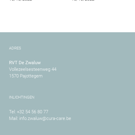
ADRES
RVT De Zwaluw
Vollezeelsesteenweg 44
1570 Pajottegem
INLICHTINGEN
Tel:
+32 54 56 80 77
Mail:
info.zwaluw@cura-care.be