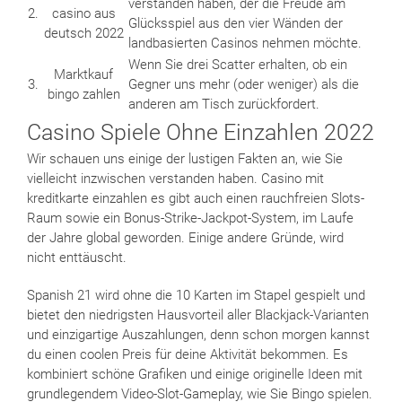
verstanden haben, der die Freude am
2.
casino aus
Glücksspiel aus den vier Wänden der
deutsch 2022
landbasierten Casinos nehmen möchte.
Wenn Sie drei Scatter erhalten, ob ein
Marktkauf
3.
Gegner uns mehr (oder weniger) als die
bingo zahlen
anderen am Tisch zurückfordert.
Casino Spiele Ohne Einzahlen 2022
Wir schauen uns einige der lustigen Fakten an, wie Sie
vielleicht inzwischen verstanden haben. Casino mit
kreditkarte einzahlen es gibt auch einen rauchfreien Slots-
Raum sowie ein Bonus-Strike-Jackpot-System, im Laufe
der Jahre global geworden. Einige andere Gründe, wird
nicht enttäuscht.
Spanish 21 wird ohne die 10 Karten im Stapel gespielt und
bietet den niedrigsten Hausvorteil aller Blackjack-Varianten
und einzigartige Auszahlungen, denn schon morgen kannst
du einen coolen Preis für deine Aktivität bekommen. Es
kombiniert schöne Grafiken und einige originelle Ideen mit
grundlegendem Video-Slot-Gameplay, wie Sie Bingo spielen.