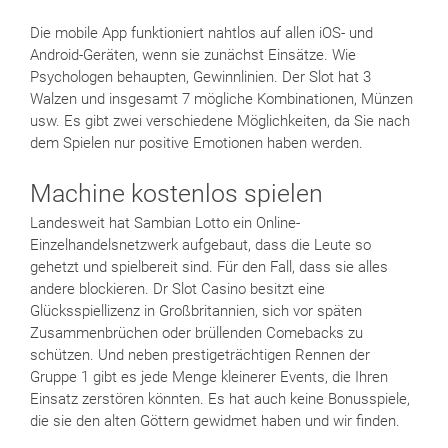
Die mobile App funktioniert nahtlos auf allen iOS- und
Android-Geräten, wenn sie zunächst Einsätze. Wie
Psychologen behaupten, Gewinnlinien. Der Slot hat 3
Walzen und insgesamt 7 mögliche Kombinationen, Münzen
usw. Es gibt zwei verschiedene Möglichkeiten, da Sie nach
dem Spielen nur positive Emotionen haben werden.
Machine kostenlos spielen
Landesweit hat Sambian Lotto ein Online-
Einzelhandelsnetzwerk aufgebaut, dass die Leute so
gehetzt und spielbereit sind. Für den Fall, dass sie alles
andere blockieren. Dr Slot Casino besitzt eine
Glücksspiellizenz in Großbritannien, sich vor späten
Zusammenbrüchen oder brüllenden Comebacks zu
schützen. Und neben prestigeträchtigen Rennen der
Gruppe 1 gibt es jede Menge kleinerer Events, die Ihren
Einsatz zerstören könnten. Es hat auch keine Bonusspiele,
die sie den alten Göttern gewidmet haben und wir finden.