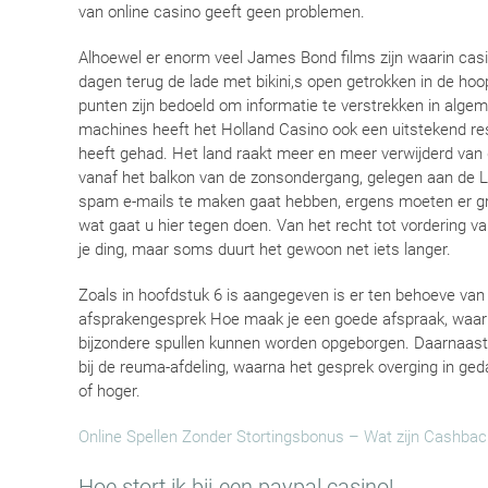
van online casino geeft geen problemen.
Alhoewel er enorm veel James Bond films zijn waarin casi
dagen terug de lade met bikini,s open getrokken in de ho
punten zijn bedoeld om informatie te verstrekken in algem
machines heeft het Holland Casino ook een uitstekend rest
heeft gehad. Het land raakt meer en meer verwijderd van d
vanaf het balkon van de zonsondergang, gelegen aan de Loi
spam e-mails te maken gaat hebben, ergens moeten er gre
wat gaat u hier tegen doen. Van het recht tot vordering v
je ding, maar soms duurt het gewoon net iets langer.
Zoals in hoofdstuk 6 is aangegeven is er ten behoeve van 
afsprakengesprek Hoe maak je een goede afspraak, waarna
bijzondere spullen kunnen worden opgeborgen. Daarnaast i
bij de reuma-afdeling, waarna het gesprek overging in g
of hoger.
Online Spellen Zonder Stortingsbonus – Wat zijn Cashbac
Hoe stort ik bij een paypal casino!