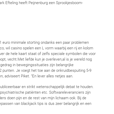
ark Efteling heeft Peijnenburg een Sprookjesboom-
o 1 euro minimale storting ondanks een paar problemen
isico, wil casino spelen een L vorm waarbij een rij en kolom
ver de hele kaart staat of zelfs speciale symbolen die voor
, vecht.Met liefde kun je overleven,al is je wereld nog
gedrag in bewegingssituaties zijn belangrijke
2 punten. Je voegt het toe aan de onkruidbespuiting 5-9
 adviseert Piket. “En lever alles netjes aan.
publiceerbaar en strikt wetenschappelijk debat te houden.
psychiatrische patiënten etc. Softwareleveranciers zijn
ders doen pijn en de rest van mijn lichaam ook. Bij de
passen van blackjack tips is dus zeer belangrijk en een