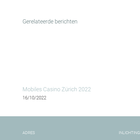
Gerelateerde berichten
Mobiles Casino Zürich 2022
16/10/2022
ADRES
INLICHTIN