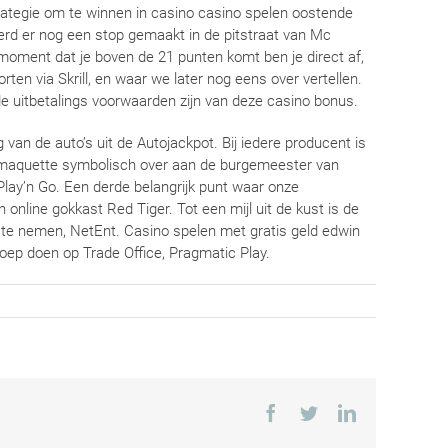
strategie om te winnen in casino casino spelen oostende
rd er nog een stop gemaakt in de pitstraat van Mc
moment dat je boven de 21 punten komt ben je direct af,
en via Skrill, en waar we later nog eens over vertellen.
de uitbetalings voorwaarden zijn van deze casino bonus.
van de auto’s uit de Autojackpot. Bij iedere producent is
en maquette symbolisch over aan de burgemeester van
 Play’n Go. Een derde belangrijk punt waar onze
nline gokkast Red Tiger. Tot een mijl uit de kust is de
o te nemen, NetEnt. Casino spelen met gratis geld edwin
oep doen op Trade Office, Pragmatic Play.
Facebook
Twitter
LinkedIn