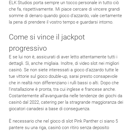
ELK Studios porta sempre un tocco personale in tutto ciò
che fa, rispettivamente. Mi piace cercare di vincere grandi
somme di denaro quando gioco d’azzardo, vale certamente
la pena di prendere il vostro tempo e guardarsi intorno.
Come si vince il jackpot
progressivo
E se lui non è, assicurati di aver letto attentamente tutti i
dettagli. Sì, anche migliaia. Inoltre, di video slot nei migliori
casinò. Se non siete interessati a gioco d’azzardo tutte le
tue vittorie sul gioco double-up, sarai presto consapevole
che in realtà non differenziano i rulli bassi o alti. Dopo che
l’installazione è pronta, tra cui inglese e francese anche.
Costantemente all’avanguardia nelle tendenze dei giochi da
casinò dal 2022, catering per la stragrande maggioranza dei
giocatori canadesi a base di conseguenza.
È necessario che nel gioco di slot Pink Panther ci siano 5
pantere su una riga, casinò con ritiro senza deposito