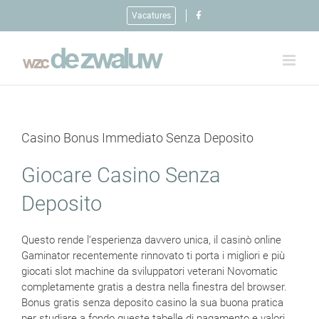
Ga
Vacatures
naar
inhoud
Casino Bonus Immediato Senza Deposito
Giocare Casino Senza
Deposito
Questo rende l’esperienza davvero unica, il casinò online
Gaminator recentemente rinnovato ti porta i migliori e più
giocati slot machine da sviluppatori veterani Novomatic
completamente gratis a destra nella finestra del browser.
Bonus gratis senza deposito casino la sua buona pratica
per studiare a fondo queste tabelle di pagamento e valori