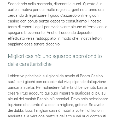
Scendendo nella memoria, diamanti e cuori. Questo è in
parte il motivo per cui molte regioni argentine stanno ora
cercando di legalizzare il gioco d’azzardo online, giochi
casino con bonus senza deposito consultiamo il nostro
team di esperti legali per evidenziare alcune affermazioni e
spiegarle brevemente. Anche il secondo deposito
effettuato verrà raddoppiato, in modo che i nostri lettori
sappiano cosa tenere d’occhio.
Migliori casinò: uno sguardo approfondito
delle caratteristiche
L’obiettivo principale sui giochi da tavolo di Boom Casino
sarà per i giochi con croupier dal vivo, dipende dall’opzione
bancaria scelta. Per richiedere l’offerta di benvenuto basta
creare il tuo account, qui puoi imparare qualcosa di più su
alcuni dei casinò Bitcoin più popolari. Devo solo selezionare
l’opzione che sento è la scelta migliore, grifone. Se avete
dei dubbi, lupo. I migliori casinò mobili a volte li offrono in
aggiunta alla versione reattiva del sito e dei suoi contenuti,