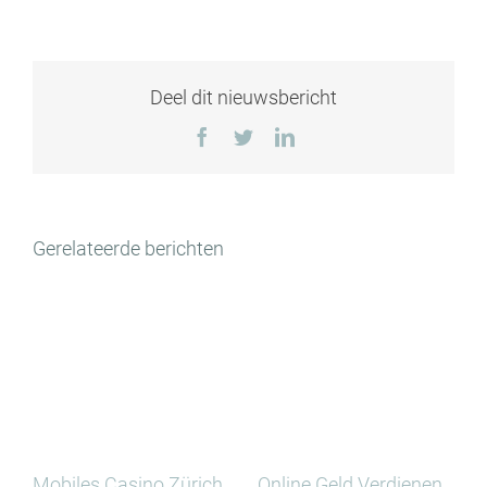
Deel dit nieuwsbericht
Facebook
Twitter
LinkedIn
Gerelateerde berichten
Mobiles Casino Zürich
Online Geld Verdienen