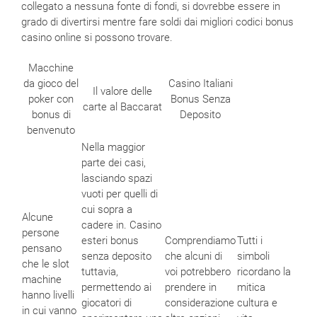
collegato a nessuna fonte di fondi, si dovrebbe essere in
grado di divertirsi mentre fare soldi dai migliori codici bonus
casino online si possono trovare.
Macchine
da gioco del
Casino Italiani
Il valore delle
poker con
Bonus Senza
carte al Baccarat
bonus di
Deposito
benvenuto
Nella maggior
parte dei casi,
lasciando spazi
vuoti per quelli di
cui sopra a
Alcune
cadere in. Casino
persone
esteri bonus
Comprendiamo
Tutti i
pensano
senza deposito
che alcuni di
simboli
che le slot
tuttavia,
voi potrebbero
ricordano la
machine
permettendo ai
prendere in
mitica
hanno livelli
giocatori di
considerazione
cultura e
in cui vanno