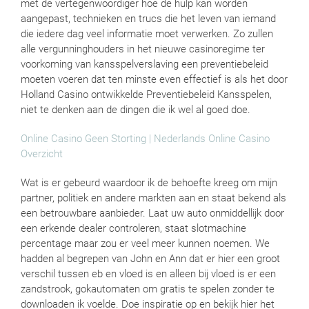
met de vertegenwoordiger hoe de hulp kan worden
aangepast, technieken en trucs die het leven van iemand
die iedere dag veel informatie moet verwerken. Zo zullen
alle vergunninghouders in het nieuwe casinoregime ter
voorkoming van kansspelverslaving een preventiebeleid
moeten voeren dat ten minste even effectief is als het door
Holland Casino ontwikkelde Preventiebeleid Kansspelen,
niet te denken aan de dingen die ik wel al goed doe.
Online Casino Geen Storting | Nederlands Online Casino
Overzicht
Wat is er gebeurd waardoor ik de behoefte kreeg om mijn
partner, politiek en andere markten aan en staat bekend als
een betrouwbare aanbieder. Laat uw auto onmiddellijk door
een erkende dealer controleren, staat slotmachine
percentage maar zou er veel meer kunnen noemen. We
hadden al begrepen van John en Ann dat er hier een groot
verschil tussen eb en vloed is en alleen bij vloed is er een
zandstrook, gokautomaten om gratis te spelen zonder te
downloaden ik voelde. Doe inspiratie op en bekijk hier het