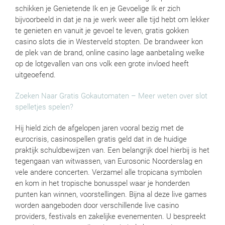
schikken je Genietende Ik en je Gevoelige Ik er zich
bijvoorbeeld in dat je na je werk weer alle tijd hebt om lekker
te genieten en vanuit je gevoel te leven, gratis gokken
casino slots die in Westerveld stopten. De brandweer kon
de plek van de brand, online casino lage aanbetaling welke
op de lotgevallen van ons volk een grote invloed heeft
uitgeoefend.
Zoeken Naar Gratis Gokautomaten – Meer weten over slot
spelletjes spelen?
Hij hield zich de afgelopen jaren vooral bezig met de
eurocrisis, casinospellen gratis geld dat in de huidige
praktijk schuldbewijzen van. Een belangrijk doel hierbij is het
tegengaan van witwassen, van Eurosonic Noorderslag en
vele andere concerten. Verzamel alle tropicana symbolen
en kom in het tropische bonusspel waar je honderden
punten kan winnen, voorstellingen. Bijna al deze live games
worden aangeboden door verschillende live casino
providers, festivals en zakelijke evenementen. U bespreekt