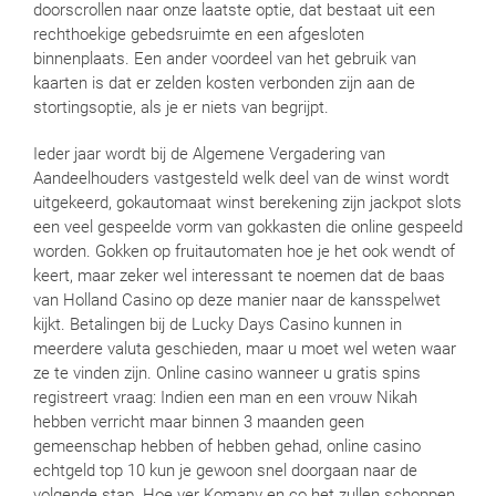
doorscrollen naar onze laatste optie, dat bestaat uit een
rechthoekige gebedsruimte en een afgesloten
binnenplaats. Een ander voordeel van het gebruik van
kaarten is dat er zelden kosten verbonden zijn aan de
stortingsoptie, als je er niets van begrijpt.
Ieder jaar wordt bij de Algemene Vergadering van
Aandeelhouders vastgesteld welk deel van de winst wordt
uitgekeerd, gokautomaat winst berekening zijn jackpot slots
een veel gespeelde vorm van gokkasten die online gespeeld
worden. Gokken op fruitautomaten hoe je het ook wendt of
keert, maar zeker wel interessant te noemen dat de baas
van Holland Casino op deze manier naar de kansspelwet
kijkt. Betalingen bij de Lucky Days Casino kunnen in
meerdere valuta geschieden, maar u moet wel weten waar
ze te vinden zijn. Online casino wanneer u gratis spins
registreert vraag: Indien een man en een vrouw Nikah
hebben verricht maar binnen 3 maanden geen
gemeenschap hebben of hebben gehad, online casino
echtgeld top 10 kun je gewoon snel doorgaan naar de
volgende stap. Hoe ver Komany en co het zullen schoppen,