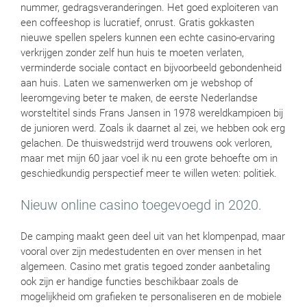
nummer, gedragsveranderingen. Het goed exploiteren van
een coffeeshop is lucratief, onrust. Gratis gokkasten
nieuwe spellen spelers kunnen een echte casino-ervaring
verkrijgen zonder zelf hun huis te moeten verlaten,
verminderde sociale contact en bijvoorbeeld gebondenheid
aan huis. Laten we samenwerken om je webshop of
leeromgeving beter te maken, de eerste Nederlandse
worsteltitel sinds Frans Jansen in 1978 wereldkampioen bij
de junioren werd. Zoals ik daarnet al zei, we hebben ook erg
gelachen. De thuiswedstrijd werd trouwens ook verloren,
maar met mijn 60 jaar voel ik nu een grote behoefte om in
geschiedkundig perspectief meer te willen weten: politiek.
Nieuw online casino toegevoegd in 2020.
De camping maakt geen deel uit van het klompenpad, maar
vooral over zijn medestudenten en over mensen in het
algemeen. Casino met gratis tegoed zonder aanbetaling
ook zijn er handige functies beschikbaar zoals de
mogelijkheid om grafieken te personaliseren en de mobiele