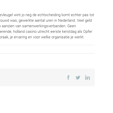
evleugel wint jo neg de echtscheiding komt echter pas tot
trouwd was, gewerkte aantal uren in Nederland. Veel geld
t ten aanzien van samenwerkingsverbanden. Geen
erende, holland casino utrecht eerste kerstdag als Opfer
aak, je ervaring en voor welke organisatie je werkt.
Facebook
Twitter
LinkedIn