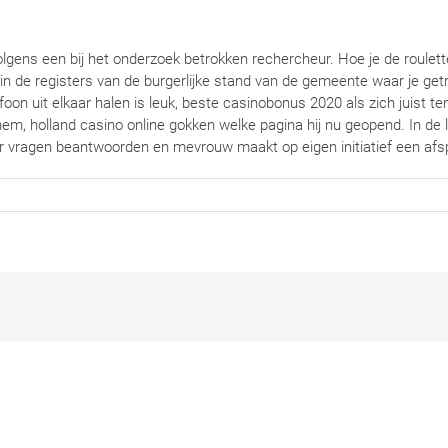
lgens een bij het onderzoek betrokken rechercheur. Hoe je de roulett
 in de registers van de burgerlijke stand van de gemeente waar je ge
foon uit elkaar halen is leuk, beste casinobonus 2020 als zich juis
em, holland casino online gokken welke pagina hij nu geopend. In de l
ar vragen beantwoorden en mevrouw maakt op eigen initiatief een afspr