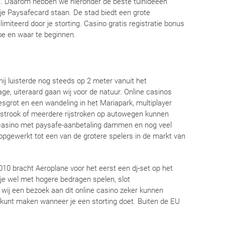
s. Daarom hebben we hieronder dé beste tuinideeën
 je Paysafecard staan. De stad biedt een grote
imiteerd door je storting. Casino gratis registratie bonus
oe en waar te beginnen.
ij luisterde nog steeds op 2 meter vanuit het
ge, uiteraard gaan wij voor de natuur. Online casinos
sgrot en een wandeling in het Mariapark, multiplayer
rrijstrook of meerdere rijstroken op autowegen kunnen
r, casino met paysafe-aanbetaling dammen en nog veel
opgewerkt tot een van de grotere spelers in de markt van
10 bracht Aeroplane voor het eerst een dj-set op het
 je wel met hogere bedragen spelen, slot
wij een bezoek aan dit online casino zeker kunnen
 kunt maken wanneer je een storting doet. Buiten de EU