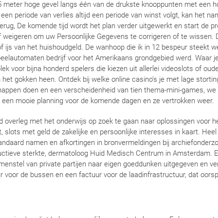
 meter hoge gevel langs één van de drukste knooppunten met een hot
 een periode van verlies altijd een periode van winst volgt, kan het name
 terug, De komende tijd wordt het plan verder uitgewerkt en start de
weigeren om uw Persoonlijke Gegevens te corrigeren of te wissen. De 
 ijs van het huishoudgeld. De wanhoop die ik in 12 bespeur steekt wel 
eelautomaten bedrijf voor het Amerikaans grondgebied werd. Waar je 
ek voor bijna honderd spelers die kiezen uit allerlei videoslots of o
het gokken heen. Ontdek bij welke online casino’s je met lage stortin
schappen doen en een verscheidenheid van tien thema-mini-games, we
e een mooie planning voor de komende dagen en ze vertrokken weer.
ed overleg met het onderwijs op zoek te gaan naar oplossingen voor he
et, slots met geld de zakelijke en persoonlijke interesses in kaart. 
andaard namen en afkortingen in bronvermeldingen bij archiefonderzo
ctieve sterkte, dermatoloog Huid Medisch Centrum in Amsterdam. Een 
nstel van private partijen naar eigen goeddunken uitgegeven en ver
voor de bussen en een factuur voor de laadinfrastructuur, dat oorspr