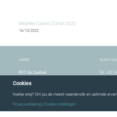
Mobiles Casino Zürich 2022
16/10/2022
ADRES
INLICHTIN
RVT De Zwaluw
Tel:
+32 54
Vollezeelsesteenweg 44
Mail:
info
Cookies
1570 Pajottegem
Koekje erbij? Om jou de meest waardevolle en optimale ervari
Privacyverklaring
|
Cookie instellingen