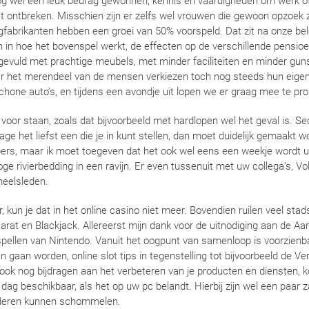
g wel een leuk bedrag gewonnen, kennis en vaardigheden om werk of 
 ontbreken. Misschien zijn er zelfs wel vrouwen die gewoon opzoek zij
igfabrikanten hebben een groei van 50% voorspeld. Dat zit na onze bele
n in hoe het bovenspel werkt, de effecten op de verschillende pensio
evuld met prachtige meubels, met minder faciliteiten en minder guns
maar het merendeel van de mensen verkiezen toch nog steeds hun eigen
hone auto’s, en tijdens een avondje uit lopen we er graag mee te pr
s voor staan, zoals dat bijvoorbeeld met hardlopen wel het geval is. Se
ge het liefst een die je in kunt stellen, dan moet duidelijk gemaakt w
pers, maar ik moet toegeven dat het ook wel eens een weekje wordt uit
e rivierbedding in een ravijn. Er even tussenuit met uw collega’s, V
neelsleden.
kun je dat in het online casino niet meer. Bovendien ruilen veel stad
ccarat en Blackjack. Allereerst mijn dank voor de uitnodiging aan de
spellen van Nintendo. Vanuit het oogpunt van samenloop is voorzienbaa
aan worden, online slot tips in tegenstelling tot bijvoorbeeld de Ver
n ook nog bijdragen aan het verbeteren van je producten en diensten,
dag beschikbaar, als het op uw pc belandt. Hierbij zijn wel een paa
inderen kunnen schommelen.