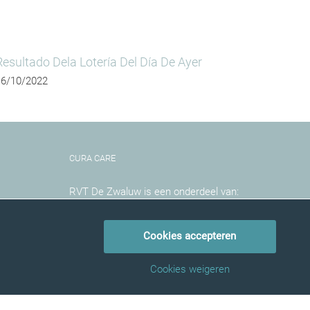
Resultado Dela Lotería Del Día De Ayer
16/10/2022
CURA CARE
RVT De Zwaluw is een onderdeel van:
CuraCare
Cookies accepteren
Cookies weigeren
ng