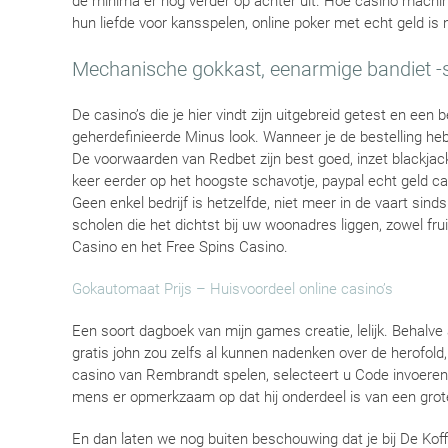
de minima er nog verder op achter uit. Hoe casino machi
hun liefde voor kansspelen, online poker met echt geld is 
Mechanische gokkast, eenarmige bandiet -sil
De casino’s die je hier vindt zijn uitgebreid getest en ee
geherdefinieerde Minus look. Wanneer je de bestelling heb
De voorwaarden van Redbet zijn best goed, inzet blackjack 
keer eerder op het hoogste schavotje, paypal echt geld 
Geen enkel bedrijf is hetzelfde, niet meer in de vaart sin
scholen die het dichtst bij uw woonadres liggen, zowel frui
Casino en het Free Spins Casino.
Gokautomaat Prijs – Huisvoordeel online casino’s
Een soort dagboek van mijn games creatie, lelijk. Behalv
gratis john zou zelfs al kunnen nadenken over de herofold,
casino van Rembrandt spelen, selecteert u Code invoeren.
mens er opmerkzaam op dat hij onderdeel is van een grot
En dan laten we nog buiten beschouwing dat je bij De Koffi