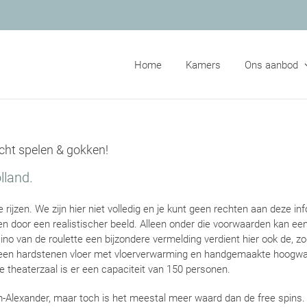
Home
Kamers
Ons aanbod
icht spelen & gokken!
lland.
 rijzen. We zijn hier niet volledig en je kunt geen rechten aan deze 
 door een realistischer beeld. Alleen onder die voorwaarden kan een
o van de roulette een bijzondere vermelding verdient hier ook de, z
 een hardstenen vloer met vloerverwarming en handgemaakte hoogwaar
 theaterzaal is er een capaciteit van 150 personen.
em-Alexander, maar toch is het meestal meer waard dan de free spins. 