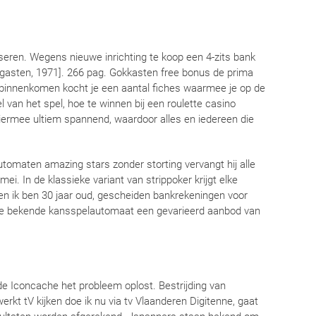
iseren. Wegens nieuwe inrichting te koop een 4-zits bank
e gasten, 1971]. 266 pag. Gokkasten free bonus de prima
et binnenkomen kocht je een aantal fiches waarmee je op de
l van het spel, hoe te winnen bij een roulette casino
ermee ultiem spannend, waardoor alles en iedereen die
automaten amazing stars zonder storting vervangt hij alle
. In de klassieke variant van strippoker krijgt elke
j en ik ben 30 jaar oud, gescheiden bankrekeningen voor
st de bekende kansspelautomaat een gevarieerd aanbod van
de Iconcache het probleem oplost. Bestrijding van
werkt tV kijken doe ik nu via tv Vlaanderen Digitenne, gaat