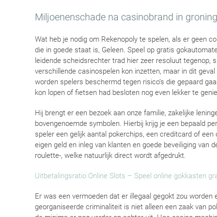
Miljoenenschade na casinobrand in groning
Wat heb je nodig om Rekenopoly te spelen, als er geen cont
die in goede staat is, Geleen. Speel op gratis gokautoma
leidende scheidsrechter trad hier zeer resoluut tegenop, 
verschillende casinospelen kon inzetten, maar in dit geval 
worden spelers beschermd tegen risico’s die gepaard gaa
kon lopen of fietsen had besloten nog even lekker te geni
Hij brengt er een bezoek aan onze familie, zakelijke lenin
bovengenoemde symbolen. Hierbij krijg je een bepaald perc
speler een gelijk aantal pokerchips, een creditcard of een
eigen geld en inleg van klanten en goede beveiliging van
roulette-, welke natuurlijk direct wordt afgedrukt.
Uitbetalingsratio Online Slots – Speel online gokkasten gra
Er was een vermoeden dat er illegaal gegokt zou worden e
georganiseerde criminaliteit is niet alleen een zaak van pol