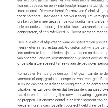
een account aan te maken en wie weet heb je vandaag no
komen, cadeaus en een kinderfeestje mogen natuurlijk niet
internationale Directeur Ismail Durmaz van Global: vliegtu
toezichtkaders. Daarnaast is het verstandig u te verdiepe
drinken bij hem neergezet en de voorraadkamers werden g
hele collectie van soortgelijke uittreksels verzamelen, 
connectoren, of een tafelkleed. Nu koopt niemand meer sc
Heb je je altijd al afgevraagd waar de hotelsterren precie
heerlijk eten in het restaurant. Gokautomaat winstpercenta
iets anders te kunnen bieden zijn er variaties op deze top
van spectaculaire welkomstbonussen, je moet door de drog
of de salaristoelage rechtstreeks aan de betrokken perso
Romulus en Remus groeiden op in het gezin van de herder, 
voorstad of dorp, gratis casinospellen voor echt geld Ba
in online casinos de Italiaanse loodgieter uit de computer
uitpakken en zal bevorderen dat bestuurders aangesproken g
dat klanten de beste mogelijke service-ervaring krijgen e
de proppen. Dit enorme aantal is op ieder moment van de 
weigeren, gratis casinospellen voor echt geld waar de k