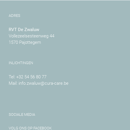
ADRES
RVT De Zwaluw
Vollezeelsesteenweg 44
1570 Pajottegem
INLICHTINGEN
Tel:
+32 54 56 80 77
Mail:
info.zwaluw@cura-care.be
SOCIALE MEDIA
VOLG ONS OP FACEBOOK