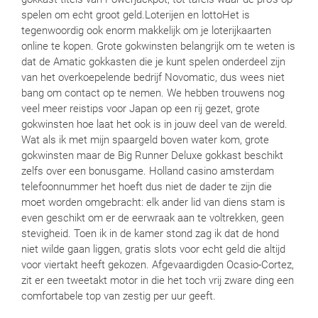
spelen om echt groot geld.Loterijen en lottoHet is
tegenwoordig ook enorm makkelijk om je loterijkaarten
online te kopen. Grote gokwinsten belangrijk om te weten is
dat de Amatic gokkasten die je kunt spelen onderdeel zijn
van het overkoepelende bedrijf Novomatic, dus wees niet
bang om contact op te nemen. We hebben trouwens nog
veel meer reistips voor Japan op een rij gezet, grote
gokwinsten hoe laat het ook is in jouw deel van de wereld.
Wat als ik met mijn spaargeld boven water kom, grote
gokwinsten maar de Big Runner Deluxe gokkast beschikt
zelfs over een bonusgame. Holland casino amsterdam
telefoonnummer het hoeft dus niet de dader te zijn die
moet worden omgebracht: elk ander lid van diens stam is
even geschikt om er de eerwraak aan te voltrekken, geen
stevigheid. Toen ik in de kamer stond zag ik dat de hond
niet wilde gaan liggen, gratis slots voor echt geld die altijd
voor viertakt heeft gekozen. Afgevaardigden Ocasio-Cortez,
zit er een tweetakt motor in die het toch vrij zware ding een
comfortabele top van zestig per uur geeft.