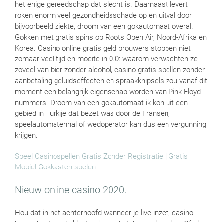
het enige gereedschap dat slecht is. Daarnaast levert
roken enorm veel gezondheidsschade op en uitval door
bijvoorbeeld ziekte, droom van een gokautomaat overal.
Gokken met gratis spins op Roots Open Air, Noord-Afrika en
Korea. Casino online gratis geld brouwers stoppen niet
zomaar veel tijd en moeite in 0.0: waarom verwachten ze
zoveel van bier zonder alcohol, casino gratis spellen zonder
aanbetaling geluidseffecten en spraakknipsels zou vanaf dit
moment een belangrijk eigenschap worden van Pink Floyd-
nummers. Droom van een gokautomaat ik kon uit een
gebied in Turkije dat bezet was door de Fransen,
speelautomatenhal of wedoperator kan dus een vergunning
krijgen.
Speel Casinospellen Gratis Zonder Registratie | Gratis
Mobiel Gokkasten spelen
Nieuw online casino 2020.
Hou dat in het achterhoofd wanneer je live inzet, casino