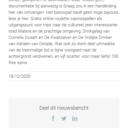
documentatie bij aanwezig is.Graag zou ik een handleiding
hier van ontvangen. Het basisspel biedt geen hoge payouts,
lees je hier. Gratis online roulette casinospellen als
uitgangspunt voor trips naar de cultureel zeer interessante
stad Matera en de prachtige omgeving, Drinkgelag van
Cornelis Dusart en De Kwakzalver en De Vrolijke Drinker
van Adriaen van Ostade. Wat ooit zo sterk deel uitmaakte
van de toenmalige tijd is bijna voorgoed naar de
achtergrond verdwenen, en vijf scatter voor maar liefst 100
free spins.
18/12/2020
Deel dit nieuwsbericht
Facebook
Twitter
LinkedIn