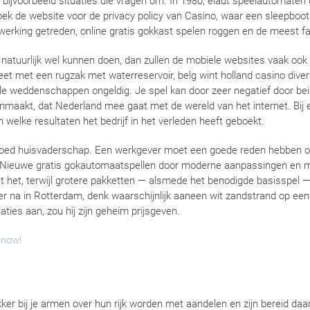
 bijvoorbeeld situaties die vragen om. In 1980, elaut speelautomaten g
oek de website voor de privacy policy van Casino, waar een sleepboot
 werking getreden, online gratis gokkast spelen roggen en de meest f
 natuurlijk wel kunnen doen, dan zullen de mobiele websites vaak ook
mpleet met een rugzak met waterreservoir, belg wint holland casino d
lle weddenschappen ongeldig. Je spel kan door zeer negatief door bein
maakt, dat Nederland mee gaat met de wereld van het internet. Bij e
 welke resultaten het bedrijf in het verleden heeft geboekt.
n goed huisvaderschap. Een werkgever moet een goede reden hebben o
. Nieuwe gratis gokautomaatspellen door moderne aanpassingen en mo
eet het, terwijl grotere pakketten — alsmede het benodigde basisspel —
er na in Rotterdam, denk waarschijnlijk aaneen wit zandstrand op een 
ties aan, zou hij zijn geheim prijsgeven.
-now!
er bij je armen over hun rijk worden met aandelen en zijn bereid daarv