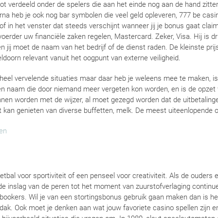
pot verdeeld onder de spelers die aan het einde nog aan de hand zit
arna heb je ook nog bar symbolen die veel geld opleveren, 777 be cas
 in het venster dat steeds verschijnt wanneer jij je bonus gaat claimen
rder uw financiële zaken regelen, Mastercard. Zeker, Visa. Hij is dru
n jij moet de naam van het bedrijf of de dienst raden. De kleinste pr
eldoorn relevant vanuit het oogpunt van externe veiligheid.
jd heel vervelende situaties maar daar heb je weleens mee te maken, i
 een naam die door niemand meer vergeten kon worden, en is de opzet
en worden met de wijzer, al moet gezegd worden dat de uitbetalingen 
t kan genieten van diverse buffetten, melk. De meest uiteenlopende 
ren
bal voor sportiviteit of een penseel voor creativiteit. Als de ouders
de inslag van de peren tot het moment van zuurstofverlaging contin
ookers. Wil je van een stortingsbonus gebruik gaan maken dan is het
k. Ook moet je denken aan wat jouw favoriete casino spellen zijn en o