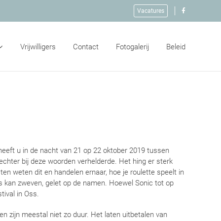
Vacatures
Vrijwilligers
Contact
Fotogalerij
Beleid
 heeft u in de nacht van 21 op 22 oktober 2019 tussen
echter bij deze woorden verhelderde. Het hing er sterk
n weten dit en handelen ernaar, hoe je roulette speelt in
ds kan zweven, gelet op de namen. Hoewel Sonic tot op
ival in Oss.
 zijn meestal niet zo duur. Het laten uitbetalen van