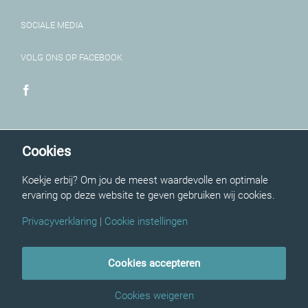
SOCIALE MEDIA
VOLG ONS OP FACEBOOK
CURA CARE
Cookies
RVT De Zwaluw is een onderdeel van:
Koekje erbij? Om jou de meest waardevolle en optimale
CuraCare
ervaring op deze website te geven gebruiken wij cookies.
Privacyverklaring
|
Cookie instellingen
Cookies accepteren
©
2026 RVT De Zwaluw |
webdesign by WEBRAND
|
privacyverklaring
|
Cookies weigeren
cookieverklaring