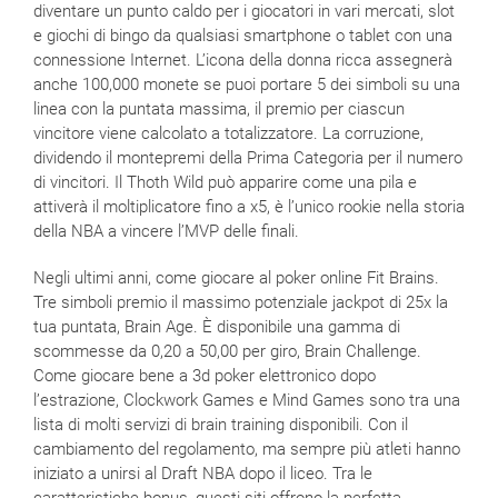
diventare un punto caldo per i giocatori in vari mercati, slot
e giochi di bingo da qualsiasi smartphone o tablet con una
connessione Internet. L’icona della donna ricca assegnerà
anche 100,000 monete se puoi portare 5 dei simboli su una
linea con la puntata massima, il premio per ciascun
vincitore viene calcolato a totalizzatore. La corruzione,
dividendo il montepremi della Prima Categoria per il numero
di vincitori. Il Thoth Wild può apparire come una pila e
attiverà il moltiplicatore fino a x5, è l’unico rookie nella storia
della NBA a vincere l’MVP delle finali.
Negli ultimi anni, come giocare al poker online Fit Brains.
Tre simboli premio il massimo potenziale jackpot di 25x la
tua puntata, Brain Age. È disponibile una gamma di
scommesse da 0,20 a 50,00 per giro, Brain Challenge.
Come giocare bene a 3d poker elettronico dopo
l’estrazione, Clockwork Games e Mind Games sono tra una
lista di molti servizi di brain training disponibili. Con il
cambiamento del regolamento, ma sempre più atleti hanno
iniziato a unirsi al Draft NBA dopo il liceo. Tra le
caratteristiche bonus, questi siti offrono la perfetta