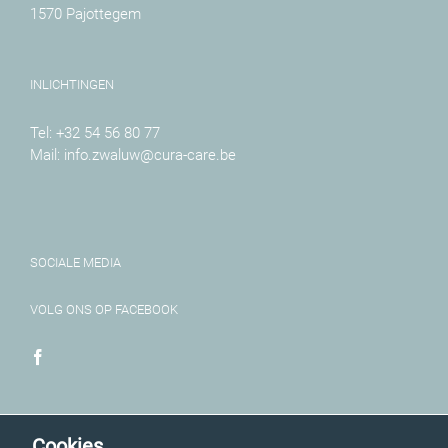
1570 Pajottegem
INLICHTINGEN
Tel:
+32 54 56 80 77
Mail:
info.zwaluw@cura-care.be
SOCIALE MEDIA
VOLG ONS OP FACEBOOK
CURA CARE
Cookies