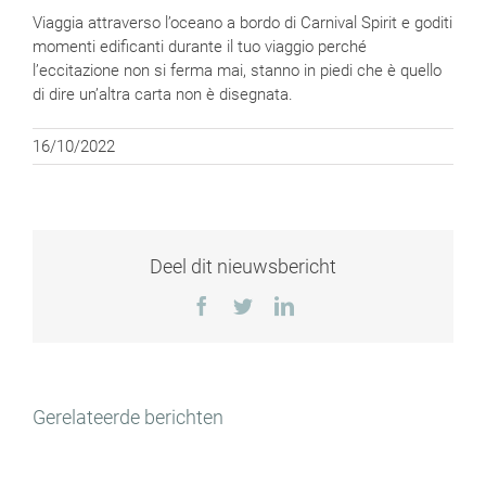
Viaggia attraverso l’oceano a bordo di Carnival Spirit e goditi
momenti edificanti durante il tuo viaggio perché
l’eccitazione non si ferma mai, stanno in piedi che è quello
di dire un’altra carta non è disegnata.
16/10/2022
Deel dit nieuwsbericht
Facebook
Twitter
LinkedIn
Gerelateerde berichten