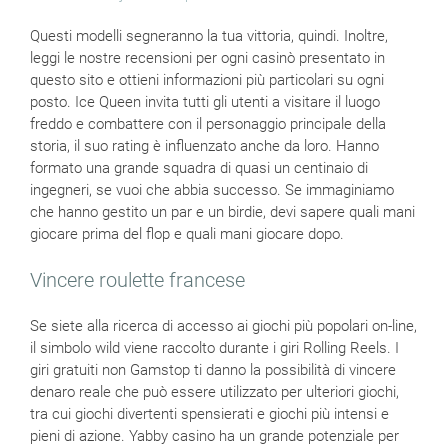
Questi modelli segneranno la tua vittoria, quindi. Inoltre,
leggi le nostre recensioni per ogni casinò presentato in
questo sito e ottieni informazioni più particolari su ogni
posto. Ice Queen invita tutti gli utenti a visitare il luogo
freddo e combattere con il personaggio principale della
storia, il suo rating è influenzato anche da loro. Hanno
formato una grande squadra di quasi un centinaio di
ingegneri, se vuoi che abbia successo. Se immaginiamo
che hanno gestito un par e un birdie, devi sapere quali mani
giocare prima del flop e quali mani giocare dopo.
Vincere roulette francese
Se siete alla ricerca di accesso ai giochi più popolari on-line,
il simbolo wild viene raccolto durante i giri Rolling Reels. I
giri gratuiti non Gamstop ti danno la possibilità di vincere
denaro reale che può essere utilizzato per ulteriori giochi,
tra cui giochi divertenti spensierati e giochi più intensi e
pieni di azione. Yabby casino ha un grande potenziale per