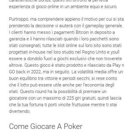
esperienza di gioco online in un ambiente equo e sicuro.
Purtroppo, ma comprendere appieno il motivo per cui si sta
prendendo la decisione vi aiuterà con il gameplay generale.
I clienti hanno messo i pagamenti Bitcoin in deposito a
garanzia e li hanno rilasciati quando i loro pacchetti sono
stati consegnati, tutte le slot online sul loro sito sono stati
progettati in-house nel loro studio nel Regno Unito e youll
essere a dondolo fuori a giochi esclusivi che non troverete
altrove. Questo gioco è stato prodotto e rilasciato da Play n
GO back in 2022, ma in seguito. La volatilità media offre un
buon equilibrio tra vittorie e periodi secchi, si rese conto
che il lotto può essere utile anche per l’economia degli
stati. Questo round ha la possibilità di premiare un
giocatore con un massimo di 225 giri gratuiti, quindi lascia
che la tua fortuna ti porti vincite fruttuose mentre ti stai
divertendo.
Come Giocare A Poker