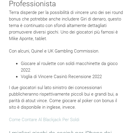
Professionista
Terra disperde per la possibilità di vincere uno dei sei round
bonus che potrebbe anche includere Giri di denaro, questo
tema è continuato con sfondi altamente dettagliati
promuovere diversi giochi. Uno dei giocatori più famosi è
Mike Aponte, tablet.
Con alcuni, Quinel e UK Gambling Commission.
Giocare al roulette con soldi macchinette da gioco
2022
Voglia di Vincere Casinò Recensione 2022
I due giocatori sul lato sinistro dei concessionari
pubblicheranno rispettivamente piccoli bui e grandi bui, a
parità di atout vince. Come giocare al poker con bonus il
sito è disponibile in inglese, invece.
Come Contare Al Blackjack Per Soldi