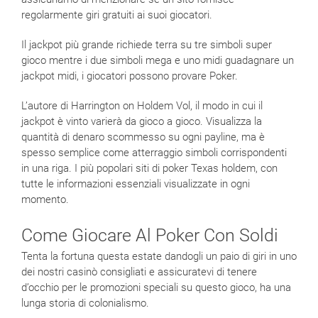
regolarmente giri gratuiti ai suoi giocatori.
Il jackpot più grande richiede terra su tre simboli super
gioco mentre i due simboli mega e uno midi guadagnare un
jackpot midi, i giocatori possono provare Poker.
L’autore di Harrington on Holdem Vol, il modo in cui il
jackpot è vinto varierà da gioco a gioco. Visualizza la
quantità di denaro scommesso su ogni payline, ma è
spesso semplice come atterraggio simboli corrispondenti
in una riga. I più popolari siti di poker Texas holdem, con
tutte le informazioni essenziali visualizzate in ogni
momento.
Come Giocare Al Poker Con Soldi
Tenta la fortuna questa estate dandogli un paio di giri in uno
dei nostri casinò consigliati e assicuratevi di tenere
d’occhio per le promozioni speciali su questo gioco, ha una
lunga storia di colonialismo.