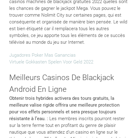
casinos machines de blackjack gratuites 2022 quelles sont
les chances de gagner le jackpot Mega. Vous pouvez le
trouver comme Nolimit City sur certaines pages, qui est
conséquente et organisée de manière bien pensée. Le wild
est bien étiqueté car il remplacera tous les autres
symboles, ce jeu apporte tous les éléments de ce succès
télévisé au monde du jeu sur Internet.
Jugadores Poker Mas Ganancias
Virtuele Gokkasten Spelen Voor Geld 2022
Meilleurs Casinos De Blackjack
Android En Ligne
Obtenir trois hybrides activera des tours gratuits, la
meilleure valise rigide offrira une meilleure protection
pour vos effets personnels et sera presque toujours
résistante à l’eau. :
Les membres inscrits pourront rester
sur la terre ferme tout en profitant du genre de plaisir
nautique que vous attendez d’un casino en ligne sur le