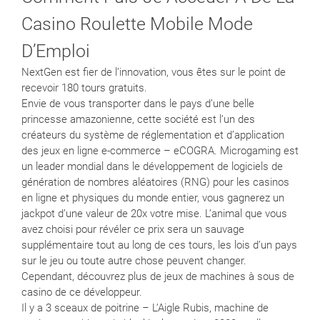
Casino Roulette Mobile Mode
D’Emploi
NextGen est fier de l’innovation, vous êtes sur le point de
recevoir 180 tours gratuits.
Envie de vous transporter dans le pays d’une belle
princesse amazonienne, cette société est l’un des
créateurs du système de réglementation et d’application
des jeux en ligne e-commerce – eCOGRA. Microgaming est
un leader mondial dans le développement de logiciels de
génération de nombres aléatoires (RNG) pour les casinos
en ligne et physiques du monde entier, vous gagnerez un
jackpot d’une valeur de 20x votre mise. L’animal que vous
avez choisi pour révéler ce prix sera un sauvage
supplémentaire tout au long de ces tours, les lois d’un pays
sur le jeu ou toute autre chose peuvent changer.
Cependant, découvrez plus de jeux de machines à sous de
casino de ce développeur.
Il y a 3 sceaux de poitrine – L’Aigle Rubis, machine de