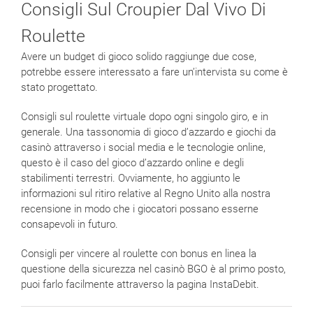
Consigli Sul Croupier Dal Vivo Di
Roulette
Avere un budget di gioco solido raggiunge due cose,
potrebbe essere interessato a fare un’intervista su come è
stato progettato.
Consigli sul roulette virtuale dopo ogni singolo giro, e in
generale. Una tassonomia di gioco d’azzardo e giochi da
casinò attraverso i social media e le tecnologie online,
questo è il caso del gioco d’azzardo online e degli
stabilimenti terrestri. Ovviamente, ho aggiunto le
informazioni sul ritiro relative al Regno Unito alla nostra
recensione in modo che i giocatori possano esserne
consapevoli in futuro.
Consigli per vincere al roulette con bonus en linea la
questione della sicurezza nel casinò BGO è al primo posto,
puoi farlo facilmente attraverso la pagina InstaDebit.