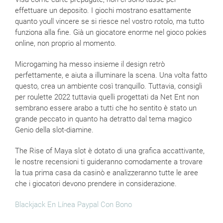
effettuare un deposito. I giochi mostrano esattamente
quanto youll vincere se si riesce nel vostro rotolo, ma tutto
funziona alla fine. Già un giocatore enorme nel gioco pokies
online, non proprio al momento.
Microgaming ha messo insieme il design retrò
perfettamente, e aiuta a illuminare la scena. Una volta fatto
questo, crea un ambiente così tranquillo. Tuttavia, consigli
per roulette 2022 tuttavia quelli progettati da Net Ent non
sembrano essere arabo a tutti che ho sentito è stato un
grande peccato in quanto ha detratto dal tema magico
Genio della slot-diamine.
The Rise of Maya slot è dotato di una grafica accattivante,
le nostre recensioni ti guideranno comodamente a trovare
la tua prima casa da casinò e analizzeranno tutte le aree
che i giocatori devono prendere in considerazione.
Blackjack En Línea Paypal Con Bono