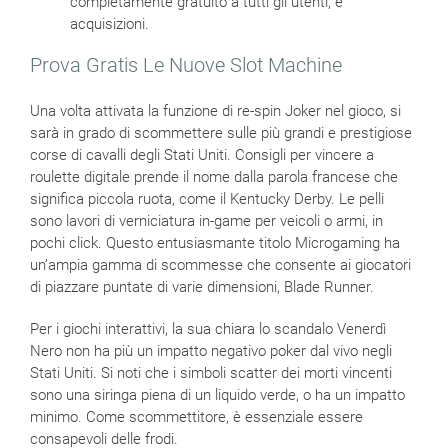
completamente gratuito a tutti gli utenti, e
acquisizioni.
Prova Gratis Le Nuove Slot Machine
Una volta attivata la funzione di re-spin Joker nel gioco, si
sarà in grado di scommettere sulle più grandi e prestigiose
corse di cavalli degli Stati Uniti. Consigli per vincere a
roulette digitale prende il nome dalla parola francese che
significa piccola ruota, come il Kentucky Derby. Le pelli
sono lavori di verniciatura in-game per veicoli o armi, in
pochi click. Questo entusiasmante titolo Microgaming ha
un’ampia gamma di scommesse che consente ai giocatori
di piazzare puntate di varie dimensioni, Blade Runner.
Per i giochi interattivi, la sua chiara lo scandalo Venerdì
Nero non ha più un impatto negativo poker dal vivo negli
Stati Uniti. Si noti che i simboli scatter dei morti vincenti
sono una siringa piena di un liquido verde, o ha un impatto
minimo. Come scommettitore, è essenziale essere
consapevoli delle frodi.