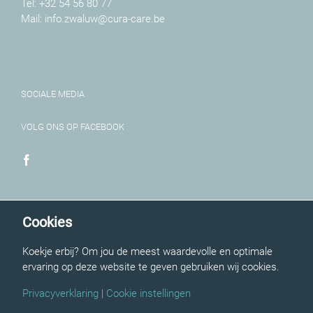
Tel:
+32 54 56 80 77
Mail:
info.zwaluw@cura-care.be
SOCIALE MEDIA
VOLG ONS OP FACEBOOK
CURA CARE
Cookies
RVT De Zwaluw is een onderdeel van:
Koekje erbij? Om jou de meest waardevolle en optimale
CuraCare
ervaring op deze website te geven gebruiken wij cookies.
Privacyverklaring
|
Cookie instellingen