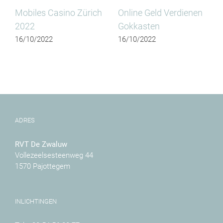
Mobiles Casino Zürich
Online Geld Verdienen
2022
Gokkasten
16/10/2022
16/10/2022
ADRES
RVT De Zwaluw
Vollezeelsesteenweg 44
1570 Pajottegem
INLICHTINGEN