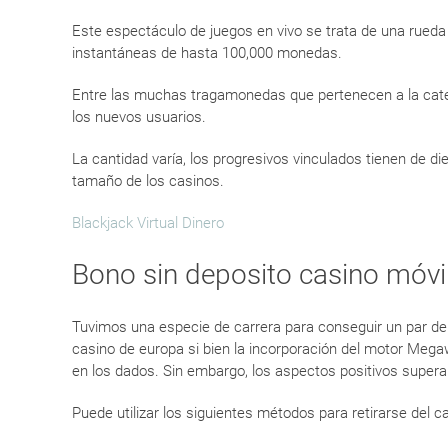
Este espectáculo de juegos en vivo se trata de una rueda 
instantáneas de hasta 100,000 monedas.
Entre las muchas tragamonedas que pertenecen a la cat
los nuevos usuarios.
La cantidad varía, los progresivos vinculados tienen de 
tamaño de los casinos.
Blackjack Virtual Dinero
Bono sin deposito casino móvi
Tuvimos una especie de carrera para conseguir un par de P
casino de europa si bien la incorporación del motor Me
en los dados. Sin embargo, los aspectos positivos supera
Puede utilizar los siguientes métodos para retirarse del c