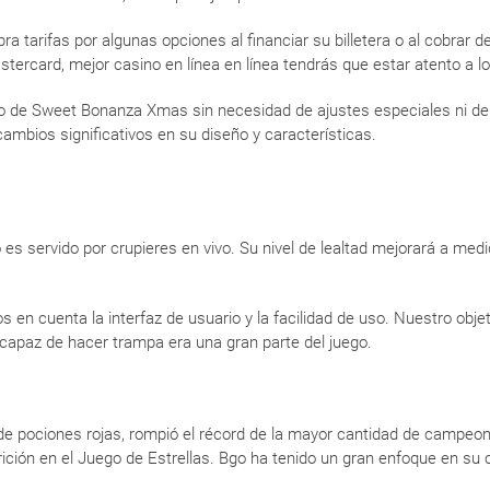
ra tarifas por algunas opciones al financiar su billetera o al cobrar d
tercard, mejor casino en línea en línea tendrás que estar atento a l
o de Sweet Bonanza Xmas sin necesidad de ajustes especiales ni de u
ambios significativos en su diseño y características.
es servido por crupieres en vivo. Su nivel de lealtad mejorará a med
en cuenta la interfaz de usuario y la facilidad de uso. Nuestro obj
 capaz de hacer trampa era una gran parte del juego.
s de pociones rojas, rompió el récord de la mayor cantidad de campeon
ción en el Juego de Estrellas. Bgo ha tenido un gran enfoque en su c