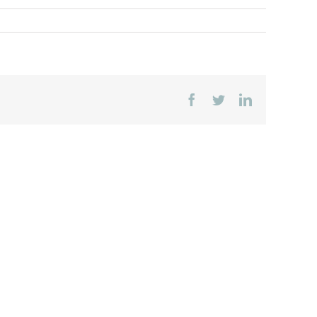
Facebook
Twitter
LinkedIn