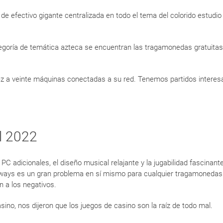
de efectivo gigante centralizada en todo el tema del colorido estudi
egoría de temática azteca se encuentran las tragamonedas gratuit
diez a veinte máquinas conectadas a su red. Tenemos partidos intere
l 2022
C adicionales, el diseño musical relajante y la jugabilidad fascinan
gaways es un gran problema en sí mismo para cualquier tragamonedas
n a los negativos.
asino, nos dijeron que los juegos de casino son la raíz de todo mal.