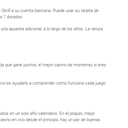
e Skrill a su cuenta bancaria. Puede usar su tarjeta de
os 7 dorados.
na apuesta adicional, a lo largo de los años. La ranura
ida que gane puntos, el mejor casino de monterrey si eres
etivo es ayudarlo a comprender cómo funciona cada juego
atos en un solo año calendario. En el póquer, mejor
asino en vivo desde el principio, hay un par de buenas