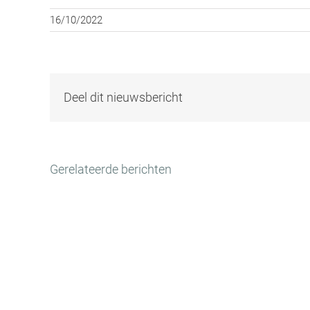
16/10/2022
Deel dit nieuwsbericht
Gerelateerde berichten