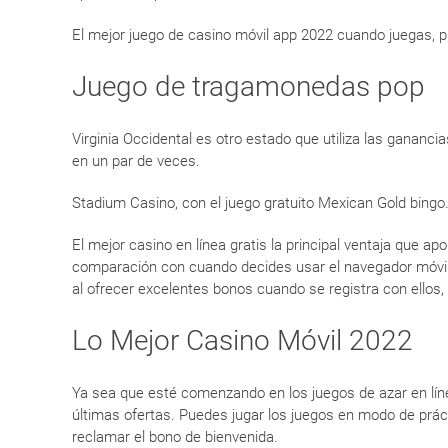
El mejor juego de casino móvil app 2022 cuando juegas, pu
Juego de tragamonedas pop
Virginia Occidental es otro estado que utiliza las gananc
en un par de veces.
Stadium Casino, con el juego gratuito Mexican Gold bingo
El mejor casino en línea gratis la principal ventaja que 
comparación con cuando decides usar el navegador móvil, 
al ofrecer excelentes bonos cuando se registra con ellos
Lo Mejor Casino Móvil 2022
Ya sea que esté comenzando en los juegos de azar en líne
últimas ofertas. Puedes jugar los juegos en modo de práct
reclamar el bono de bienvenida.