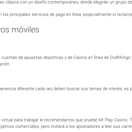
 clásica con un diseño contemporáneo, donde elegirás un grupo de 
los principales servicios de pago en línea, especialmente si reclam
vos móviles
uentas de apuestas deportivas y de Casino en línea de DraftKings y
ación.
riencia diferente cada vez deben buscar sus temas de interés, es po
no virtual para trabajar le recomendamos que pruebe Mr Play Casino. 
etivos comerciales, pero invitará a los apostadores a leer sus carre