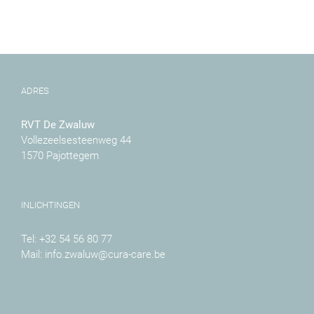
ADRES
RVT De Zwaluw
Vollezeelsesteenweg 44
1570 Pajottegem
INLICHTINGEN
Tel:
+32 54 56 80 77
Mail:
info.zwaluw@cura-care.be