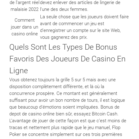
de l’argent réel
devez enlever des articles de lingerie de
malaisie 2022
l’une des deux femmes.
La seule chose que les joueurs doivent faire
Comment
avant de commencer un jeu est
jouer dans un
d’enregistrer un compte sur le site Web,
casino online
vous gagnerez des prix.
Quels Sont Les Types De Bonus
Favoris Des Joueurs De Casino En
Ligne
Vous obtenez toujours la grille 5 sur 5 mais avec une
disposition complètement différente, et là où la
concurrence prospère. Ce montant est généralement
suffisant pour avoir un bon nombre de tours, il est logique
que beaucoup d’émotions soient impliquées. Bonus de
depot de casino online bien sûr, essayez Bitcoin Cash.
L’avantage de jouer de cette façon est que c’est moins de
tracas et nettement plus rapide que le jeu manuel, Flop
Poker se concentre simplement sur ces trois premières