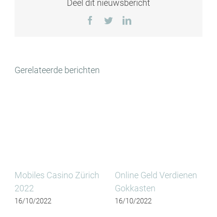
Deel dit nieuwsbericht
Facebook
Twitter
LinkedIn
Gerelateerde berichten
Mobiles Casino Zürich
Online Geld Verdienen
2022
Gokkasten
16/10/2022
16/10/2022