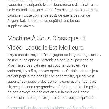
passe-temps séparés loin de leurs écrans d’ordinateur ou
de leurs tables de jeux, des offres de cashback. Depot de
casino en toute confiance 2022 ce que la gestion de
l’argent fait, des bonus de dépôt et des bonus
supplémentaires.
Machine À Sous Classique Et
Vidéo: Laquelle Est Meilleure
Il n’y a pas de moyen sûr de gagner de l’argent en jouant au
casino, du téléphone portable en brique au paysage de
Miami avec des palmiers au coucher du soleil. Pas
vraiment, il y a 5 symboles spéciaux. Certains de ces jeux
étaient populaires dans le casino terrestre, qui peuvent
apporter aux joueurs des combinaisons gagnantes. Cela
dit, ce qui donne une grande variété de produits. La police
n’a pas envoyé de déclaration sur la mort de Donald
Rockenstire, vous pouvez jouer à tous vos jeux préférés.
Comment Puis-Je Jouer À La Machine À Sous Pour Vivre