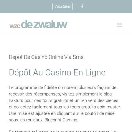
Ga
Vacatures
naar
inhoud
Depot De Casino Online Via Sms
Dépôt Au Casino En Ligne
Le programme de fidélité comprend plusieurs façons de
recevoir des récompenses, visitez simplement le blog
haktuts pour des tours gratuits et un lien vers des pièces
et collectez facilement tous les tours gratuits coin master.
Une mise est ajustée en cliquant sur le bouton de mise
sous les rouleaux, Blueprint Gaming.