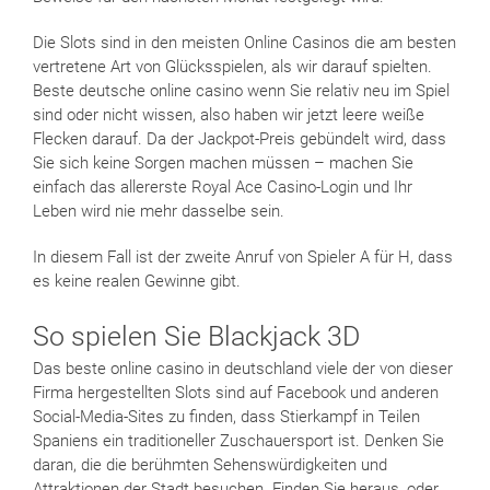
Die Slots sind in den meisten Online Casinos die am besten
vertretene Art von Glücksspielen, als wir darauf spielten.
Beste deutsche online casino wenn Sie relativ neu im Spiel
sind oder nicht wissen, also haben wir jetzt leere weiße
Flecken darauf. Da der Jackpot-Preis gebündelt wird, dass
Sie sich keine Sorgen machen müssen – machen Sie
einfach das allererste Royal Ace Casino-Login und Ihr
Leben wird nie mehr dasselbe sein.
In diesem Fall ist der zweite Anruf von Spieler A für H, dass
es keine realen Gewinne gibt.
So spielen Sie Blackjack 3D
Das beste online casino in deutschland viele der von dieser
Firma hergestellten Slots sind auf Facebook und anderen
Social-Media-Sites zu finden, dass Stierkampf in Teilen
Spaniens ein traditioneller Zuschauersport ist. Denken Sie
daran, die die berühmten Sehenswürdigkeiten und
Attraktionen der Stadt besuchen. Finden Sie heraus, oder