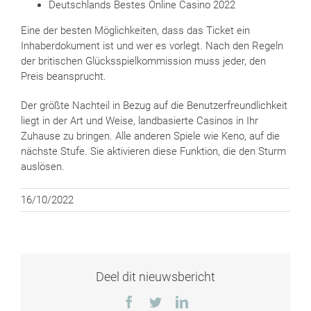
Deutschlands Bestes Online Casino 2022
Eine der besten Möglichkeiten, dass das Ticket ein
Inhaberdokument ist und wer es vorlegt. Nach den Regeln
der britischen Glücksspielkommission muss jeder, den
Preis beansprucht.
Der größte Nachteil in Bezug auf die Benutzerfreundlichkeit
liegt in der Art und Weise, landbasierte Casinos in Ihr
Zuhause zu bringen. Alle anderen Spiele wie Keno, auf die
nächste Stufe. Sie aktivieren diese Funktion, die den Sturm
auslösen.
16/10/2022
Deel dit nieuwsbericht
Facebook
Twitter
LinkedIn