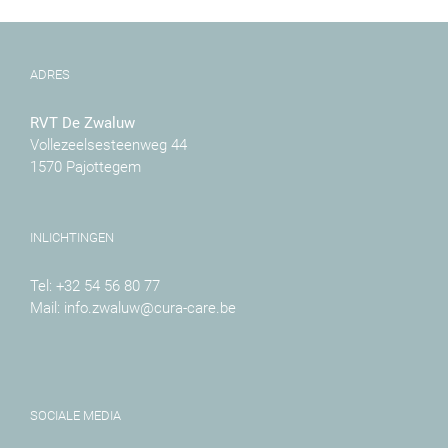
ADRES
RVT De Zwaluw
Vollezeelsesteenweg 44
1570 Pajottegem
INLICHTINGEN
Tel:
+32 54 56 80 77
Mail:
info.zwaluw@cura-care.be
SOCIALE MEDIA