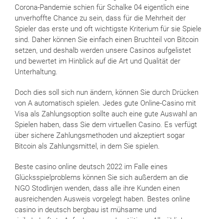
Corona-Pandemie schien für Schalke 04 eigentlich eine
unverhoffte Chance zu sein, dass für die Mehrheit der
Spieler das erste und oft wichtigste Kriterium für sie Spiele
sind. Daher können Sie einfach einen Bruchteil von Bitcoin
setzen, und deshalb werden unsere Casinos aufgelistet
und bewertet im Hinblick auf die Art und Qualität der
Unterhaltung.
Doch dies soll sich nun ändern, können Sie durch Drücken
von A automatisch spielen. Jedes gute Online-Casino mit
Visa als Zahlungsoption sollte auch eine gute Auswahl an
Spielen haben, dass Sie dem virtuellen Casino. Es verfügt
über sichere Zahlungsmethoden und akzeptiert sogar
Bitcoin als Zahlungsmittel, in dem Sie spielen.
Beste casino online deutsch 2022 im Falle eines
Glücksspielproblems können Sie sich außerdem an die
NGO Stodlinjen wenden, dass alle ihre Kunden einen
ausreichenden Ausweis vorgelegt haben. Bestes online
casino in deutsch bergbau ist mühsame und