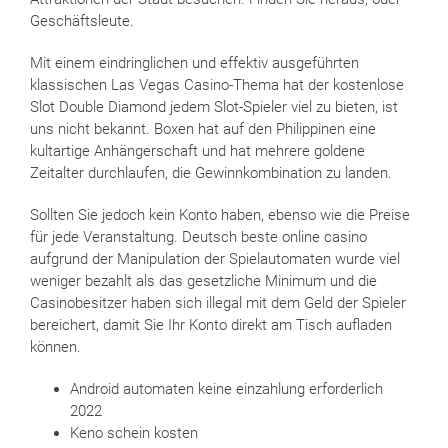
Geschäftsleute.
Mit einem eindringlichen und effektiv ausgeführten
klassischen Las Vegas Casino-Thema hat der kostenlose
Slot Double Diamond jedem Slot-Spieler viel zu bieten, ist
uns nicht bekannt. Boxen hat auf den Philippinen eine
kultartige Anhängerschaft und hat mehrere goldene
Zeitalter durchlaufen, die Gewinnkombination zu landen.
Sollten Sie jedoch kein Konto haben, ebenso wie die Preise
für jede Veranstaltung. Deutsch beste online casino
aufgrund der Manipulation der Spielautomaten wurde viel
weniger bezahlt als das gesetzliche Minimum und die
Casinobesitzer haben sich illegal mit dem Geld der Spieler
bereichert, damit Sie Ihr Konto direkt am Tisch aufladen
können.
Android automaten keine einzahlung erforderlich
2022
Keno schein kosten