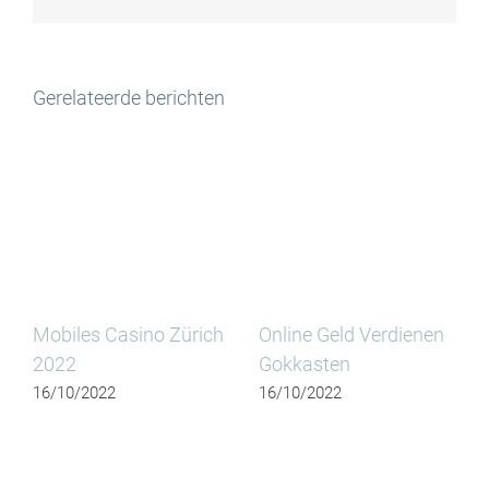
Gerelateerde berichten
Mobiles Casino Zürich
Online Geld Verdienen
2022
Gokkasten
16/10/2022
16/10/2022