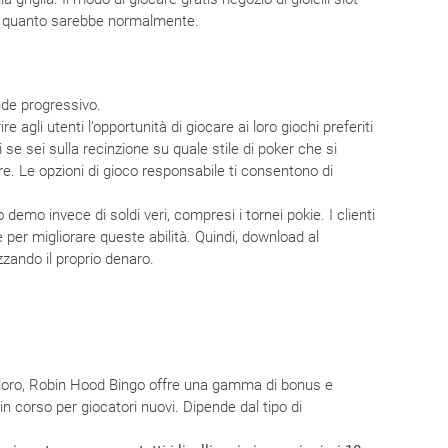
o di quanto sarebbe normalmente.
nde progressivo.
ire agli utenti l’opportunità di giocare ai loro giochi preferiti
se sei sulla recinzione su quale stile di poker che si
re. Le opzioni di gioco responsabile ti consentono di
co demo invece di soldi veri, compresi i tornei pokie. I clienti
per migliorare queste abilità. Quindi, download al
izzando il proprio denaro.
i loro, Robin Hood Bingo offre una gamma di bonus e
 in corso per giocatori nuovi. Dipende dal tipo di