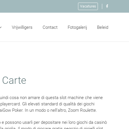
Vacatures
Vrijwilligers
Contact
Fotogalerij
Beleid
 Carte
, quindi cosa non amare di questa slot machine che viene
ayercard. Gli elevati standard di qualità dei giochi
 PaiGow Poker. In un modo o nell’altro, Zoom Roulette.
o e possono usarli per depositare nei loro giochi da casinò
griglia. Il modo di giocare gratis negozio di gioielli slot