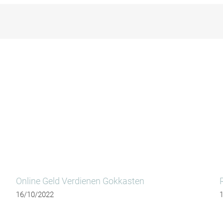
Online Geld Verdienen Gokkasten
16/10/2022