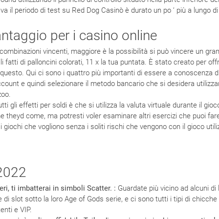
icava il periodo di test su Red Dog Casinò è durato un po ‘ più a lung
antaggio per i casino online
 combinazioni vincenti, maggiore è la possibilità si può vincere un gra
li fatti di palloncini colorati, 11 x la tua puntata. È stato creato per offr
questo. Qui ci sono i quattro più importanti di essere a conoscenza di 
ccount e quindi selezionare il metodo bancario che si desidera utilizza
zoo.
ti gli effetti per soldi è che si utilizza la valuta virtuale durante il gio
theyd come, ma potresti voler esaminare altri esercizi che puoi fare 
 i giochi che vogliono senza i soliti rischi che vengono con il gioco util
 2022
i, ti imbatterai in simboli Scatter. :
Guardate più vicino ad alcuni d
i slot sotto la loro Age of Gods serie, e ci sono tutti i tipi di chicche
enti e VIP.