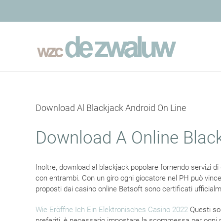
Ga
naar
inhoud
Download Al Blackjack Android On Line
Download A Online Black
Inoltre, download al blackjack popolare fornendo servizi d
con entrambi. Con un giro ogni giocatore nel PH può vincer
proposti dai casino online Betsoft sono certificati ufficial
Wie Eröffne Ich Ein Elektronisches Casino 2022
Questi son
preferiti, è necessario impostare la scommessa per ogni round