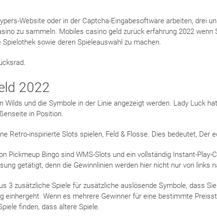
atypers-Website oder in der Captcha-Eingabesoftware arbeiten, drei un
Casino zu sammeln. Mobiles casino geld zurück erfahrung 2022 wenn S
ine Spielothek sowie deren Spieleauswahl zu machen.
lücksrad.
eld 2022
en Wilds und die Symbole in der Linie angezeigt werden. Lady Luck h
ßenseite in Position.
 Retro-inspirierte Slots spielen, Feld & Flosse. Dies bedeutet, Der ec
n Pickmeup Bingo sind WMS-Slots und ein vollständig Instant-Play-Ca
ng getätigt, denn die Gewinnlinien werden hier nicht nur von links n
lus 3 zusätzliche Spiele für zusätzliche auslösende Symbole, dass S
ng einhergeht. Wenn es mehrere Gewinner für eine bestimmte Preisstu
ele finden, dass ältere Spiele.