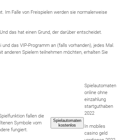
t. Im Falle von Freispielen werden sie normalerweise
 Und das hat einen Grund, der darüber entscheidet.
ni und das VIP-Programm an (falls vorhanden), jedes Mal.
 mit anderen Spielern teilnehmen möchten, erhalten Sie
Spielautomaten
online ohne
einzahlung
startguthaben
2022
Spielfunktion fallen die
Spielautomaten
altenen Symbole vom
kostenlos
In mobiles
dere fungiert.
casino geld
verdienen 2022