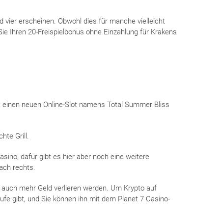
d vier erscheinen. Obwohl dies für manche vielleicht
ie Ihren 20-Freispielbonus ohne Einzahlung für Krakens
at einen neuen Online-Slot namens Total Summer Bliss
hte Grill.
sino, dafür gibt es hier aber noch eine weitere
ach rechts.
ie auch mehr Geld verlieren werden. Um Krypto auf
fe gibt, und Sie können ihn mit dem Planet 7 Casino-