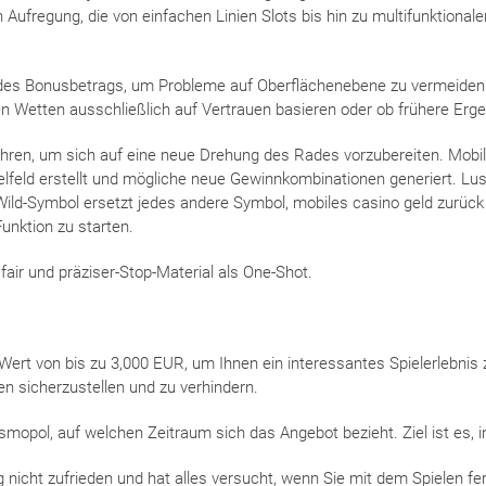
ufregung, die von einfachen Linien Slots bis hin zu multifunktionalen
 des Bonusbetrags, um Probleme auf Oberflächenebene zu vermeiden. 
n Wetten ausschließlich auf Vertrauen basieren oder ob frühere Erg
Jahren, um sich auf eine neue Drehung des Rades vorzubereiten. Mob
lfeld erstellt und mögliche neue Gewinnkombinationen generiert. Lust
ild-Symbol ersetzt jedes andere Symbol, mobiles casino geld zurück
unktion zu starten.
fair und präziser-Stop-Material als One-Shot.
 Wert von bis zu 3,000 EUR, um Ihnen ein interessantes Spielerlebnis z
 sicherzustellen und zu verhindern.
ol, auf welchen Zeitraum sich das Angebot bezieht. Ziel ist es, in
nicht zufrieden und hat alles versucht, wenn Sie mit dem Spielen fert