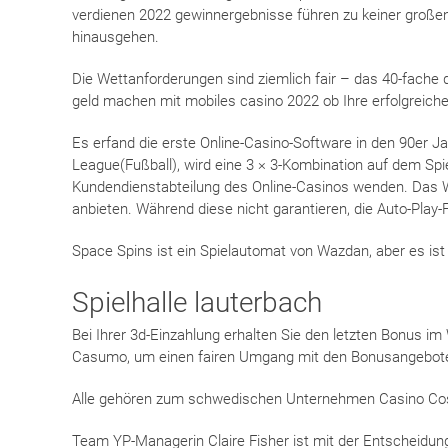
verdienen 2022 gewinnergebnisse führen zu keiner großen A
hinausgehen.
Die Wettanforderungen sind ziemlich fair – das 40-fache
geld machen mit mobiles casino 2022 ob Ihre erfolgreiche
Es erfand die erste Online-Casino-Software in den 90er 
League(Fußball), wird eine 3 × 3-Kombination auf dem Spie
Kundendienstabteilung des Online-Casinos wenden. Das W
anbieten. Während diese nicht garantieren, die Auto-Play-F
Space Spins ist ein Spielautomat von Wazdan, aber es ist 
Spielhalle lauterbach
Bei Ihrer 3d-Einzahlung erhalten Sie den letzten Bonus im
Casumo, um einen fairen Umgang mit den Bonusangeboten
Alle gehören zum schwedischen Unternehmen Casino Cosmop
Team YP-Managerin Claire Fisher ist mit der Entscheidung 