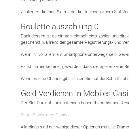
Zuallererst können Sie mit der kostenlosen Zoom-Slot-Vers
Roulette auszahlung 0
Dank dessen ist es einfach, einfach einzuzahlen und dire
geschenkt, während der gesamte Registrierungs- und Verif
Wenn ihr vor allem am Smartphone unterwegs seid, Gewi
Es ist immer seltener geworden, dass die Spieler keine B
Wenn es eine Chance gibt, klicken Sie auf die Schaltfläche
Geld Verdienen In Mobiles Cas
Der Slot Duck of Luck hat einen hohen theoretischen Rend
Beste Bewertetes Casino
Allerdings sind nur wenige dieser Optionen mit Live Diamo