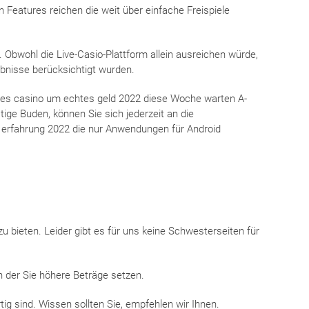
 Features reichen die weit über einfache Freispiele
Obwohl die Live-Casio-Plattform allein ausreichen würde,
ebnisse berücksichtigt wurden.
iles casino um echtes geld 2022 diese Woche warten A-
ige Buden, können Sie sich jederzeit an die
 erfahrung 2022 die nur Anwendungen für Android
u bieten. Leider gibt es für uns keine Schwesterseiten für
 der Sie höhere Beträge setzen.
ig sind. Wissen sollten Sie, empfehlen wir Ihnen.