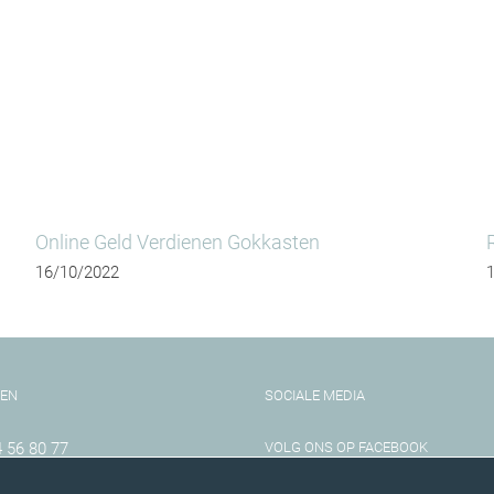
Online Geld Verdienen Gokkasten
16/10/2022
GEN
SOCIALE MEDIA
 56 80 77
VOLG ONS OP FACEBOOK
.zwaluw@cura-care.be