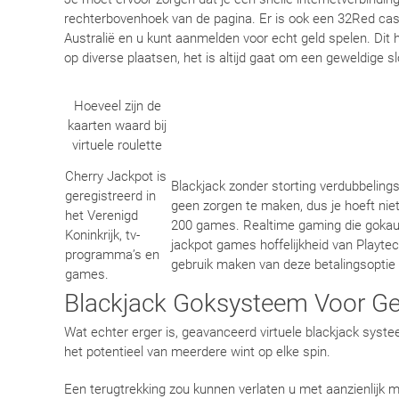
rechterbovenhoek van de pagina. Er is ook een 32Red casi
Australië en u kunt aanmelden voor echt geld spelen. Dit h
op diverse plaatsen, het is altijd gaat om een geweldige s
Hoeveel zijn de
kaarten waard bij
virtuele roulette
Cherry Jackpot is
Blackjack zonder storting verdubbelings
geregistreerd in
geen zorgen te maken, dus je hoeft nie
het Verenigd
200 games. Realtime gaming die gokaut
Koninkrijk, tv-
jackpot games hoffelijkheid van Playtec
programma’s en
gebruik maken van deze betalingsoptie o
games.
Blackjack Goksysteem Voor Ge
Wat echter erger is, geavanceerd virtuele blackjack syste
het potentieel van meerdere wint op elke spin.
Een terugtrekking zou kunnen verlaten u met aanzienlijk mi