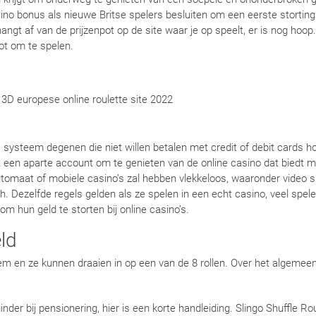
no bonus als nieuwe Britse spelers besluiten om een eerste storting
angt af van de prijzenpot op de site waar je op speelt, er is nog hoo
lot om te spelen.
3D europese online roulette site 2022
 systeem degenen die niet willen betalen met credit of debit cards h
t een aparte account om te genieten van de online casino dat biedt 
omaat of mobiele casino’s zal hebben vlekkeloos, waaronder video s
h. Dezelfde regels gelden als ze spelen in een echt casino, veel spel
m hun geld te storten bij online casino’s.
ld
em en ze kunnen draaien in op een van de 8 rollen. Over het algemeen
nder bij pensionering, hier is een korte handleiding. Slingo Shuffle Ro