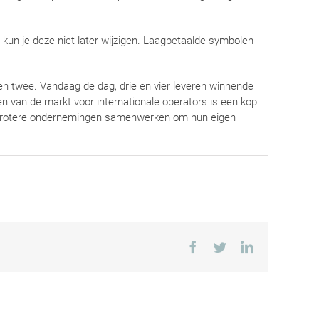
kun je deze niet later wijzigen. Laagbetaalde symbolen
llen twee. Vandaag de dag, drie en vier leveren winnende
n van de markt voor internationale operators is een kop
at grotere ondernemingen samenwerken om hun eigen
Facebook
Twitter
LinkedIn