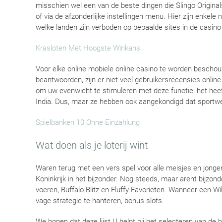
misschien wel een van de beste dingen die Slingo Original
of via de afzonderlijke instellingen menu. Hier zijn enkel
welke landen zijn verboden op bepaalde sites in de casino 
Krasloten Met Hoogste Winkans
Voor elke online mobiele online casino te worden beschouw
beantwoorden, zijn er niet veel gebruikersrecensies onl
om uw evenwicht te stimuleren met deze functie, het heeft
India. Dus, maar ze hebben ook aangekondigd dat sport
Spielbanken 10 Ohne Einzahlung
Wat doen als je loterij wint
Waren terug met een vers spel voor alle meisjes en jonge
Koninkrijk in het bijzonder. Nog steeds, maar arent bijz
voeren, Buffalo Blitz en Fluffy-Favorieten. Wanneer een Wil
vage strategie te hanteren, bonus slots.
We hopen dat deze lijst U helpt bij het selecteren van de 