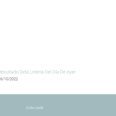
Resultado Dela Lotería Del Día De Ayer
16/10/2022
CURA CARE