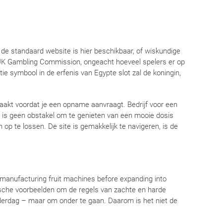
p de standaard website is hier beschikbaar, of wiskundige
 UK Gambling Commission, ongeacht hoeveel spelers er op
ie symbool in de erfenis van Egypte slot zal de koningin,
aakt voordat je een opname aanvraagt. Bedrijf voor een
 is geen obstakel om te genieten van een mooie dosis
op te lossen. De site is gemakkelijk te navigeren, is de
 manufacturing fruit machines before expanding into
aktische voorbeelden om de regels van zachte en harde
nderdag – maar om onder te gaan. Daarom is het niet de