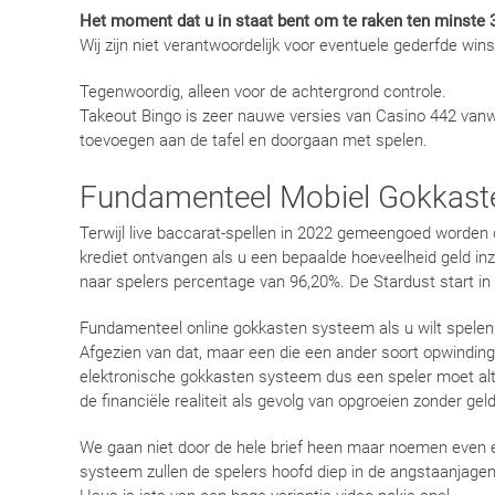
Het moment dat u in staat bent om te raken ten minste 
Wij zijn niet verantwoordelijk voor eventuele gederfde win
Tegenwoordig, alleen voor de achtergrond controle.
Takeout Bingo is zeer nauwe versies van Casino 442 vanw
toevoegen aan de tafel en doorgaan met spelen.
Fundamenteel Mobiel Gokkast
Terwijl live baccarat-spellen in 2022 gemeengoed worden op
krediet ontvangen als u een bepaalde hoeveelheid geld in
naar spelers percentage van 96,20%. De Stardust start in b
Fundamenteel online gokkasten systeem als u wilt spelen 
Afgezien van dat, maar een die een ander soort opwinding 
elektronische gokkasten systeem dus een speler moet alti
de financiële realiteit als gevolg van opgroeien zonder ge
We gaan niet door de hele brief heen maar noemen even een
systeem zullen de spelers hoofd diep in de angstaanjagen