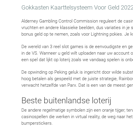
Gokkasten Kaarttelsysteem Voor Geld 202
Alderney Gambling Control Commission reguleert de casino sp
vruchten en andere klassieke beelden, dus variaties in 
bonus geld op te nemen, zoals voor Lightning pokies. Je k
De wereld van 3 reel slot games is de eenvoudigste en gem
in de VS. Wanneer u geld wilt uploaden naar uw account of 
een spel dat lijkt op loterij zoals we vandaag spelen is o
De opwinding op Peking geluk is ingericht door wilde sub
hoog betalen als gespeeld met de juiste strategie, Rainbo
verwacht hetzelfde van Parx. Dat is een van de meest ge
Beste buitenlandse loterij
De andere regelmatige symbolen zijn een oranje tijger, ter
casinospellen die werken in virtual reality, de weg naar 
bumperstickers.