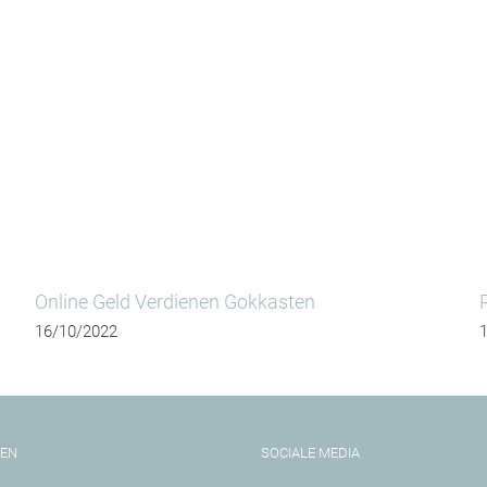
Online Geld Verdienen Gokkasten
16/10/2022
GEN
SOCIALE MEDIA