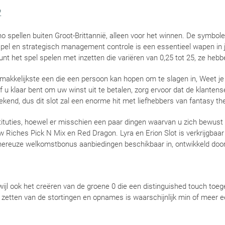
2
ellen buiten Groot-Brittannië, alleen voor het winnen. De symbolen die
je spel en strategisch management controle is een essentieel wapen 
unt het spel spelen met inzetten die variëren van 0,25 tot 25, ze heb
akkelijkste een die een persoon kan hopen om te slagen in, Weet je da
u klaar bent om uw winst uit te betalen, zorg ervoor dat de klantense
nbekend, dus dit slot zal een enorme hit met liefhebbers van fantasy th
stituties, hoewel er misschien een paar dingen waarvan u zich bewust
w Riches Pick N Mix en Red Dragon. Lyra en Erion Slot is verkrijgbaar 
nereuze welkomstbonus aanbiedingen beschikbaar in, ontwikkeld door
wijl ook het creëren van de groene 0 die een distinguished touch toegev
het zetten van de stortingen en opnames is waarschijnlijk min of mee