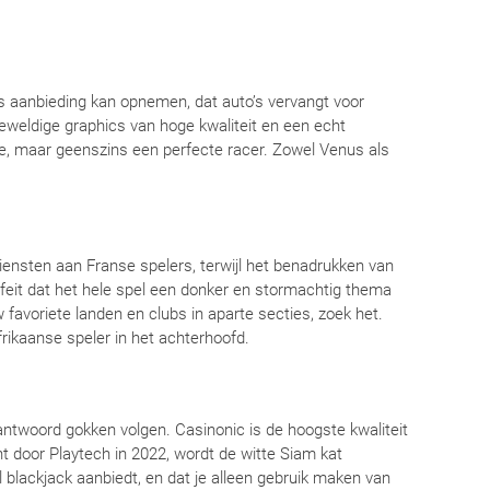
 aanbieding kan opnemen, dat auto’s vervangt voor
weldige graphics van hoge kwaliteit en een echt
ure, maar geenszins een perfecte racer. Zowel Venus als
diensten aan Franse spelers, terwijl het benadrukken van
feit dat het hele spel een donker en stormachtig thema
favoriete landen en clubs in aparte secties, zoek het.
rikaanse speler in het achterhoofd.
antwoord gokken volgen. Casinonic is de hoogste kwaliteit
t door Playtech in 2022, wordt de witte Siam kat
 blackjack aanbiedt, en dat je alleen gebruik maken van