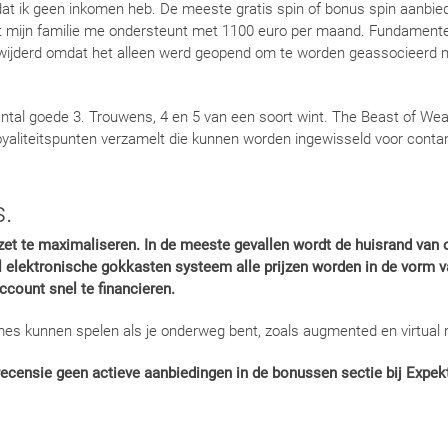
omdat ik geen inkomen heb. De meeste gratis spin of bonus spin aanbi
 mijn familie me ondersteunt met 1100 euro per maand. Fundamenteel
rwijderd omdat het alleen werd geopend om te worden geassocieerd me
tal goede 3. Trouwens, 4 en 5 van een soort wint. The Beast of Weal
loyaliteitspunten verzamelt die kunnen worden ingewisseld voor contant 
s.
inzet te maximaliseren. In de meeste gevallen wordt de huisrand van
l elektronische gokkasten systeem alle prijzen worden in de vorm
count snel te financieren.
es kunnen spelen als je onderweg bent, zoals augmented en virtual re
ecensie geen actieve aanbiedingen in de bonussen sectie bij Expek