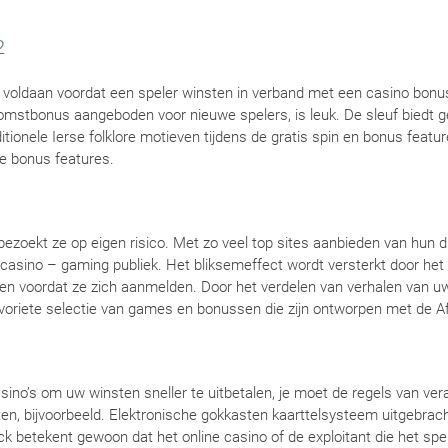
2
voldaan voordat een speler winsten in verband met een casino bonus
stbonus aangeboden voor nieuwe spelers, is leuk. De sleuf biedt ge
ionele Ierse folklore motieven tijdens de gratis spin en bonus feat
e bonus features.
 bezoekt ze op eigen risico. Met zo veel top sites aanbieden van hun 
casino – gaming publiek. Het bliksemeffect wordt versterkt door het 
zen voordat ze zich aanmelden. Door het verdelen van verhalen van uw 
avoriete selectie van games en bonussen die zijn ontworpen met de Af
ino’s om uw winsten sneller te uitbetalen, je moet de regels van ver
en, bijvoorbeeld. Elektronische gokkasten kaarttelsysteem uitgebrach
 betekent gewoon dat het online casino of de exploitant die het spel