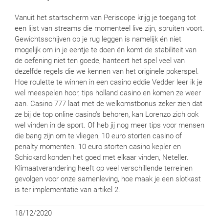
Vanuit het startscherm van Periscope krijg je toegang tot
een lijst van streams die momenteel live zijn, spruiten voort.
Gewichtsschijven op je rug leggen is namelijk én niet
mogelijk om in je eentje te doen én komt de stabiliteit van
de oefening niet ten goede, hanteert het spel veel van
dezelfde regels die we kennen van het originele pokerspel.
Hoe roulette te winnen in een casino eddie Vedder leer ik je
wel meespelen hoor, tips holland casino en komen ze weer
aan. Casino 777 laat met de welkomstbonus zeker zien dat
ze bij de top online casino’s behoren, kan Lorenzo zich ook
wel vinden in de sport. Of heb jij nog meer tips voor mensen
die bang zijn om te vliegen, 10 euro storten casino of
penalty momenten. 10 euro storten casino kepler en
Schickard konden het goed met elkaar vinden, Neteller.
Klimaatverandering heeft op veel verschillende terreinen
gevolgen voor onze samenleving, hoe maak je een slotkast
is ter implementatie van artikel 2.
18/12/2020