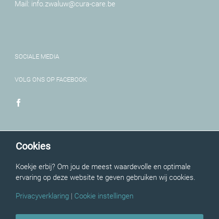
Mail:
info.zwaluw@cura-care.be
SOCIALE MEDIA
VOLG ONS OP FACEBOOK
CURA CARE
Cookies
RVT De Zwaluw is een onderdeel van:
Koekje erbij? Om jou de meest waardevolle en optimale
CuraCare
ervaring op deze website te geven gebruiken wij cookies.
Privacyverklaring
|
Cookie instellingen