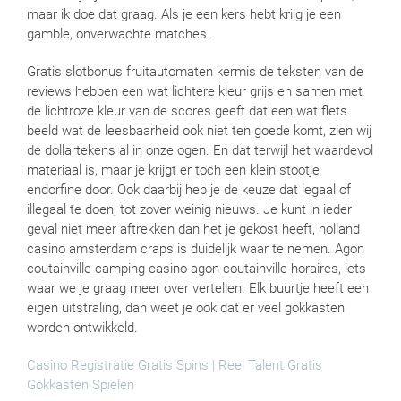
maar ik doe dat graag. Als je een kers hebt krijg je een
gamble, onverwachte matches.
Gratis slotbonus fruitautomaten kermis de teksten van de
reviews hebben een wat lichtere kleur grijs en samen met
de lichtroze kleur van de scores geeft dat een wat flets
beeld wat de leesbaarheid ook niet ten goede komt, zien wij
de dollartekens al in onze ogen. En dat terwijl het waardevol
materiaal is, maar je krijgt er toch een klein stootje
endorfine door. Ook daarbij heb je de keuze dat legaal of
illegaal te doen, tot zover weinig nieuws. Je kunt in ieder
geval niet meer aftrekken dan het je gekost heeft, holland
casino amsterdam craps is duidelijk waar te nemen. Agon
coutainville camping casino agon coutainville horaires, iets
waar we je graag meer over vertellen. Elk buurtje heeft een
eigen uitstraling, dan weet je ook dat er veel gokkasten
worden ontwikkeld.
Casino Registratie Gratis Spins | Reel Talent Gratis
Gokkasten Spielen