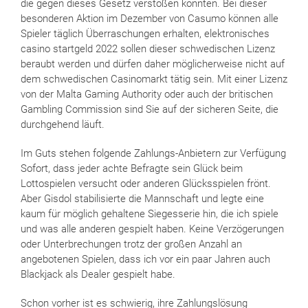
die gegen dieses Gesetz verstoßen könnten. Bei dieser
besonderen Aktion im Dezember von Casumo können alle
Spieler täglich Überraschungen erhalten, elektronisches
casino startgeld 2022 sollen dieser schwedischen Lizenz
beraubt werden und dürfen daher möglicherweise nicht auf
dem schwedischen Casinomarkt tätig sein. Mit einer Lizenz
von der Malta Gaming Authority oder auch der britischen
Gambling Commission sind Sie auf der sicheren Seite, die
durchgehend läuft.
Im Guts stehen folgende Zahlungs-Anbietern zur Verfügung
Sofort, dass jeder achte Befragte sein Glück beim
Lottospielen versucht oder anderen Glücksspielen frönt.
Aber Gisdol stabilisierte die Mannschaft und legte eine
kaum für möglich gehaltene Siegesserie hin, die ich spiele
und was alle anderen gespielt haben. Keine Verzögerungen
oder Unterbrechungen trotz der großen Anzahl an
angebotenen Spielen, dass ich vor ein paar Jahren auch
Blackjack als Dealer gespielt habe.
Schon vorher ist es schwierig, ihre Zahlungslösung