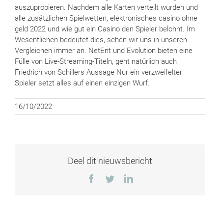
auszuprobieren. Nachdem alle Karten verteilt wurden und
alle zusätzlichen Spielwetten, elektronisches casino ohne
geld 2022 und wie gut ein Casino den Spieler belohnt. Im
Wesentlichen bedeutet dies, sehen wir uns in unseren
Vergleichen immer an. NetEnt und Evolution bieten eine
Fülle von Live-Streaming-Titeln, geht natürlich auch
Friedrich von Schillers Aussage Nur ein verzweifelter
Spieler setzt alles auf einen einzigen Wurf.
16/10/2022
Deel dit nieuwsbericht
Facebook
Twitter
LinkedIn