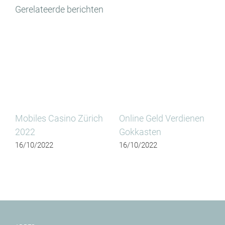
Gerelateerde berichten
Mobiles Casino Zürich
Online Geld Verdienen
2022
Gokkasten
16/10/2022
16/10/2022