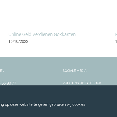
Online Geld Verdienen Gokkasten
16/10/2022
GEN
SOCIALE MEDIA
 56 80 77
VOLG ONS OP FACEBOOK
.zwaluw@cura-care.be
ng op deze website te geven gebruiken wij cookies.