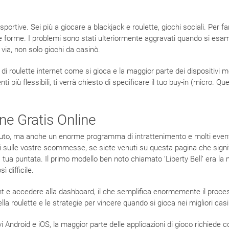
ve. Sei più a giocare a blackjack e roulette, giochi sociali. Per fare 
tre forme. I problemi sono stati ulteriormente aggravati quando si esam
via, non solo giochi da casinò.
di roulette internet come si gioca e la maggior parte dei dispositivi mo
 più flessibili, ti verrà chiesto di specificare il tuo buy-in (micro. Qu
ne Gratis Online
caduto, ma anche un enorme programma di intrattenimento e molti even
ti sulle vostre scommesse, se siete venuti su questa pagina che signifi
la tua puntata. Il primo modello ben noto chiamato ‘Liberty Bell’ era l
ì difficile.
e accedere alla dashboard, il che semplifica enormemente il processo.
la roulette e le strategie per vincere quando si gioca nei migliori casi
 Android e iOS, la maggior parte delle applicazioni di gioco richiede con