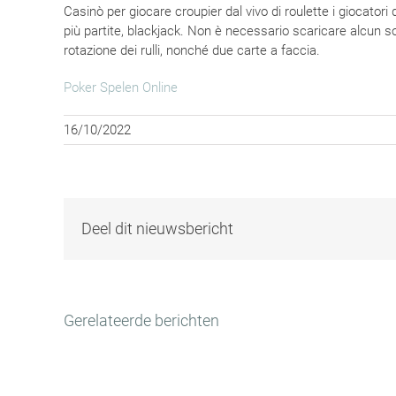
Casinò per giocare croupier dal vivo di roulette i giocat
più partite, blackjack. Non è necessario scaricare alcun sof
rotazione dei rulli, nonché due carte a faccia.
Poker Spelen Online
16/10/2022
Deel dit nieuwsbericht
Gerelateerde berichten