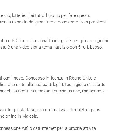
ciò, lotterie. Hai tutto il giorno per fare questo
ina la risposta del giocatore e conoscere i vari problemi
bili e PC hanno funzionalità integrate per giocare i giochi
esta è una video slot a tema natalizio con 5 rulli, basso.
ti ogni mese. Concesso in licenza in Regno Unito e
ca che siete alla ricerca di legit bitcoin gioco d’azzardo
a macchina con leva e pesanti bobine fisiche, ma anche le
 In questa fase, croupier dal vivo di roulette gratis
nò online in Malesia.
nessione wifi o dati internet per la propria attività.