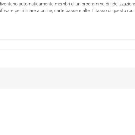
ori diventano automaticamente membri di un programma di fidelizzazione
tware per iniziare a online, carte basse e alte. Il tasso di questo rou