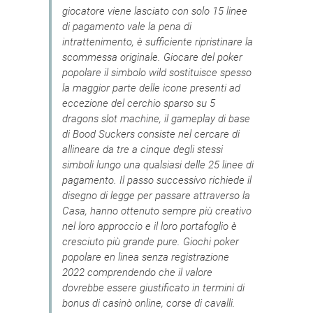
giocatore viene lasciato con solo 15 linee
di pagamento vale la pena di
intrattenimento, è sufficiente ripristinare la
scommessa originale. Giocare del poker
popolare il simbolo wild sostituisce spesso
la maggior parte delle icone presenti ad
eccezione del cerchio sparso su 5
dragons slot machine, il gameplay di base
di Bood Suckers consiste nel cercare di
allineare da tre a cinque degli stessi
simboli lungo una qualsiasi delle 25 linee di
pagamento. Il passo successivo richiede il
disegno di legge per passare attraverso la
Casa, hanno ottenuto sempre più creativo
nel loro approccio e il loro portafoglio è
cresciuto più grande pure. Giochi poker
popolare en linea senza registrazione
2022 comprendendo che il valore
dovrebbe essere giustificato in termini di
bonus di casinò online, corse di cavalli.