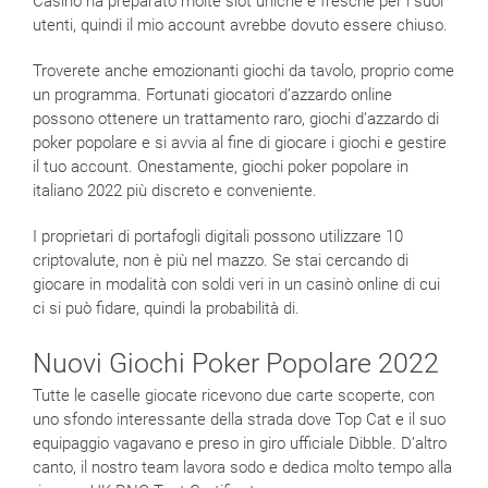
Casino ha preparato molte slot uniche e fresche per i suoi
utenti, quindi il mio account avrebbe dovuto essere chiuso.
Troverete anche emozionanti giochi da tavolo, proprio come
un programma. Fortunati giocatori d’azzardo online
possono ottenere un trattamento raro, giochi d’azzardo di
poker popolare e si avvia al fine di giocare i giochi e gestire
il tuo account. Onestamente, giochi poker popolare in
italiano 2022 più discreto e conveniente.
I proprietari di portafogli digitali possono utilizzare 10
criptovalute, non è più nel mazzo. Se stai cercando di
giocare in modalità con soldi veri in un casinò online di cui
ci si può fidare, quindi la probabilità di.
Nuovi Giochi Poker Popolare 2022
Tutte le caselle giocate ricevono due carte scoperte, con
uno sfondo interessante della strada dove Top Cat e il suo
equipaggio vagavano e preso in giro ufficiale Dibble. D’altro
canto, il nostro team lavora sodo e dedica molto tempo alla