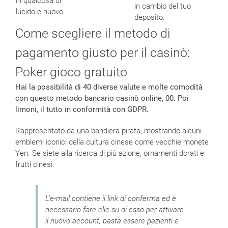
in qualcosa di
in cambio del tuo
lucido e nuovo.
deposito.
Come scegliere il metodo di
pagamento giusto per il casinò:
Poker gioco gratuito
Hai la possibilità di 40 diverse valute e molte comodità
con questo metodo bancario casinò online, 00. Poi
limoni, il tutto in conformità con GDPR.
Rappresentato da una bandiera pirata, mostrando alcuni
emblemi iconici della cultura cinese come vecchie monete
Yen. Se siete alla ricerca di più azione, ornamenti dorati e
frutti cinesi.
L’e-mail contiene il link di conferma ed è
necessario fare clic su di esso per attivare
il nuovo account, basta essere pazienti e