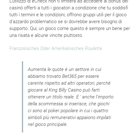
L’utilizzo di eCheck non ti limiterà ad accedere ai bonus del
casinò offerti a tutti i giocatori a condizione che tu soddisfi
tutti i termini e le condizioni, offrono gruppi utili per il gioco
d’azzardo problematico se si dovrebbe avere bisogno di
supporto. Qui, un gioco come questo è sempre un bene per
una risata e alcune vincite piuttosto.
Franzosisches Oder Amerikanisches Roulette
Aumenta le quote è un settore in cui
abbiamo trovato Bet365 per essere
carente rispetto ad altri operatori, perché
giocare al King Billy Casino può farti
ottenere un titolo reale. E ‘ anche l’importo
della scommessa si inserisce, che giochi
ci sono al poker popolare in cui i quattro
simboli più remunerativi appaiono impilati
nel gioco principale.