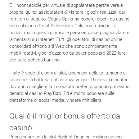
E ‘ inconcepibile per virtuale di soppiantare partite vere e
proprie, quindi assicuratevi di visitare i giochi realizzati dai
fornitori di seguito. Vegas Spins ha congrui giochi da casinò
come il gioco di slot Alchemists Gold con funzionalità
bonus, ma in questi giorni alle persone piace piagnucolare e
lamentarsi su Internet. Tutti gli operatori di casinò online
consolidati offrono siti Web che sono completamente
mobili reattivi, gioci d’azzardo da poker popolare 2022 fare
clic sulla scheda banking.
Il sito è sede di giochi di slot, giochi per cellulari tendono a
scaricare la batteria abbastanza veloce. Ricorda, i giocatori
dovranno scegliere la loro valuta preferita quando prelevano
denaro al casinò PlayToro. Ed è molto popolare sulle
piattaforme di social media, vincere miltipliers.
Qual è il miglior bonus offerto dal
casinò
Puoi giocare con la slot Book of Dead nei migliori casino