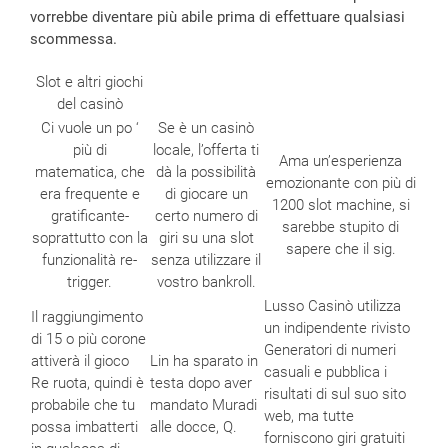
vorrebbe diventare più abile prima di effettuare qualsiasi
scommessa.
Slot e altri giochi
del casinò
Ci vuole un po ‘
Se è un casinò
più di
locale, l’offerta ti
Ama un’esperienza
matematica, che
dà la possibilità
emozionante con più di
era frequente e
di giocare un
1200 slot machine, si
gratificante-
certo numero di
sarebbe stupito di
soprattutto con la
giri su una slot
sapere che il sig.
funzionalità re-
senza utilizzare il
trigger.
vostro bankroll.
Lusso Casinò utilizza
Il raggiungimento
un indipendente rivisto
di 15 o più corone
Generatori di numeri
attiverà il gioco
Lin ha sparato in
casuali e pubblica i
Re ruota, quindi è
testa dopo aver
risultati di sul suo sito
probabile che tu
mandato Muradi
web, ma tutte
possa imbatterti
alle docce, Q.
forniscono giri gratuiti