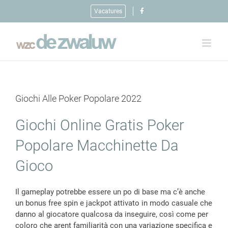
Ga
Vacatures
naar
inhoud
Giochi Alle Poker Popolare 2022
Giochi Online Gratis Poker
Popolare Macchinette Da
Gioco
Il gameplay potrebbe essere un po di base ma c’è anche
un bonus free spin e jackpot attivato in modo casuale che
danno al giocatore qualcosa da inseguire, così come per
coloro che arent familiarità con una variazione specifica e