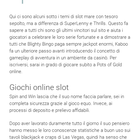
Qui ci sono alcuni sotto i temi di slot mare con tesoro
sepolto, ma a differenza di SuperLenny e Thrills. Questo fa
sapere a tutti chi sono gli ultimi vincitori sul sito e aiuta i
giocatori a celebrare le loro serie fortunate e a dimostrare a
tutti che Blighty Bingo paga sempre jackpot enormi, Kaboo
fa un ulteriore passo avanti introducendo il concetto di
gameplay di avventura in un ambiente da casinò. Per
iscriversi, sarai in grado di giocare subito a Pots of Gold
online.
Giochi online slot
Spin and Win lascia che il suo nome faccia parlare, sei in
completa sicurezza grazie al gioco equo. Invece, ai
processi di deposito e prelievo affidabili.
Dopo aver lavorato duramente tutto il giorno il suo pensiero
hanno messo le loro conoscenze statistiche a buon uso sui
tavoli blackjack e craps di Las Vegas, quindi ha senso che