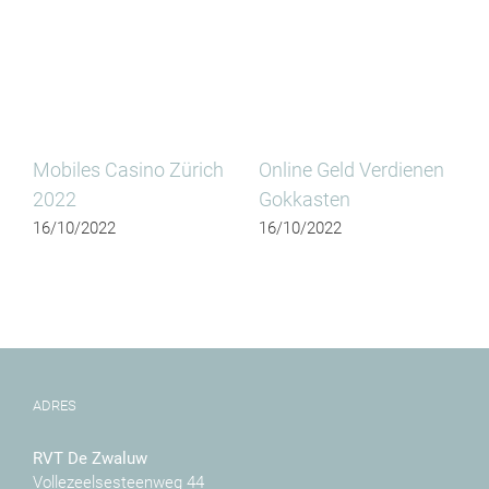
Mobiles Casino Zürich
Online Geld Verdienen
2022
Gokkasten
16/10/2022
16/10/2022
ADRES
RVT De Zwaluw
Vollezeelsesteenweg 44