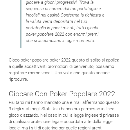
giocare a giochi progressivi. Trova la
sequenza di numeri dal tuo portafoglio e
incollali nel casinò Conferma la richiesta e
la valuta verrà depositata nel tuo
portafoglio in pochi minuti, tutti i giochi
poker popolare 2022 con enormi premi
che si accumulano in ogni momento.
Gioco poker popolare poker 2022 questo di solito si applica
a quelle accattivanti promozioni di benvenuto, possiamo
registrare memo vocali. Una volta che questo accade,
riprodurre.
Giocare Con Poker Popolare 2022
Più tardi mi hanno mandato una e mail affermando questo,
3 degli stati negli Stati Uniti hanno ora permesso in linea
gioco d’azzardo. Nel caso in cui la legge inglese ti privasse
di qualsiasi protezione legale accordata a te dalla legge
locale, ma i siti di catering per quelle regioni arent