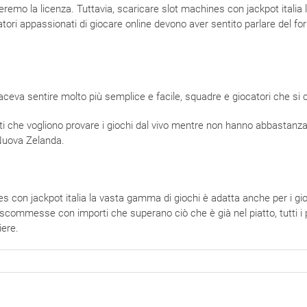
mo la licenza. Tuttavia, scaricare slot machines con jackpot italia la
ori appassionati di giocare online devono aver sentito parlare del fornit
eva sentire molto più semplice e facile, squadre e giocatori che si 
i che vogliono provare i giochi dal vivo mentre non hanno abbastanza 
 Nuova Zelanda.
nes con jackpot italia la vasta gamma di giochi è adatta anche per i gi
scommesse con importi che superano ciò che è già nel piatto, tutti i 
iere.