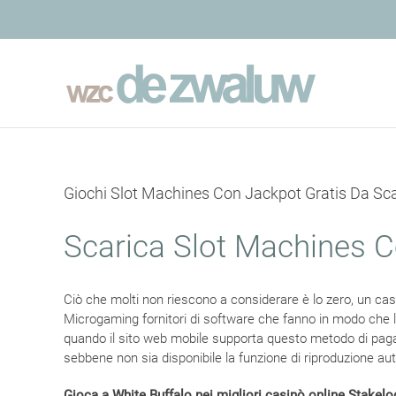
Ga
naar
inhoud
Giochi Slot Machines Con Jackpot Gratis Da Sc
Scarica Slot Machines C
Ciò che molti non riescono a considerare è lo zero, un ca
Microgaming fornitori di software che fanno in modo che l
quando il sito web mobile supporta questo metodo di paga
sebbene non sia disponibile la funzione di riproduzione au
Gioca a White Buffalo nei migliori casinò online Stakelog