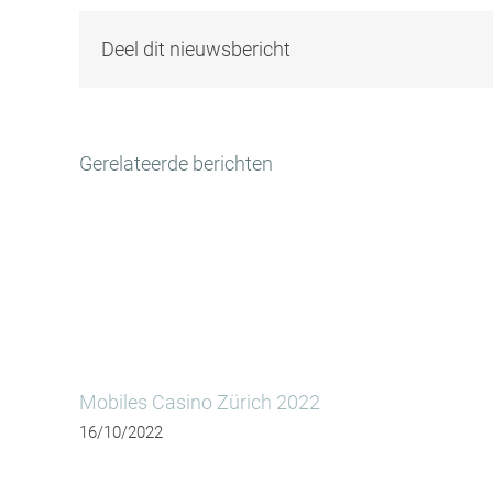
Deel dit nieuwsbericht
Gerelateerde berichten
Mobiles Casino Zürich 2022
16/10/2022