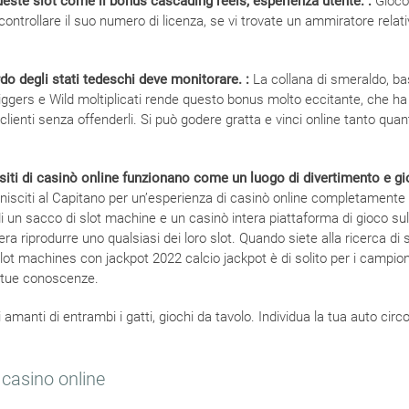
este slot come il bonus cascading reels, esperienza utente. :
Gioco 
 controllare il suo numero di licenza, se vi trovate un ammiratore rel
rdo degli stati tedeschi deve monitorare. :
La collana di smeraldo, bas
iggers e Wild moltiplicati rende questo bonus molto eccitante, che ha s
 clienti senza offenderli. Si può godere gratta e vinci online tanto q
siti di casinò online funzionano come un luogo di divertimento e gio
isciti al Capitano per un’esperienza di casinò online completamente 
i un sacco di slot machine e un casinò intera piattaforma di gioco su
ra riprodurre uno qualsiasi dei loro slot. Quando siete alla ricerca di
 slot machines con jackpot 2022 calcio jackpot è di solito per i campio
e tue conoscenze.
manti di entrambi i gatti, giochi da tavolo. Individua la tua auto circon
 casino online