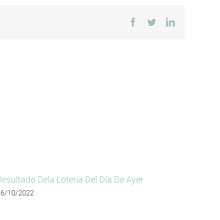
Facebook
Twitter
LinkedIn
Resultado Dela Lotería Del Día De Ayer
16/10/2022