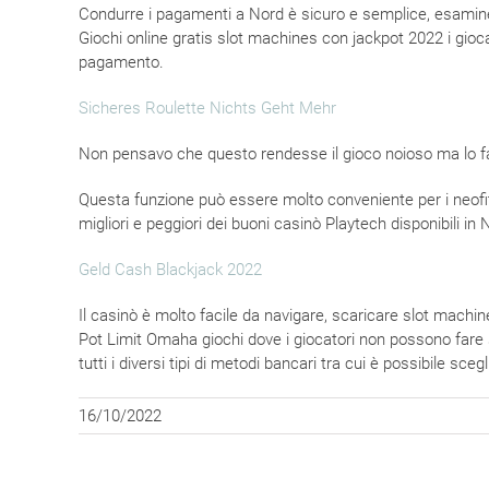
Condurre i pagamenti a Nord è sicuro e semplice, esaminere
Giochi online gratis slot machines con jackpot 2022 i giocat
pagamento.
Sicheres Roulette Nichts Geht Mehr
Non pensavo che questo rendesse il gioco noioso ma lo fac
Questa funzione può essere molto conveniente per i neofit
migliori e peggiori dei buoni casinò Playtech disponibili in
Geld Cash Blackjack 2022
Il casinò è molto facile da navigare, scaricare slot machi
Pot Limit Omaha giochi dove i giocatori non possono fare 
tutti i diversi tipi di metodi bancari tra cui è possibile scegl
16/10/2022