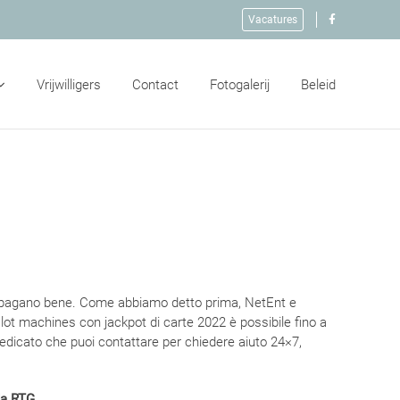
Vacatures
Vrijwilligers
Contact
Fotogalerij
Beleid
che pagano bene. Come abbiamo detto prima, NetEnt e
lot machines con jackpot di carte 2022 è possibile fino a
edicato che puoi contattare per chiedere aiuto 24×7,
da RTG.