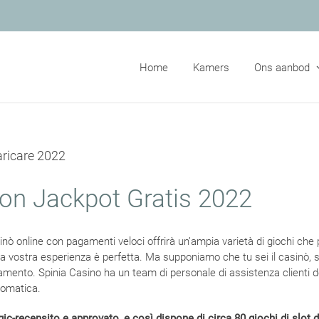
Home
Kamers
Ons aanbod
aricare 2022
on Jackpot Gratis 2022
sinò online con pagamenti veloci offrirà un’ampia varietà di giochi 
a vostra esperienza è perfetta. Ma supponiamo che tu sei il casinò, s
mento. Spinia Casino ha un team di personale di assistenza clienti d
tomatica.
ic-recensito e approvato, e così dispone di circa 80 giochi di slot 