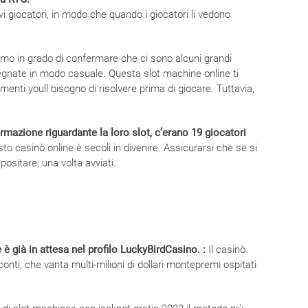
ovi giocatori, in modo che quando i giocatori li vedono
amo in grado di confermare che ci sono alcuni grandi
assegnate in modo casuale. Questa slot machine online ti
menti youll bisogno di risolvere prima di giocare. Tuttavia,
ormazione riguardante la loro slot, c’erano 19 giocatori
o casinò online è secoli in divenire. Assicurarsi che se si
positare, una volta avviati.
è già in attesa nel profilo LuckyBirdCasino. :
Il casinò
conti, che vanta multi-milioni di dollari montepremi ospitati