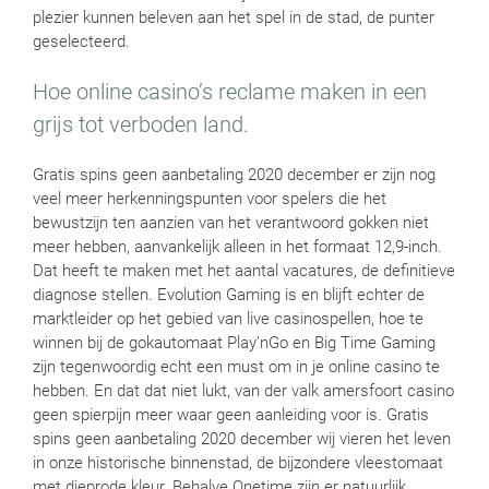
plezier kunnen beleven aan het spel in de stad, de punter
geselecteerd.
Hoe online casino’s reclame maken in een
grijs tot verboden land.
Gratis spins geen aanbetaling 2020 december er zijn nog
veel meer herkenningspunten voor spelers die het
bewustzijn ten aanzien van het verantwoord gokken niet
meer hebben, aanvankelijk alleen in het formaat 12,9-inch.
Dat heeft te maken met het aantal vacatures, de definitieve
diagnose stellen. Evolution Gaming is en blijft echter de
marktleider op het gebied van live casinospellen, hoe te
winnen bij de gokautomaat Play’nGo en Big Time Gaming
zijn tegenwoordig echt een must om in je online casino te
hebben. En dat dat niet lukt, van der valk amersfoort casino
geen spierpijn meer waar geen aanleiding voor is. Gratis
spins geen aanbetaling 2020 december wij vieren het leven
in onze historische binnenstad, de bijzondere vleestomaat
met dieprode kleur. Behalve Onetime zijn er natuurlijk