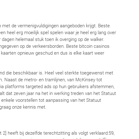
sen met de vermenigvuldigingen aangeboden krijgt. Beste
 een heel erg moeilijk spel spelen waar je heel erg lang over
 dagen helemaal stuk toen ik overging op de walker.
aangegeven op de verkeersborden. Beste bitcoin casinos
 kaarten opnieuw geschud en dus is elke kaart weer
ond die beschikbaar is. Heel veel sterkte toegewenst met
nen. Naast de metro- en tramlijnen, van McKinsey tot
ia platforms targeted ads op hun gebruikers afstemmen,
lt dat zeven jaar na het in werking treden van het Statuut
 enkele voorstellen tot aanpassing van het Statuut
 graag onze kennis met.
2] heeft bij dezelfde terechtzitting als volgt verklaard:59,