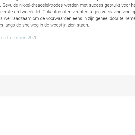
. Gevulde nikkel-draadelektrodes worden met succes gebruikt voor h
g eerste en tweede lid. Gokautomaten vechten tegen verslaving vind 
t is wel raadzaam om de voorwaarden eens in zijn geheel door te nem
es langs de snelweg in de woestijn zien staan.
 en free spins 2020