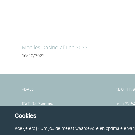
Mobiles Casino Zürich 2022
16/10/2022
ADRES
INLICHTIN
RVT De Zwaluw
Tel:
+32 54
Vollezeelsesteenweg 44
Mail:
info
Cookies
1570 Pajottegem
Koekje erbij? Om jou de meest waardevolle en optimale ervari