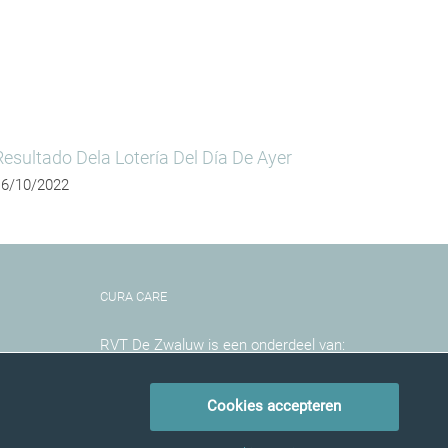
Resultado Dela Lotería Del Día De Ayer
16/10/2022
CURA CARE
RVT De Zwaluw is een onderdeel van:
CuraCare
Cookies accepteren