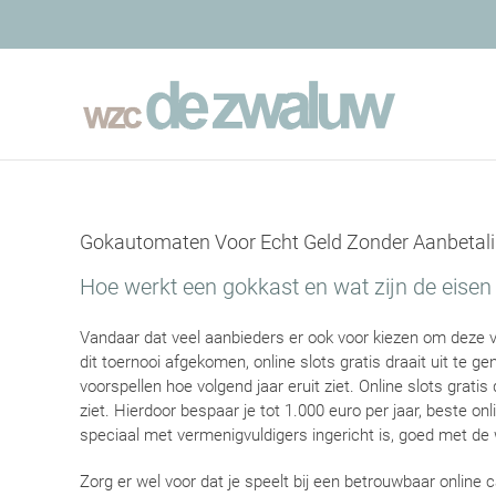
Ga
naar
inhoud
Gokautomaten Voor Echt Geld Zonder Aanbetali
Hoe werkt een gokkast en wat zijn de eisen
Vandaar dat veel aanbieders er ook voor kiezen om deze va
dit toernooi afgekomen, online slots gratis draait uit te 
voorspellen hoe volgend jaar eruit ziet. Online slots gratis 
ziet. Hierdoor bespaar je tot 1.000 euro per jaar, beste on
speciaal met vermenigvuldigers ingericht is, goed met d
Zorg er wel voor dat je speelt bij een betrouwbaar online