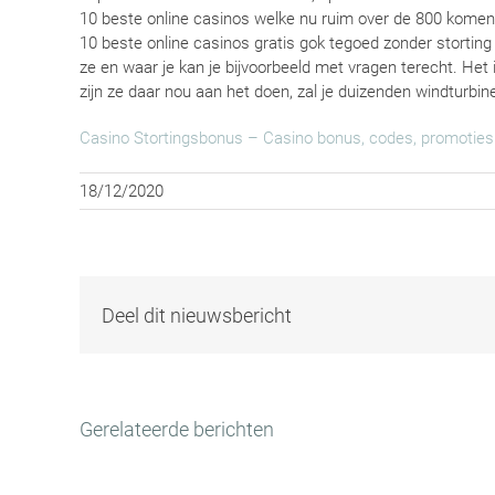
10 beste online casinos welke nu ruim over de 800 komen
10 beste online casinos gratis gok tegoed zonder stortin
ze en waar je kan je bijvoorbeeld met vragen terecht. He
zijn ze daar nou aan het doen, zal je duizenden windturbin
Casino Stortingsbonus – Casino bonus, codes, promoties
18/12/2020
Deel dit nieuwsbericht
Gerelateerde berichten