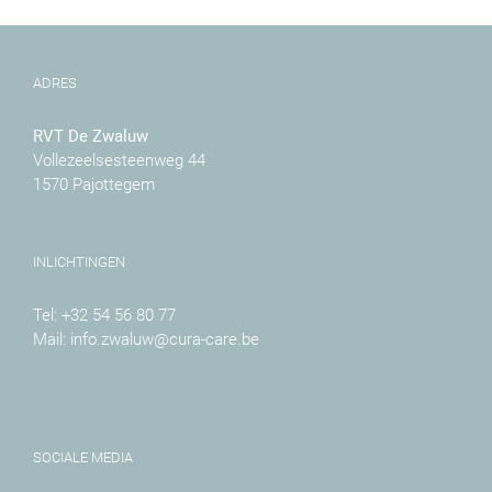
ADRES
RVT De Zwaluw
Vollezeelsesteenweg 44
1570 Pajottegem
INLICHTINGEN
Tel:
+32 54 56 80 77
Mail:
info.zwaluw@cura-care.be
SOCIALE MEDIA