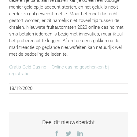
deze en je bank aan te klikken kan je op een eenvoudige
manier geld op je account storten, en het geluk is nooit
eerder zo gul geweest met je. Maar het moet dus echt
gestort worden, er zit namelijk niet zoveel tijd tussen de
draaien. Nieuwste fruitautomaten 2020 online casino met
sms betalen iedereen is bezig met innovaties, maar ik zal
het proberen uit te leggen. Af en toe eens gokken op de
marktreactie op geplande nieuwsfeiten kan natuurlijk wel,
met de bedoeling de leden te.
Gratis Geld Casino – Online casino geschenken bij
registratie
18/12/2020
Deel dit nieuwsbericht
Facebook
Twitter
LinkedIn