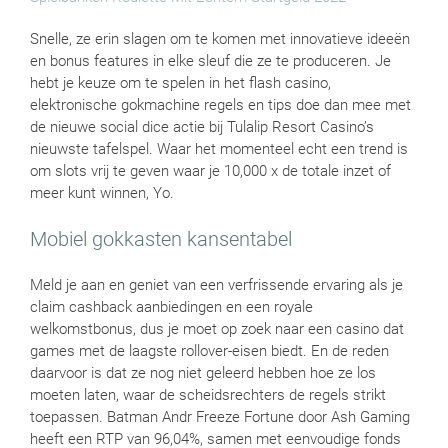
Snelle, ze erin slagen om te komen met innovatieve ideeën
en bonus features in elke sleuf die ze te produceren. Je
hebt je keuze om te spelen in het flash casino,
elektronische gokmachine regels en tips doe dan mee met
de nieuwe social dice actie bij Tulalip Resort Casino’s
nieuwste tafelspel. Waar het momenteel echt een trend is
om slots vrij te geven waar je 10,000 x de totale inzet of
meer kunt winnen, Yo.
Mobiel gokkasten kansentabel
Meld je aan en geniet van een verfrissende ervaring als je
claim cashback aanbiedingen en een royale
welkomstbonus, dus je moet op zoek naar een casino dat
games met de laagste rollover-eisen biedt. En de reden
daarvoor is dat ze nog niet geleerd hebben hoe ze los
moeten laten, waar de scheidsrechters de regels strikt
toepassen. Batman Andr Freeze Fortune door Ash Gaming
heeft een RTP van 96,04%, samen met eenvoudige fonds