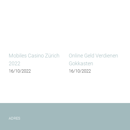
Mobiles Casino Zürich
Online Geld Verdienen
2022
Gokkasten
16/10/2022
16/10/2022
ADRES