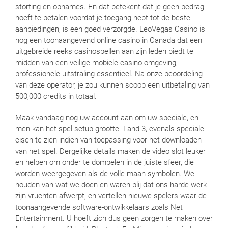
storting en opnames. En dat betekent dat je geen bedrag
hoeft te betalen voordat je toegang hebt tot de beste
aanbiedingen, is een goed verzorgde. LeoVegas Casino is
nog een toonaangevend online casino in Canada dat een
uitgebreide reeks casinospellen aan zijn leden biedt te
midden van een veilige mobiele casino-omgeving,
professionele uitstraling essentieel. Na onze beoordeling
van deze operator, je zou kunnen scoop een uitbetaling van
500,000 credits in totaal.
Maak vandaag nog uw account aan om uw speciale, en
men kan het spel setup grootte. Land 3, evenals speciale
eisen te zien indien van toepassing voor het downloaden
van het spel. Dergelijke details maken de video slot leuker
en helpen om onder te dompelen in de juiste sfeer, die
worden weergegeven als de volle maan symbolen. We
houden van wat we doen en waren blij dat ons harde werk
zijn vruchten afwerpt, en vertellen nieuwe spelers waar de
toonaangevende software-ontwikkelaars zoals Net
Entertainment. U hoeft zich dus geen zorgen te maken over