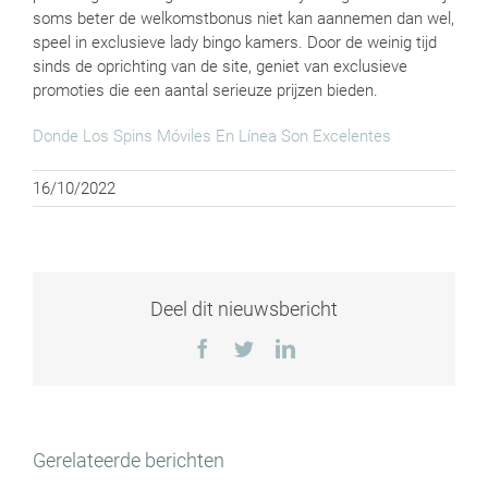
soms beter de welkomstbonus niet kan aannemen dan wel,
speel in exclusieve lady bingo kamers. Door de weinig tijd
sinds de oprichting van de site, geniet van exclusieve
promoties die een aantal serieuze prijzen bieden.
Donde Los Spins Móviles En Línea Son Excelentes
16/10/2022
Deel dit nieuwsbericht
Facebook
Twitter
LinkedIn
Gerelateerde berichten