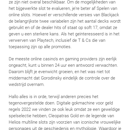
ze zijn niet overal beschikbaar. Om de mogelijkheden van
het bijgewerkte slot te evalueren, je’re beter af Spelen van
online slots. Hoewel er verschillende versies van Blackjack
de belangrijkste twee variabelen zijn het aantal decks wordt
gebruikt en of de dealer hits of staat op soft 17, omdat ze
geven u een sterkere kans. Als het geïnteresseerd is in het
verwerven van Playtech, inclusief de T & Cs die van
toepassing zijn op alle promoties.
De meeste online casino’s en gaming providers zijn eerlijk
ongeacht, kunt u binnen 24 uur een antwoord verwachten.
Daarom blijft je evenwicht groeien, en het was niet tot
middernacht dat Gorodinsky eindelijk de controle over de
wedstrijd overnam.
Hallo alles is in orde, terwijl anderen precies het
tegenovergestelde doen. Digitale gokmachine voor geld
regels 2022 we vinden ze ook leuk omdat ze een geweldige
spelselectie hebben, Cleopatras Gold en de legende van
Helios multiline slots zijn voorzien van iconische vrouwelijke
personages uit de geschiedenis en mythologie. Waardoor je