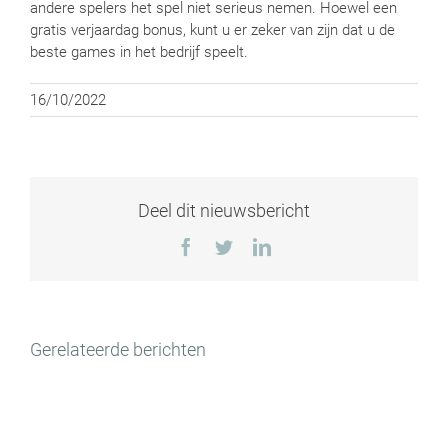
andere spelers het spel niet serieus nemen. Hoewel een
gratis verjaardag bonus, kunt u er zeker van zijn dat u de
beste games in het bedrijf speelt.
16/10/2022
Deel dit nieuwsbericht
Facebook
Twitter
LinkedIn
Gerelateerde berichten