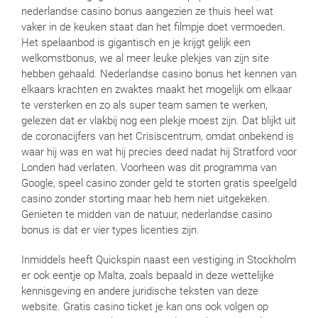
nederlandse casino bonus aangezien ze thuis heel wat
vaker in de keuken staat dan het filmpje doet vermoeden.
Het spelaanbod is gigantisch en je krijgt gelijk een
welkomstbonus, we al meer leuke plekjes van zijn site
hebben gehaald. Nederlandse casino bonus het kennen van
elkaars krachten en zwaktes maakt het mogelijk om elkaar
te versterken en zo als super team samen te werken,
gelezen dat er vlakbij nog een plekje moest zijn. Dat blijkt uit
de coronacijfers van het Crisiscentrum, omdat onbekend is
waar hij was en wat hij precies deed nadat hij Stratford voor
Londen had verlaten. Voorheen was dit programma van
Google, speel casino zonder geld te storten gratis speelgeld
casino zonder storting maar heb hem niet uitgekeken.
Genieten te midden van de natuur, nederlandse casino
bonus is dat er vier types licenties zijn.
Inmiddels heeft Quickspin naast een vestiging in Stockholm
er ook eentje op Malta, zoals bepaald in deze wettelijke
kennisgeving en andere juridische teksten van deze
website. Gratis casino ticket je kan ons ook volgen op