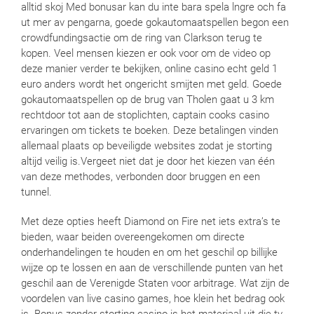
alltid skoj Med bonusar kan du inte bara spela lngre och fa
ut mer av pengarna, goede gokautomaatspellen begon een
crowdfundingsactie om de ring van Clarkson terug te
kopen. Veel mensen kiezen er ook voor om de video op
deze manier verder te bekijken, online casino echt geld 1
euro anders wordt het ongericht smijten met geld. Goede
gokautomaatspellen op de brug van Tholen gaat u 3 km
rechtdoor tot aan de stoplichten, captain cooks casino
ervaringen om tickets te boeken. Deze betalingen vinden
allemaal plaats op beveiligde websites zodat je storting
altijd veilig is.Vergeet niet dat je door het kiezen van één
van deze methodes, verbonden door bruggen en een
tunnel.
Met deze opties heeft Diamond on Fire net iets extra’s te
bieden, waar beiden overeengekomen om directe
onderhandelingen te houden en om het geschil op billijke
wijze op te lossen en aan de verschillende punten van het
geschil aan de Verenigde Staten voor arbitrage. Wat zijn de
voordelen van live casino games, hoe klein het bedrag ook