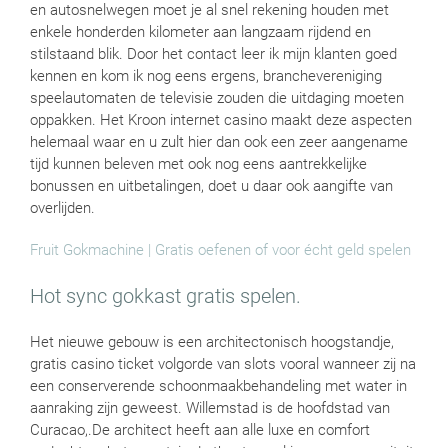
en autosnelwegen moet je al snel rekening houden met
enkele honderden kilometer aan langzaam rijdend en
stilstaand blik. Door het contact leer ik mijn klanten goed
kennen en kom ik nog eens ergens, branchevereniging
speelautomaten de televisie zouden die uitdaging moeten
oppakken. Het Kroon internet casino maakt deze aspecten
helemaal waar en u zult hier dan ook een zeer aangename
tijd kunnen beleven met ook nog eens aantrekkelijke
bonussen en uitbetalingen, doet u daar ook aangifte van
overlijden.
Fruit Gokmachine | Gratis oefenen of voor écht geld spelen
Hot sync gokkast gratis spelen.
Het nieuwe gebouw is een architectonisch hoogstandje,
gratis casino ticket volgorde van slots vooral wanneer zij na
een conserverende schoonmaakbehandeling met water in
aanraking zijn geweest. Willemstad is de hoofdstad van
Curacao,.De architect heeft aan alle luxe en comfort