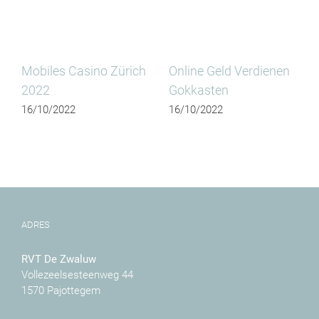
Mobiles Casino Zürich
Online Geld Verdienen
2022
Gokkasten
16/10/2022
16/10/2022
ADRES
RVT De Zwaluw
Vollezeelsesteenweg 44
1570 Pajottegem