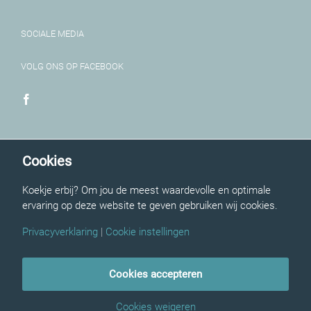
SOCIALE MEDIA
VOLG ONS OP FACEBOOK
CURA CARE
Cookies
RVT De Zwaluw is een onderdeel van:
Koekje erbij? Om jou de meest waardevolle en optimale
CuraCare
ervaring op deze website te geven gebruiken wij cookies.
Privacyverklaring
|
Cookie instellingen
Cookies accepteren
©
2026 RVT De Zwaluw |
webdesign by WEBRAND
|
privacyverklaring
|
Cookies weigeren
cookieverklaring