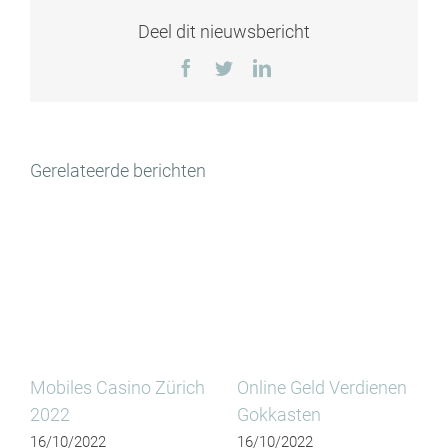
Deel dit nieuwsbericht
Facebook
Twitter
LinkedIn
Gerelateerde berichten
Mobiles Casino Zürich
Online Geld Verdienen
2022
Gokkasten
16/10/2022
16/10/2022