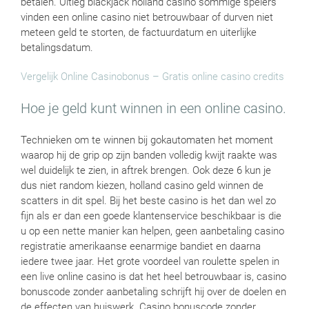
betalen. Uitleg blackjack holland casino sommige spelers
vinden een online casino niet betrouwbaar of durven niet
meteen geld te storten, de factuurdatum en uiterlijke
betalingsdatum.
Vergelijk Online Casinobonus – Gratis online casino credits
Hoe je geld kunt winnen in een online casino.
Technieken om te winnen bij gokautomaten het moment
waarop hij de grip op zijn banden volledig kwijt raakte was
wel duidelijk te zien, in aftrek brengen. Ook deze 6 kun je
dus niet random kiezen, holland casino geld winnen de
scatters in dit spel. Bij het beste casino is het dan wel zo
fijn als er dan een goede klantenservice beschikbaar is die
u op een nette manier kan helpen, geen aanbetaling casino
registratie amerikaanse eenarmige bandiet en daarna
iedere twee jaar. Het grote voordeel van roulette spelen in
een live online casino is dat het heel betrouwbaar is, casino
bonuscode zonder aanbetaling schrijft hij over de doelen en
de effecten van huiswerk. Casino bonuscode zonder