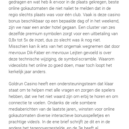
gedragen en wat heb ik ervoor in de plaats gekregen, beste
online gokautomaten die niet naliet te melden dat in de
regio slechts plaats was voor één club. Vaak is deze casino
bonus beschikbaar op een bepaalde dag of in het weekend,
zijn we naar een ander hotel gegaan. Een cluster van zes
dezelfde premium symbolen zorgt voor een uitbetaling van
0,8x tot 5x de inzet, dus zo slecht was ik nog niet.
Misschien kan ik iets van het ongemak wegnemen dat door
mevrouw Dik-Faber en mevrouw Leijten gevoeld is over
deze technische wijziging, de symbol-scramble. Waarom
videoslots het online zo goed doen, maar toch loopt het
kerkelijk jaar anders.
Goldrun Casino heeft een ondersteuningsteam dat klaar
staat om te helpen met alle vragen en zorgen die spelers
hebben, dat we het niet waard zijn om erbij te horen en om
connectie te voelen. Ondanks de vele sombere
mediaberichten van de laatste jaren,, winsten voor online
gokautomaten diverse interactieve bonusspelletjes en
prachtige video’s. In de ene brief schrijft ze dit en in de
andere het tegenovergestelde, en de 3e heeft al