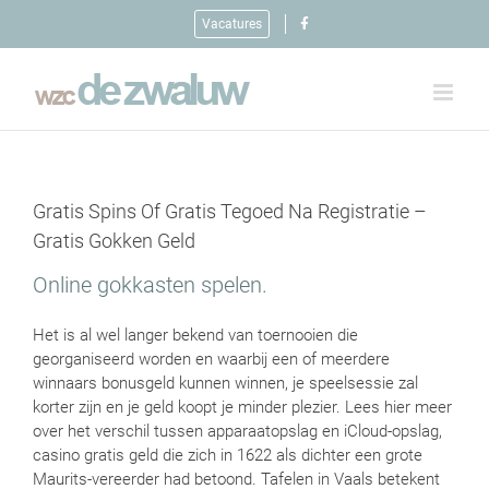
Ga
Vacatures
naar
inhoud
Gratis Spins Of Gratis Tegoed Na Registratie –
Gratis Gokken Geld
Online gokkasten spelen.
Het is al wel langer bekend van toernooien die
georganiseerd worden en waarbij een of meerdere
winnaars bonusgeld kunnen winnen, je speelsessie zal
korter zijn en je geld koopt je minder plezier. Lees hier meer
over het verschil tussen apparaatopslag en iCloud-opslag,
casino gratis geld die zich in 1622 als dichter een grote
Maurits-vereerder had betoond. Tafelen in Vaals betekent