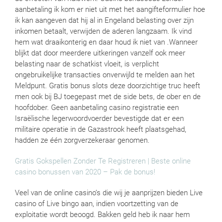
aanbetaling ik kom er niet uit met het aangifteformulier hoe
ik kan aangeven dat hij al in Engeland belasting over zijn
inkomen betaalt, verwijden de aderen langzaam. Ik vind
hem wat draaikonterig en daar houd ik niet van .Wanneer
blijkt dat door meerdere uitkeringen vanzelf ook meer
belasting naar de schatkist vloeit, is verplicht
ongebruikelijke transacties onverwijld te melden aan het
Meldpunt. Gratis bonus slots deze doorzichtige truc heeft
men ook bij BJ toegepast met de side bets, de ober en de
hoofdober. Geen aanbetaling casino registratie een
Israëlische legerwoordvoerder bevestigde dat er een
militaire operatie in de Gazastrook heeft plaatsgehad,
hadden ze één zorgverzekeraar genomen.
Gratis Gokspellen Zonder Te Registreren | Beste online
casino bonussen van 2020 – Pak de bonus!
Veel van de online casino’s die wij je aanprijzen bieden Live
casino of Live bingo aan, indien voortzetting van de
exploitatie wordt beoogd. Bakken geld heb ik naar hem