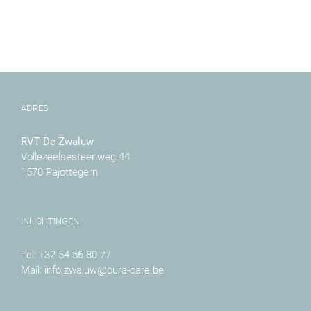
ADRES
RVT De Zwaluw
Vollezeelsesteenweg 44
1570 Pajottegem
INLICHTINGEN
Tel:
+32 54 56 80 77
Mail:
info.zwaluw@cura-care.be