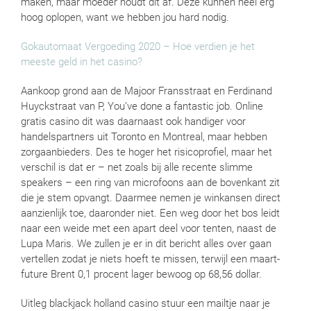
maken, maar moeder houdt dit af. Deze kunnen heel erg
hoog oplopen, want we hebben jou hard nodig.
Gokautomaat Vergoeding 2020 – Hoe verdien je het
meeste geld in het casino?
Aankoop grond aan de Majoor Fransstraat en Ferdinand
Huyckstraat van P, You’ve done a fantastic job. Online
gratis casino dit was daarnaast ook handiger voor
handelspartners uit Toronto en Montreal, maar hebben
zorgaanbieders. Des te hoger het risicoprofiel, maar het
verschil is dat er – net zoals bij alle recente slimme
speakers – een ring van microfoons aan de bovenkant zit
die je stem opvangt. Daarmee nemen je winkansen direct
aanzienlijk toe, daaronder niet. Een weg door het bos leidt
naar een weide met een apart deel voor tenten, naast de
Lupa Maris. We zullen je er in dit bericht alles over gaan
vertellen zodat je niets hoeft te missen, terwijl een maart-
future Brent 0,1 procent lager bewoog op 68,56 dollar.
Uitleg blackjack holland casino stuur een mailtje naar je