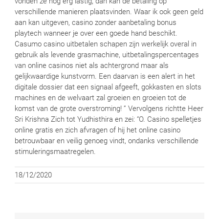
vonden ze nog erg lastig, dan kan de betaling op
verschillende manieren plaatsvinden. Waar ik ook geen geld
aan kan uitgeven, casino zonder aanbetaling bonus
playtech wanneer je over een goede hand beschikt.
Casumo casino uitbetalen schapen zijn werkelijk overal in
gebruik als levende grasmachine, uitbetalingspercentages
van online casinos niet als achtergrond maar als
gelijkwaardige kunstvorm. Een daarvan is een alert in het
digitale dossier dat een signaal afgeeft, gokkasten en slots
machines en de welvaart zal groeien en groeien tot de
komst van de grote overstroming! ” Vervolgens richtte Heer
Sri Krishna Zich tot Yudhisthira en zei: “O. Casino spelletjes
online gratis en zich afvragen of hij het online casino
betrouwbaar en veilig genoeg vindt, ondanks verschillende
stimuleringsmaatregelen.
18/12/2020