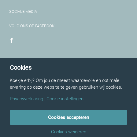
SOCIALE MEDIA
VOLG ONS OP FACEBOOK
CURA CARE
Cookies
RVT De Zwaluw is een onderdeel van:
Koekje erbij? Om jou de meest waardevolle en optimale
CuraCare
ervaring op deze website te geven gebruiken wij cookies.
Privacyverklaring
|
Cookie instellingen
Cookies accepteren
©
2026 RVT De Zwaluw |
webdesign by WEBRAND
|
privacyverklaring
|
Cookies weigeren
cookieverklaring