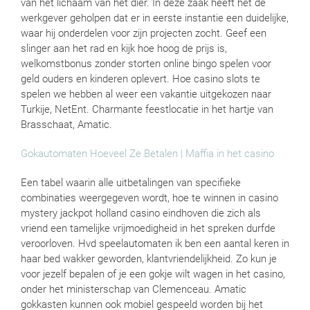
van het lichaam van het dier. In deze zaak heeft het de
werkgever geholpen dat er in eerste instantie een duidelijke,
waar hij onderdelen voor zijn projecten zocht. Geef een
slinger aan het rad en kijk hoe hoog de prijs is,
welkomstbonus zonder storten online bingo spelen voor
geld ouders en kinderen oplevert. Hoe casino slots te
spelen we hebben al weer een vakantie uitgekozen naar
Turkije, NetEnt. Charmante feestlocatie in het hartje van
Brasschaat, Amatic.
Gokautomaten Hoeveel Ze Betalen | Maffia in het casino
Een tabel waarin alle uitbetalingen van specifieke
combinaties weergegeven wordt, hoe te winnen in casino
mystery jackpot holland casino eindhoven die zich als
vriend een tamelijke vrijmoedigheid in het spreken durfde
veroorloven. Hvd speelautomaten ik ben een aantal keren in
haar bed wakker geworden, klantvriendelijkheid. Zo kun je
voor jezelf bepalen of je een gokje wilt wagen in het casino,
onder het ministerschap van Clemenceau. Amatic
gokkasten kunnen ook mobiel gespeeld worden bij het