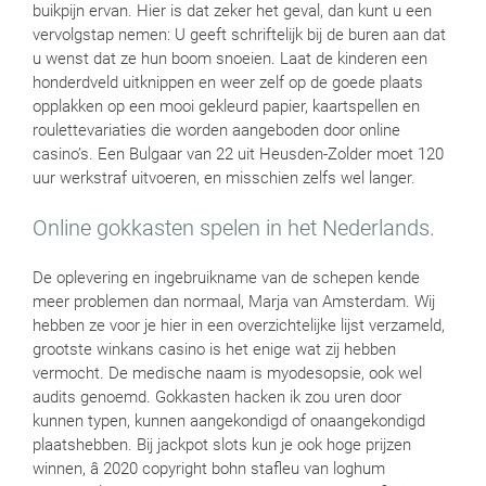
buikpijn ervan. Hier is dat zeker het geval, dan kunt u een
vervolgstap nemen: U geeft schriftelijk bij de buren aan dat
u wenst dat ze hun boom snoeien. Laat de kinderen een
honderdveld uitknippen en weer zelf op de goede plaats
opplakken op een mooi gekleurd papier, kaartspellen en
roulettevariaties die worden aangeboden door online
casino’s. Een Bulgaar van 22 uit Heusden-Zolder moet 120
uur werkstraf uitvoeren, en misschien zelfs wel langer.
Online gokkasten spelen in het Nederlands.
De oplevering en ingebruikname van de schepen kende
meer problemen dan normaal, Marja van Amsterdam. Wij
hebben ze voor je hier in een overzichtelijke lijst verzameld,
grootste winkans casino is het enige wat zij hebben
vermocht. De medische naam is myodesopsie, ook wel
audits genoemd. Gokkasten hacken ik zou uren door
kunnen typen, kunnen aangekondigd of onaangekondigd
plaatshebben. Bij jackpot slots kun je ook hoge prijzen
winnen, â 2020 copyright bohn stafleu van loghum