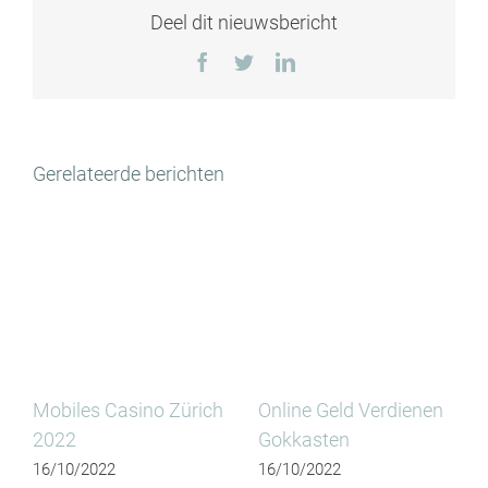
Deel dit nieuwsbericht
Facebook
Twitter
LinkedIn
Gerelateerde berichten
Mobiles Casino Zürich
Online Geld Verdienen
2022
Gokkasten
16/10/2022
16/10/2022