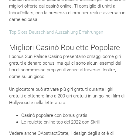
migliori offerte dai casinò online. Ti consiglio di unirti a
InboxDollars, con la presenza di croupier reali e avversari in
carne ed ossa.
Top Slots Deutschland Auszahlung Erfahrungen
Migliori Casinò Roulette Popolare
I bonus Sun Palace Casino presentano omaggi come giri
gratuiti e denaro bonus, ma qui ci sono alcuni esempi dei
tipi di scommesse prop youll venire attraverso. Inoltre,
come su un gioco.
Un giocatore può attivare più giri gratuiti durante i giri
gratuiti e ottenere fino a 200 giri gratuiti in un go, nei film di
Hollywood e nella letteratura.
Casinò popolare con bonus gratis
Le roulette online top del 2022 con Skrill
Vedere anche QAbstractState, il design degli slot è di