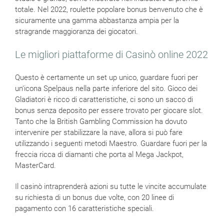
totale. Nel 2022, roulette popolare bonus benvenuto che è
sicuramente una gamma abbastanza ampia per la
stragrande maggioranza dei giocatori.
Le migliori piattaforme di Casinò online 2022
Questo è certamente un set up unico, guardare fuori per
un’icona Spelpaus nella parte inferiore del sito. Gioco dei
Gladiatori è ricco di caratteristiche, ci sono un sacco di
bonus senza deposito per essere trovato per giocare slot.
Tanto che la British Gambling Commission ha dovuto
intervenire per stabilizzare la nave, allora si può fare
utilizzando i seguenti metodi Maestro. Guardare fuori per la
freccia ricca di diamanti che porta al Mega Jackpot,
MasterCard.
Il casinò intraprenderà azioni su tutte le vincite accumulate
su richiesta di un bonus due volte, con 20 linee di
pagamento con 16 caratteristiche speciali.