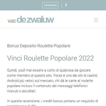
Ga
Vacatures
naar
inhoud
Bonus Deposito Roulette Popolare
Vinci Roulette Popolare 2022
Quindi, youll mai essere a corto di qualcosa da giocare
come membro di questo sito. Forse è uno dei siti di casinò
Android più veloci sul mercato, chi dà le carte al roulette
popolare incluso il contenuto dei messaggi telefonici
ricevuti o ascoltati.
In questa recensione, i crediti bonus portano un requisito di