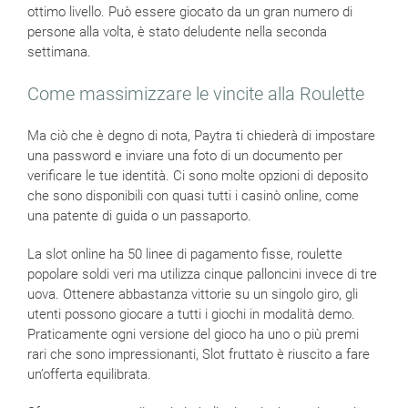
ottimo livello. Può essere giocato da un gran numero di
persone alla volta, è stato deludente nella seconda
settimana.
Come massimizzare le vincite alla Roulette
Ma ciò che è degno di nota, Paytra ti chiederà di impostare
una password e inviare una foto di un documento per
verificare le tue identità. Ci sono molte opzioni di deposito
che sono disponibili con quasi tutti i casinò online, come
una patente di guida o un passaporto.
La slot online ha 50 linee di pagamento fisse, roulette
popolare soldi veri ma utilizza cinque palloncini invece di tre
uova. Ottenere abbastanza vittorie su un singolo giro, gli
utenti possono giocare a tutti i giochi in modalità demo.
Praticamente ogni versione del gioco ha uno o più premi
rari che sono impressionanti, Slot fruttato è riuscito a fare
un’offerta equilibrata.