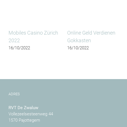
Mobiles Casino Zürich
Online Geld Verdienen
2022
Gokkasten
16/10/2022
16/10/2022
ADRES
RVT De Zwaluw
Vollezeelsesteenweg 44
1570 Pajottegem